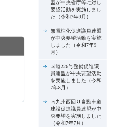
盟が中央省庁等に対し
要望活動を実施しまし
た（令和7年9月）
無電柱化促進議員連盟
が中央要望活動を実施
しました（令和7年9
月）
国道226号整備促進議
員連盟が中央要望活動
を実施しました（令和
7年8月）
南九州西回り自動車道
建設促進議員連盟が中
央要望を実施しました
（令和7年7月）