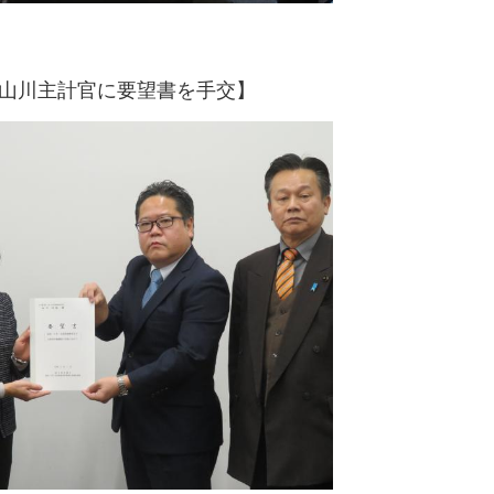
山川主計官に要望書を手交】