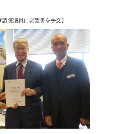
参議院議員に要望書を手交】