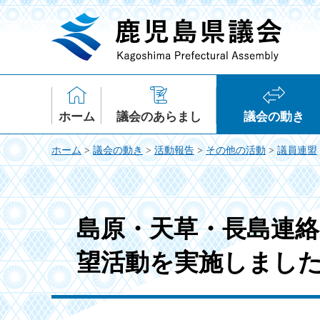
鹿児島県議会
ホーム
議会のあらまし
議会の動き
ホーム
>
議会の動き
>
活動報告
>
その他の活動
>
議員連盟
島原・天草・長島連絡
望活動を実施しまし