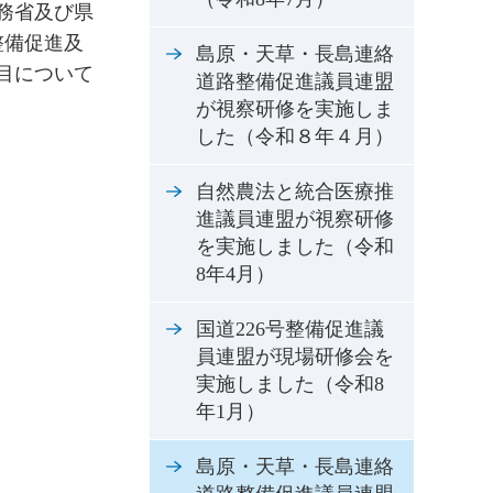
務省及び県
整備促進及
島原・天草・長島連絡
目について
道路整備促進議員連盟
が視察研修を実施しま
した（令和８年４月）
自然農法と統合医療推
進議員連盟が視察研修
を実施しました（令和
8年4月）
国道226号整備促進議
員連盟が現場研修会を
実施しました（令和8
年1月）
島原・天草・長島連絡