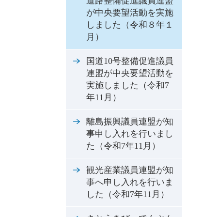
道路整備促進議員連盟
が中央要望活動を実施
しました（令和８年１
月）
国道10号整備促進議員
連盟が中央要望活動を
実施しました（令和7
年11月）
離島振興議員連盟が知
事申し入れを行いまし
た（令和7年11月）
観光産業議員連盟が知
事へ申し入れを行いま
した（令和7年11月）