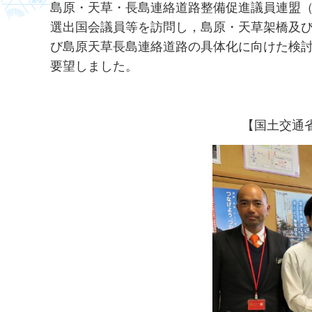
島原・天草・長島連絡道路整備促進議員連盟（
選出国会議員等を訪問し，島原・天草架橋及
び島原天草長島連絡道路の具体化に向けた検討
要望しました。
【国土交通