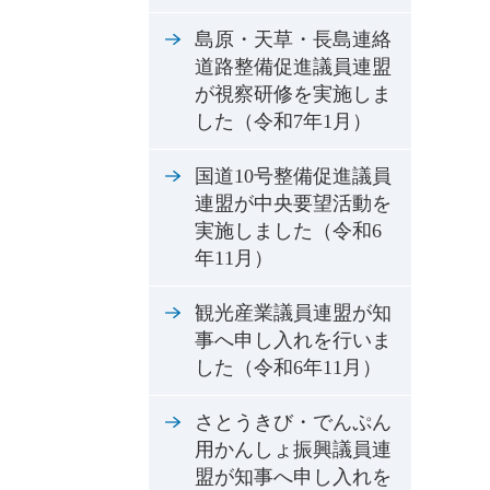
島原・天草・長島連絡
道路整備促進議員連盟
が視察研修を実施しま
した（令和7年1月）
国道10号整備促進議員
連盟が中央要望活動を
実施しました（令和6
年11月）
観光産業議員連盟が知
事へ申し入れを行いま
した（令和6年11月）
さとうきび・でんぷん
用かんしょ振興議員連
盟が知事へ申し入れを