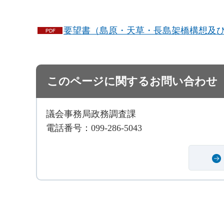
要望書（島原・天草・長島架橋構想及び九
このページに関するお問い合わせ
議会事務局政務調査課
電話番号：099-286-5043