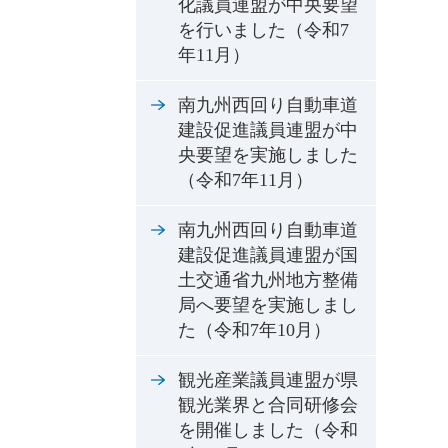
化議員連盟が中央要望
を行いました（令和7
年11月）
南九州西回り自動車道
建設促進議員連盟が中
央要望を実施しました
（令和7年11月）
南九州西回り自動車道
建設促進議員連盟が国
土交通省九州地方整備
局へ要望を実施しまし
た（令和7年10月）
観光産業議員連盟が県
観光業界と合同研修会
を開催しました（令和