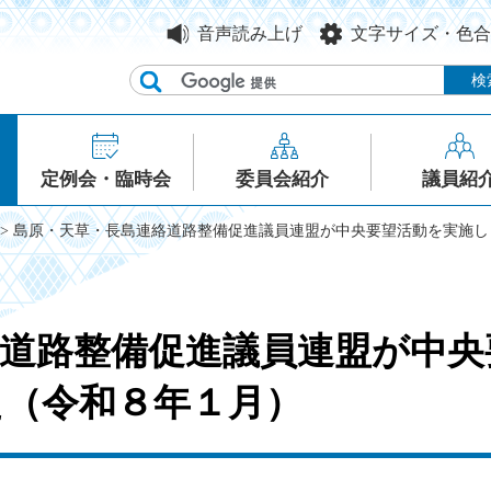
音声読み上げ
文字サイズ・色合
定例会・臨時会
委員会紹介
議員紹
> 島原・天草・長島連絡道路整備促進議員連盟が中央要望活動を実施
道路整備促進議員連盟が中央
た（令和８年１月）