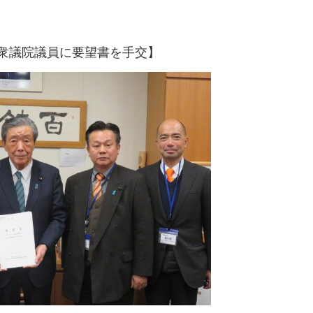
衆議院議員に要望書を手交】