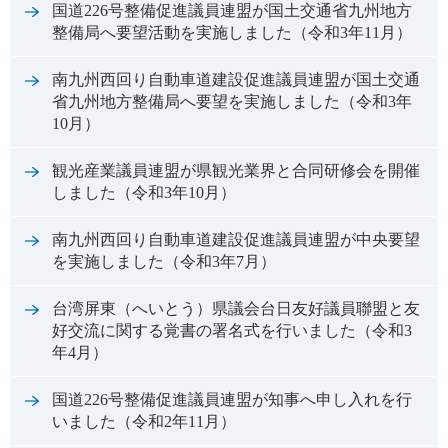
国道226号整備促進議員連盟が国土交通省九州地方
整備局へ要望活動を実施しました（令和3年11月）
南九州西回り自動車道建設促進議員連盟が国土交通
省九州地方整備局へ要望を実施しました（令和3年
10月）
観光産業議員連盟が県観光業界と合同研修会を開催
しました（令和3年10月）
南九州西回り自動車道建設促進議員連盟が中央要望
を実施しました（令和3年7月）
台湾屏東（へいとう）県議会台日友好議員聯盟と友
好交流に関する覚書の署名式を行いました（令和3
年4月）
国道226号整備促進議員連盟が知事へ申し入れを行
いました（令和2年11月）