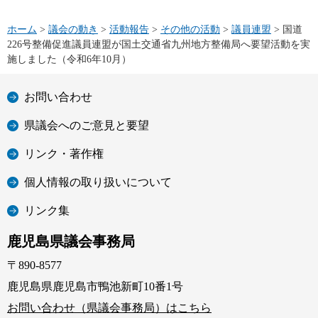
ホーム
>
議会の動き
>
活動報告
>
その他の活動
>
議員連盟
> 国道
226号整備促進議員連盟が国土交通省九州地方整備局へ要望活動を実
施しました（令和6年10月）
お問い合わせ
県議会へのご意見と要望
リンク・著作権
個人情報の取り扱いについて
リンク集
鹿児島県議会事務局
〒890-8577
鹿児島県鹿児島市鴨池新町10番1号
お問い合わせ（県議会事務局）はこちら