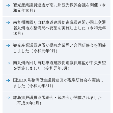
観光産業議員連盟が南九州観光振興会議を開催（令
和元年10月）
南九州西回り自動車道建設促進議員連盟が国土交通
省九州地方整備局へ要望を実施しました（令和元年
10月）
観光産業議員連盟が県観光業界と合同研修会を開催
しました（令和元年9月）
南九州西回り自動車道建設促進議員連盟が中央要望
を実施しました（令和元年8月）
国道226号整備促進議員連盟が現場研修会を実施し
ました（令和元年8月）
離島振興議員連盟総会・勉強会が開催されました
（平成30年3月）