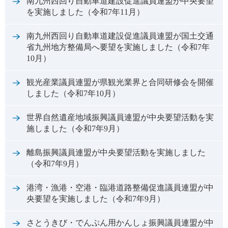
南九州西回り自動車道建設促進議員連盟が中央要望
を実施しました（令和7年11月）
南九州西回り自動車道建設促進議員連盟が国土交通
省九州地方整備局へ要望を実施しました（令和7年
10月）
観光産業議員連盟が県観光業界と合同研修会を開催
しました（令和7年10月）
世界自然遺産地域振興議員連盟が中央要望活動を実
施しました（令和7年9月）
離島振興議員連盟が中央要望活動を実施しました
（令和7年9月）
港湾・漁港・空港・臨港道路整備促進議員連盟が中
央要望を実施しました（令和7年9月）
さとうきび・でんぷん用かんしょ振興議員連盟が中