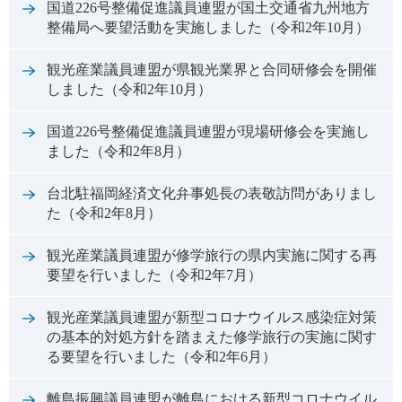
国道226号整備促進議員連盟が国土交通省九州地方
整備局へ要望活動を実施しました（令和2年10月）
観光産業議員連盟が県観光業界と合同研修会を開催
しました（令和2年10月）
国道226号整備促進議員連盟が現場研修会を実施し
ました（令和2年8月）
台北駐福岡経済文化弁事処長の表敬訪問がありまし
た（令和2年8月）
観光産業議員連盟が修学旅行の県内実施に関する再
要望を行いました（令和2年7月）
観光産業議員連盟が新型コロナウイルス感染症対策
の基本的対処方針を踏まえた修学旅行の実施に関す
る要望を行いました（令和2年6月）
離島振興議員連盟が離島における新型コロナウイル