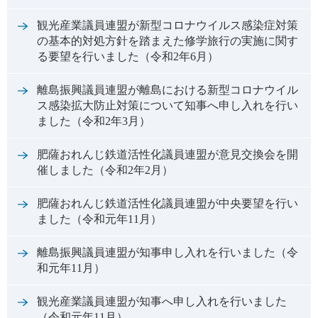
観光産業議員連盟が新型コロナウイルス感染症対策
の基本的対処方針を踏まえた修学旅行の実施に関す
る要望を行いました（令和2年6月）
離島振興議員連盟が離島における新型コロナウイル
ス感染拡大防止対策について知事へ申し入れを行い
ました（令和2年3月）
肥薩おれんじ鉄道活性化議員連盟が意見交換会を開
催しました（令和2年2月）
肥薩おれんじ鉄道活性化議員連盟が中央要望を行い
ました（令和元年11月）
離島振興議員連盟が知事申し入れを行いました（令
和元年11月）
観光産業議員連盟が知事へ申し入れを行いました
（令和元年11月）