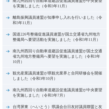
南九州西回り自動車道建設促進議員連盟が中央要望
を実施しました（令和3年11月）
離島振興議員連盟が知事申し入れを行いました（令
和3年11月）
国道226号整備促進議員連盟が国土交通省九州地方
整備局へ要望活動を実施しました（令和3年11月）
南九州西回り自動車道建設促進議員連盟が国土交通
省九州地方整備局へ要望を実施しました（令和3年
10月）
観光産業議員連盟が県観光業界と合同研修会を開催
しました（令和3年10月）
南九州西回り自動車道建設促進議員連盟が中央要望
を実施しました（令和3年7月）
台湾屏東（へいとう）県議会台日友好議員聯盟と友