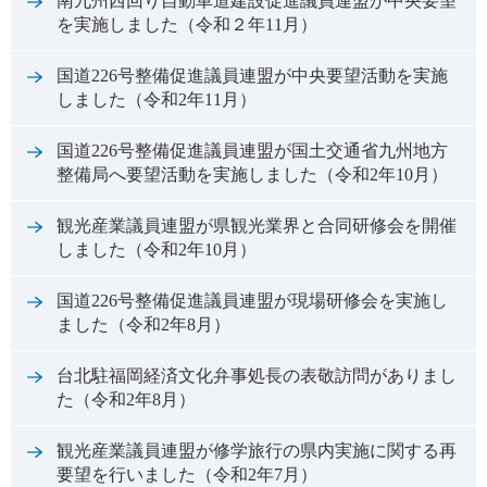
南九州西回り自動車道建設促進議員連盟が中央要望
を実施しました（令和２年11月）
国道226号整備促進議員連盟が中央要望活動を実施
しました（令和2年11月）
国道226号整備促進議員連盟が国土交通省九州地方
整備局へ要望活動を実施しました（令和2年10月）
観光産業議員連盟が県観光業界と合同研修会を開催
しました（令和2年10月）
国道226号整備促進議員連盟が現場研修会を実施し
ました（令和2年8月）
台北駐福岡経済文化弁事処長の表敬訪問がありまし
た（令和2年8月）
観光産業議員連盟が修学旅行の県内実施に関する再
要望を行いました（令和2年7月）