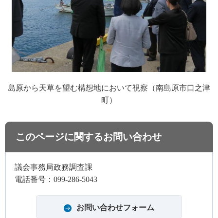
島原から天草を望む構想地において視察（南島原市口之津
町）
このページに関するお問い合わせ
議会事務局政務調査課
電話番号：099-286-5043