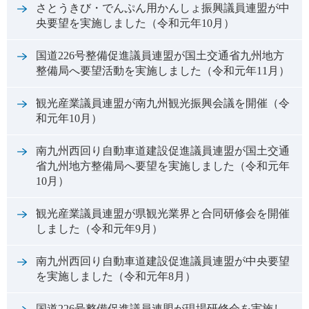
さとうきび・でんぷん用かんしょ振興議員連盟が中
央要望を実施しました（令和元年10月）
国道226号整備促進議員連盟が国土交通省九州地方
整備局へ要望活動を実施しました（令和元年11月）
観光産業議員連盟が南九州観光振興会議を開催（令
和元年10月）
南九州西回り自動車道建設促進議員連盟が国土交通
省九州地方整備局へ要望を実施しました（令和元年
10月）
観光産業議員連盟が県観光業界と合同研修会を開催
しました（令和元年9月）
南九州西回り自動車道建設促進議員連盟が中央要望
を実施しました（令和元年8月）
国道226号整備促進議員連盟が現場研修会を実施し