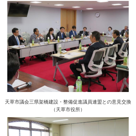
天草市議会三県架橋建設・整備促進議員連盟との意見交換
（天草市役所）