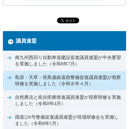
議員連盟
南九州西回り自動車道建設促進議員連盟が中央要望
を実施しました（令和8年7月）
島原・天草・長島連絡道路整備促進議員連盟が視察
研修を実施しました（令和８年４月）
自然農法と統合医療推進議員連盟が視察研修を実施
しました（令和8年4月）
国道226号整備促進議員連盟が現場研修会を実施し
ました（令和8年1月）