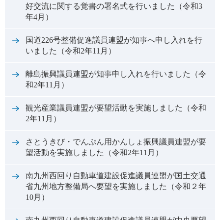
好交流に関する覚書の署名式を行いました（令和3
年4月）
国道226号整備促進議員連盟が知事へ申し入れを行
いました（令和2年11月）
離島振興議員連盟が知事申し入れを行いました（令
和2年11月）
観光産業議員連盟が要望活動を実施しました（令和
2年11月）
さとうきび・でんぷん用かんしょ振興議員連盟が要
望活動を実施しました（令和2年11月）
南九州西回り自動車道建設促進議員連盟が国土交通
省九州地方整備局へ要望を実施しました（令和２年
10月）