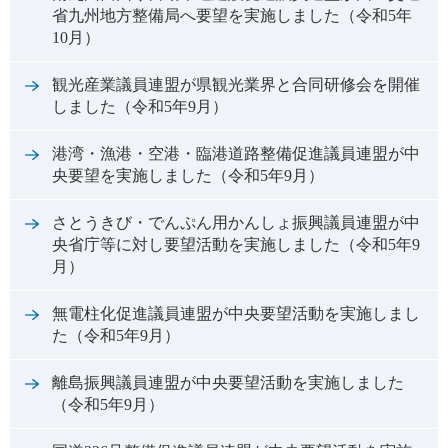
省九州地方整備局へ要望を実施しました（令和5年
10月）
観光産業議員連盟が県観光業界と合同研修会を開催
しました（令和5年9月）
港湾・漁港・空港・臨港道路整備促進議員連盟が中
央要望を実施しました（令和5年9月）
さとうきび・でんぷん用かんしょ振興議員連盟が中
央省庁等に対し要望活動を実施しました（令和5年9
月）
無電柱化促進議員連盟が中央要望活動を実施しまし
た（令和5年9月）
離島振興議員連盟が中央要望活動を実施しました
（令和5年9月）