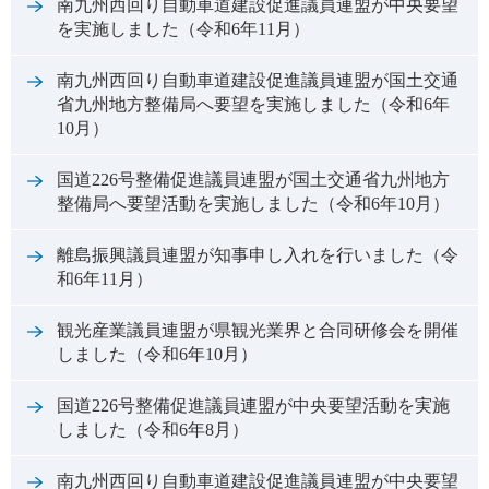
南九州西回り自動車道建設促進議員連盟が中央要望
を実施しました（令和6年11月）
南九州西回り自動車道建設促進議員連盟が国土交通
省九州地方整備局へ要望を実施しました（令和6年
10月）
国道226号整備促進議員連盟が国土交通省九州地方
整備局へ要望活動を実施しました（令和6年10月）
離島振興議員連盟が知事申し入れを行いました（令
和6年11月）
観光産業議員連盟が県観光業界と合同研修会を開催
しました（令和6年10月）
国道226号整備促進議員連盟が中央要望活動を実施
しました（令和6年8月）
南九州西回り自動車道建設促進議員連盟が中央要望