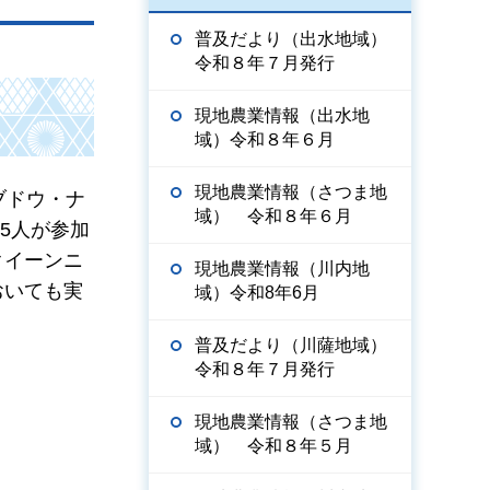
普及だより（出水地域）
令和８年７月発行
現地農業情報（出水地
域）令和８年６月
現地農業情報（さつま地
ブドウ・ナ
域） 令和８年６月
5人が参加
クイーンニ
現地農業情報（川内地
おいても実
域）令和8年6月
普及だより（川薩地域）
令和８年７月発行
現地農業情報（さつま地
域） 令和８年５月