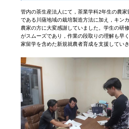
管内の茶生産法人にて，茶業学科2年生の農家
である川薩地域の栽培製造方法に加え，キンカ
農家の方に大変感謝していました。学生の研
がスムーズであり，作業の段取りの理解も早
家留学を含めた新規就農者育成を支援してい