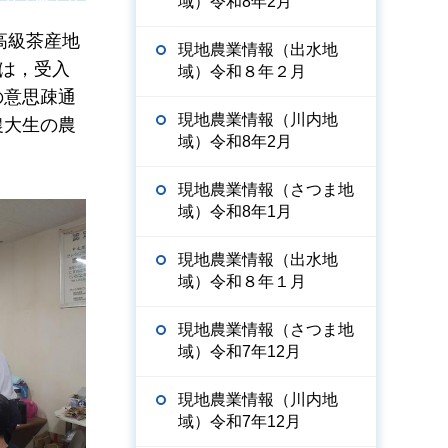
域）令和8年2月
高級茶産地
現地農業情報（出水地
は，受入
域）令和８年２月
の意思疎通
現地農業情報（川内地
農大生の農
域）令和8年2月
現地農業情報（さつま地
域）令和8年1月
現地農業情報（出水地
域）令和８年１月
現地農業情報（さつま地
域）令和7年12月
現地農業情報（川内地
域）令和7年12月