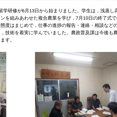
留学研修が6月13日から始まりました。学生は，浅蒸し
ンを組みあわせた複合農業を学び，7月10日の終了式で
修態度はまじめで，仕事の進捗の報告・連絡・相談など
く，技術を着実に学んでいました。農政普及課は今後も
きます。