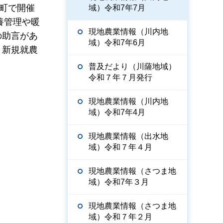
町で開催
域）令和7年7月
養管理や暖
現地農業情報（川内地
の助言があ
域）令和7年6月
う新規就農
普及だより（川薩地域）
令和７年７月発行
現地農業情報（川内地
域）令和7年4月
現地農業情報（出水地
域）令和７年４月
現地農業情報（さつま地
域）令和7年３月
現地農業情報（さつま地
域）令和７年２月