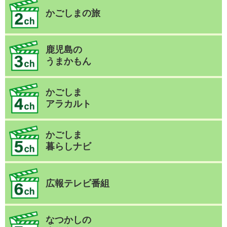
かごしまの旅
鹿児島の
うまかもん
かごしま
アラカルト
かごしま
暮らしナビ
広報テレビ番組
なつかしの