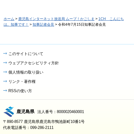
ホーム
>
鹿児島インターネット放送局 ムーブ！かごしま
>
1CH こんにち
は。知事です！
>
知事記者会見
> 令和4年7月15日知事記者会見
このサイトについて
ウェブアクセシビリティ方針
個人情報の取り扱い
リンク・著作権
RSSの使い方
鹿児島県
法人番号：8000020460001
〒890-8577 鹿児島県鹿児島市鴨池新町10番1号
代表電話番号：099-286-2111