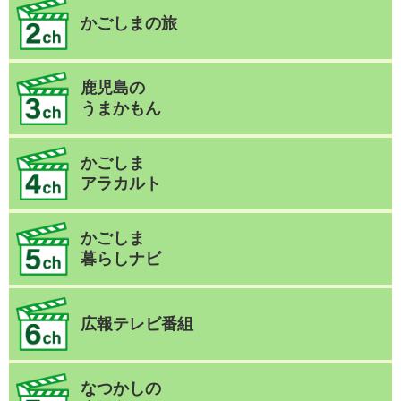
かごしまの旅
鹿児島の
うまかもん
かごしま
アラカルト
かごしま
暮らしナビ
広報テレビ番組
なつかしの