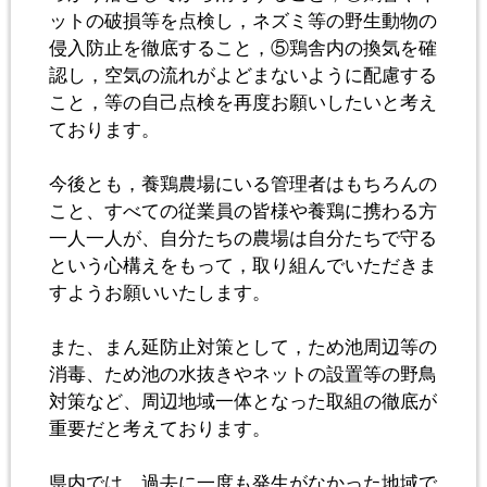
ットの破損等を点検し，ネズミ等の野生動物の
侵入防止を徹底すること，⑤鶏舎内の換気を確
認し，空気の流れがよどまないように配慮する
こと，等の自己点検を再度お願いしたいと考え
ております。
今後とも，養鶏農場にいる管理者はもちろんの
こと、すべての従業員の皆様や養鶏に携わる方
一人一人が、自分たちの農場は自分たちで守る
という心構えをもって，取り組んでいただきま
すようお願いいたします。
また、まん延防止対策として，ため池周辺等の
消毒、ため池の水抜きやネットの設置等の野鳥
対策など、周辺地域一体となった取組の徹底が
重要だと考えております。
県内では、過去に一度も発生がなかった地域で