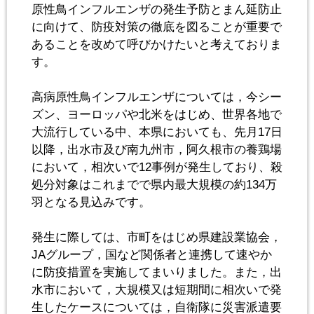
原性鳥インフルエンザの発生予防とまん延防止
に向けて、防疫対策の徹底を図ることが重要で
あることを改めて呼びかけたいと考えておりま
す。
高病原性鳥インフルエンザについては，今シー
ズン、ヨーロッパや北米をはじめ、世界各地で
大流行している中、本県においても、先月17日
以降，出水市及び南九州市，阿久根市の養鶏場
において，相次いで12事例が発生しており、殺
処分対象はこれまでで県内最大規模の約134万
羽となる見込みです。
発生に際しては、市町をはじめ県建設業協会，
JAグループ，国など関係者と連携して速やか
に防疫措置を実施してまいりました。また，出
水市において，大規模又は短期間に相次いで発
生したケースについては，自衛隊に災害派遣要