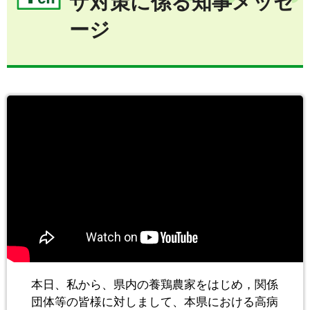
ザ対策に係る知事メッセ
ージ
本日、私から、県内の養鶏農家をはじめ，関係
団体等の皆様に対しまして、本県における高病