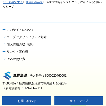
は。知事です！
>
知事記者会見
> 高病原性鳥インフルエンザ対策に係る知事メ
ッセージ
このサイトについて
ウェブアクセシビリティ方針
個人情報の取り扱い
リンク・著作権
RSSの使い方
鹿児島県
法人番号：8000020460001
〒890-8577 鹿児島県鹿児島市鴨池新町10番1号
代表電話番号：099-286-2111
お問い合わせ
サイトマップ