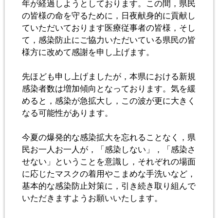
年が経過しようとしております。この間，県民
の皆様の命を守るために，日夜献身的に貢献し
ていただいております医療従事者の皆様，そし
て，感染防止にご協力いただいている県民の皆
様方に改めて感謝を申し上げます。
先ほども申し上げましたが，本県における新規
感染者数は増加傾向となっております。気を緩
めると，感染が急拡大し，この波が更に大きく
なる可能性があります。
今夏の爆発的な感染拡大を忘れることなく，県
民お一人お一人が，「感染しない」，「感染さ
せない」ということを意識し，それぞれの場面
に応じたマスクの着用やこまめな手洗いなど，
基本的な感染防止対策に，引き続き取り組んで
いただきますようお願いいたします。