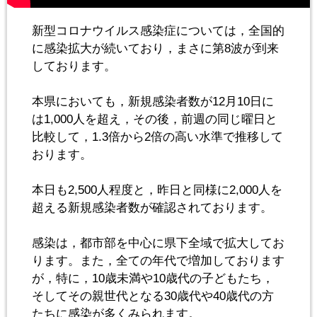
新型コロナウイルス感染症については，全国的
に感染拡大が続いており，まさに第8波が到来
しております。
本県においても，新規感染者数が12月10日に
は1,000人を超え，その後，前週の同じ曜日と
比較して，1.3倍から2倍の高い水準で推移して
おります。
本日も2,500人程度と，昨日と同様に2,000人を
超える新規感染者数が確認されております。
感染は，都市部を中心に県下全域で拡大してお
ります。また，全ての年代で増加しております
が，特に，10歳未満や10歳代の子どもたち，
そしてその親世代となる30歳代や40歳代の方
たちに感染が多くみられます。