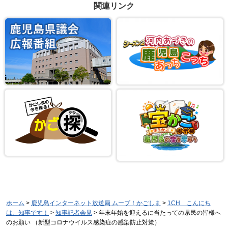
関連リンク
ホーム
>
鹿児島インターネット放送局 ムーブ！かごしま
>
1CH こんにち
は。知事です！
>
知事記者会見
> 年末年始を迎えるに当たっての県民の皆様へ
のお願い （新型コロナウイルス感染症の感染防止対策）