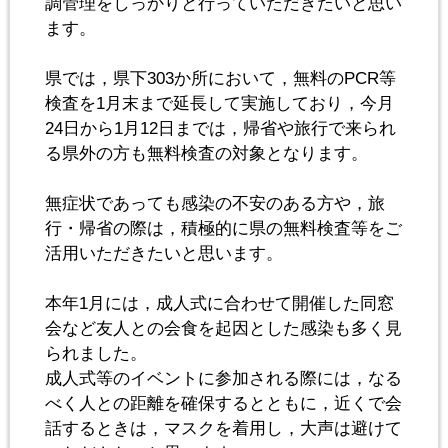
調管理をしっかりと行っていただきたいと思い
ます。
県では，県下303か所において，無料のPCR等
検査を1月末まで延長して実施しており，今月
24日から1月12日までは，帰省や旅行で来られ
る県外の方も無料検査の対象となります。
無症状であっても感染の不安のある方や，旅
行・帰省の際は，積極的に県の無料検査等をご
活用いただきたいと思います。
本年1月には，成人式に合わせて開催した同窓
会など友人との会食を起因とした感染も多く見
られました。
成人式等のイベントに参加される際には，なる
べく人との距離を確保するとともに，近くで会
話するときは，マスクを着用し，大声は避けて