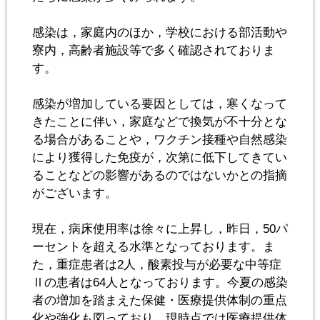
感染は，家庭内のほか，学校における部活動や
寮内，高齢者施設等で多く確認されておりま
す。
感染が増加している要因としては，寒くなって
きたことに伴い，家庭などで換気が不十分とな
る場合があることや，ワクチン接種や自然感染
により獲得した免疫が，次第に低下してきてい
ることなどの影響があるのではないかとの指摘
がございます。
現在，病床使用率は徐々に上昇し，昨日，50パ
ーセントを超える水準となっております。ま
た，重症患者は2人，酸素投与が必要な中等症
Ⅱの患者は64人となっております。今夏の感染
者の増加を踏まえた保健・医療提供体制の重点
化や強化も図っており，現時点では医療提供体