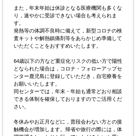
また，年末年始は休診となる医療機関も多くな
り，速やかに受診できない場合も考えられま
す。
発熱等の体調不良時に備えて，新型コロナの検
査キットや解熱鎮痛剤等をあらかじめ準備して
いただくことをおすすめいたします。
64歳以下の方など重症化リスクの低い方で陽性
となられた場合は，コロナ・フォローアップセ
ンター鹿児島に登録していただき，自宅療養を
お願いいたします。
同センターでは，年末・年始も通常どおり相談
できる体制を確保しておりますのでご活用くだ
さい。
冬休みやお正月などに，普段会わない方との接
触機会が増加します。帰省や旅行の際には，体