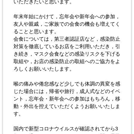
いただきたいと思います。
年末年始にかけて，忘年会や新年会への参加，
友人や親戚，ご家族での会食の機会も増えてく
ることと思います。
会食については，第三者認証店など，感染防止
対策を徹底しているお店をご利用いただき，引
き続き，マスク会食などの感染リスクを下げる
取組や，お店の感染防止の取組へのご協力をよ
ろしくお願いいたします。
喉の痛みや倦怠感など少しでも体調の異変を感
じた場合には，帰省や旅行，成人式などのイベ
ント，忘年会・新年会への参加はもちろん，移
動・外出を控えていただくようお願いいたしま
す。
国内で新型コロナウイルスが確認されてから3