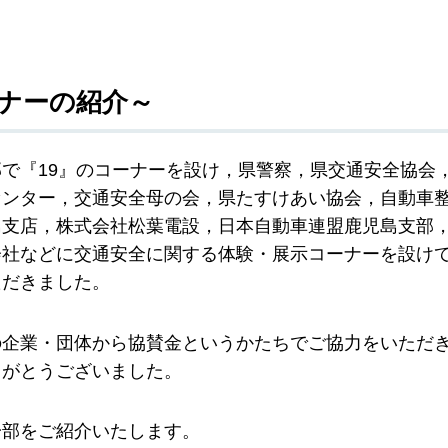
ナーの紹介～
で『19』のコーナーを設け，県警察，県交通安全協会
センター，交通安全母の会，県たすけあい協会，自動車
島支店，株式会社松葉電設，日本自動車連盟鹿児島支部
会社などに交通安全に関する体験・展示コーナーを設け
ただきました。
の企業・団体から協賛金というかたちでご協力をいただ
りがとうございました。
一部をご紹介いたします。