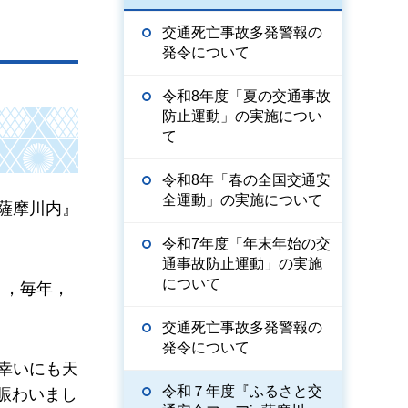
交通死亡事故多発警報の
発令について
令和8年度「夏の交通事故
防止運動」の実施につい
て
令和8年「春の全国交通安
全運動」の実施について
n薩摩川内』
令和7年度「年末年始の交
通事故防止運動」の実施
について
り，毎年，
交通死亡事故多発警報の
発令について
幸いにも天
令和７年度『ふるさと交
賑わいまし