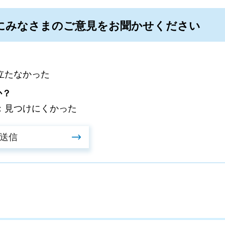
にみなさまのご意見をお聞かせください
立たなかった
か？
：見つけにくかった