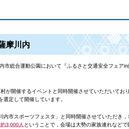
薩摩川内
川内市総合運動公園において『ふるさと交通安全フェアi
町村が開催するイベントと同時開催させていただいてお
を選定して開催しています。
川内市スポーツフェスタ」と同時開催させていただき，
約3,000人
ということで，会場は大勢の家族連れなどで