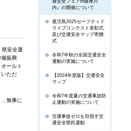
通安全フェアin薩摩川
内』の開催について
鹿児島2025セーフティド
ライブコンテスト表彰式
及び交通安全マップ寄贈
式
，県安全運
令和7年秋の全国交通安全
整備振興
運動の実施について
，オールト
ていただ
【2024年度版】交通安全
マップ
令和7年度夏の交通事故防
き，無事に
止運動の実施について
交通事故ゼロを目指す交
通安全県民運動