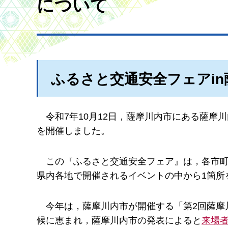
について
ふるさと交通安全フェアin
令和7年10月12日，薩摩川内市にある薩摩
を開催しました。
この『ふるさと交通安全フェア』は，各市
県内各地で開催されるイベントの中から1箇所
今年は，薩摩川内市が開催する「第2回薩摩
候に恵まれ，薩摩川内市の発表によると
来場者