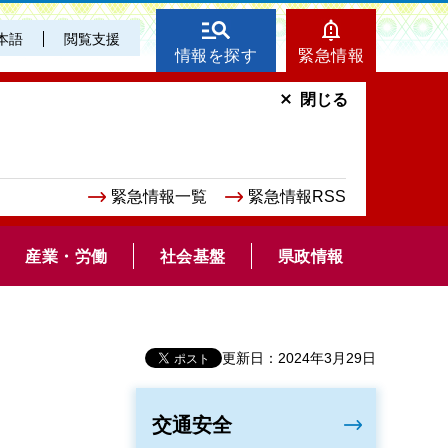
本語
閲覧支援
情報を探す
緊急情報
閉じる
緊急情報一覧
緊急情報RSS
産業・労働
社会基盤
県政情報
更新日：2024年3月29日
交通安全