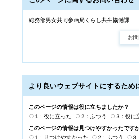
総務部男女共同参画局くらし共生協働課
より良いウェブサイトにするため
このページの情報は役に立ちましたか？
1：役に立った
2：ふつう
3：役に
このページの情報は見つけやすかったです
1：見つけやすかった
2：ふつう
3