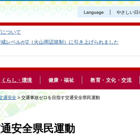
Language
やさしい日
置について
警戒レベルが2（火山周辺規制）に引き上げられました
くらし・環境
健康・福祉
教育・文化・交流
交通安全
> 交通事故ゼロを目指す交通安全県民運動
交通安全県民運動