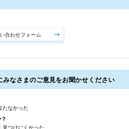
にみなさまのご意見をお聞かせください
立たなかった
か？
：見つけにくかった