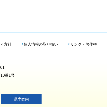
ィ方針
個人情報の取り扱い
リンク・著作権
01
10番1号
県庁案内