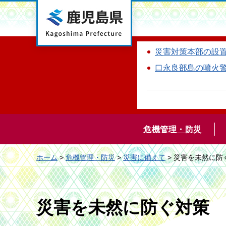
鹿児島県
災害対策本部の設
口永良部島の噴火
危機管理・防災
ホーム
>
危機管理・防災
>
災害に備えて
> 災害を未然に防
災害を未然に防ぐ対策