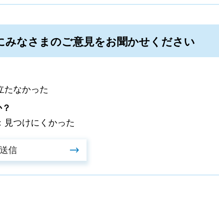
にみなさまのご意見をお聞かせください
立たなかった
か？
：見つけにくかった