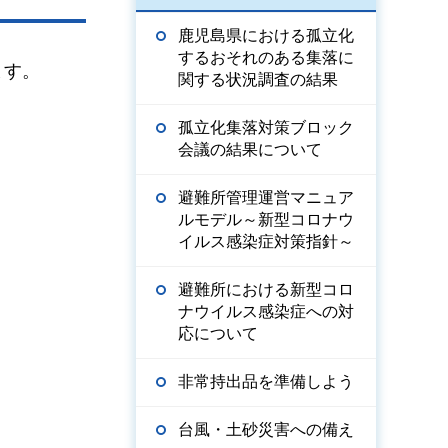
鹿児島県における孤立化
するおそれのある集落に
ます。
関する状況調査の結果
孤立化集落対策ブロック
会議の結果について
避難所管理運営マニュア
ルモデル～新型コロナウ
イルス感染症対策指針～
避難所における新型コロ
ナウイルス感染症への対
応について
非常持出品を準備しよう
台風・土砂災害への備え