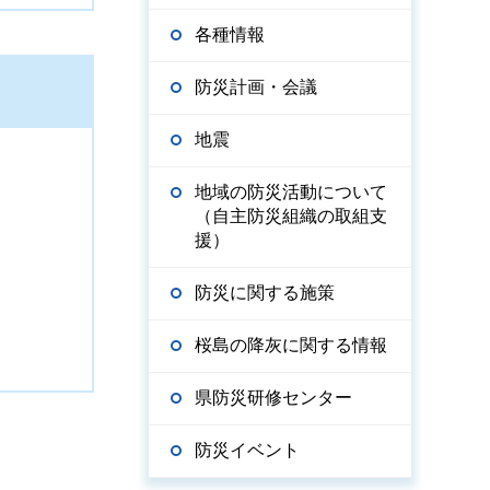
各種情報
防災計画・会議
地震
地域の防災活動について
（自主防災組織の取組支
援）
防災に関する施策
桜島の降灰に関する情報
県防災研修センター
防災イベント