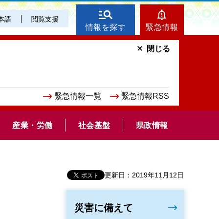
本語
閲覧支援
情報を探す
緊急情報
閉じる
緊急情報一覧
緊急情報RSS
産業・労働
社会基盤
県政情報
更新日：2019年11月12日
災害に備えて