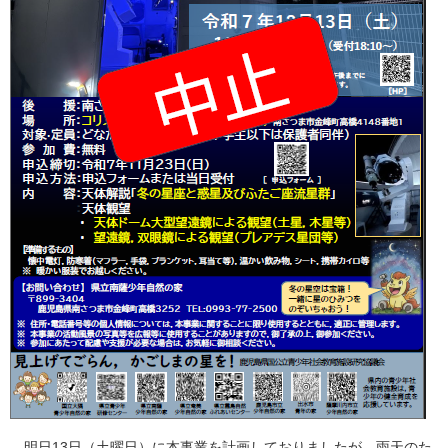
明日13日（土曜日）に本事業を計画しておりましたが，雨天のた