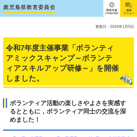
閲覧支
検索メ
援
ニュー
Language
更新日：2026年1月5日
令和7年度主催事業「ボランティ
アミックスキャンプ～ボランテ
ィアスキルアップ研修～」を開催
しました。
ボランティア活動の楽しさやよさを実感す
るとともに，ボランティア同士の交流を深
めました！