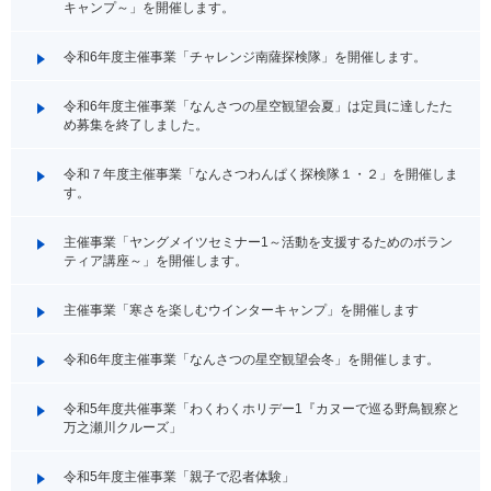
キャンプ～」を開催します。
令和6年度主催事業「チャレンジ南薩探検隊」を開催します。
令和6年度主催事業「なんさつの星空観望会夏」は定員に達したた
め募集を終了しました。
令和７年度主催事業「なんさつわんぱく探検隊１・２」を開催しま
す。
主催事業「ヤングメイツセミナー1～活動を支援するためのボラン
ティア講座～」を開催します。
主催事業「寒さを楽しむウインターキャンプ」を開催します
令和6年度主催事業「なんさつの星空観望会冬」を開催します。
令和5年度共催事業「わくわくホリデー1『カヌーで巡る野鳥観察と
万之瀬川クルーズ」
令和5年度主催事業「親子で忍者体験」