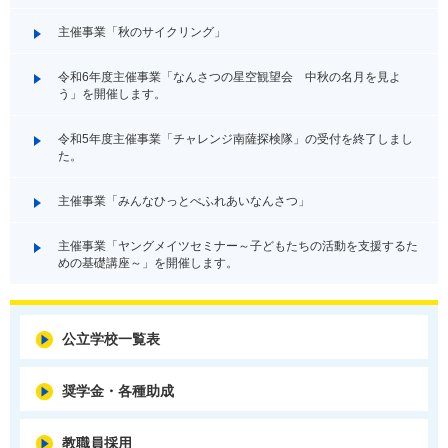
主催事業「秋のサイクリング」
令和6年度主催事業「なんさつの星空観望会 中秋の名月を見よ
う」を開催します。
令和5年度主催事業「チャレンジ南薩探検隊」の受付を終了しまし
た。
主催事業「みんなひっとべふれあいなんさつ」
主催事業「ヤングメイツセミナー～子どもたちの活動を支援するた
めの基礎講座～」を開催します。
公立学校一覧表
奨学金・各種助成
教職員採用