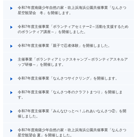
令和7年度南薩少年自然の家・吹上浜海浜公園共催事業「なんさつ
星空観望会 冬」を開催します。
令和7年度主催事業「ボランティアセミナー2～活動を支援するため
のボランティア講座～」を開催しました。
令和7年度主催事業「親子で忍者体験」を開催しました。
主催事業「ボランティアミックスキャンプ～ボランティアスキルア
ップ研修～」を開催します。
令和7年度主催事業「なんさつサイクリング」を開催します。
令和7年度主催事業「なんさつ冬のクラフトまつり」を開催しま
す。
令和7年度主催事業「みんなひっとべ！ふれあいなんさつ②」を開
催しました。
令和7年度南薩少年自然の家・吹上浜海浜公園共催事業「なんさつ
星空観望会 夏」を開催しました。