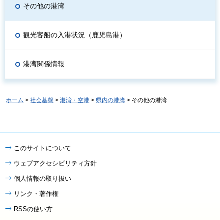
その他の港湾
観光客船の入港状況（鹿児島港）
港湾関係情報
ホーム
>
社会基盤
>
港湾・空港
>
県内の港湾
> その他の港湾
このサイトについて
ウェブアクセシビリティ方針
個人情報の取り扱い
リンク・著作権
RSSの使い方