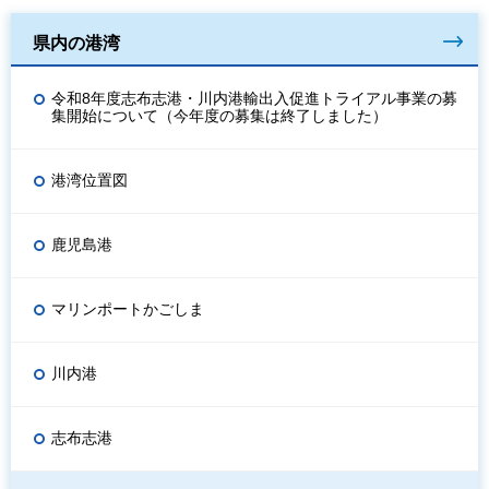
県内の港湾
令和8年度志布志港・川内港輸出入促進トライアル事業の募
集開始について（今年度の募集は終了しました）
港湾位置図
鹿児島港
マリンポートかごしま
川内港
志布志港