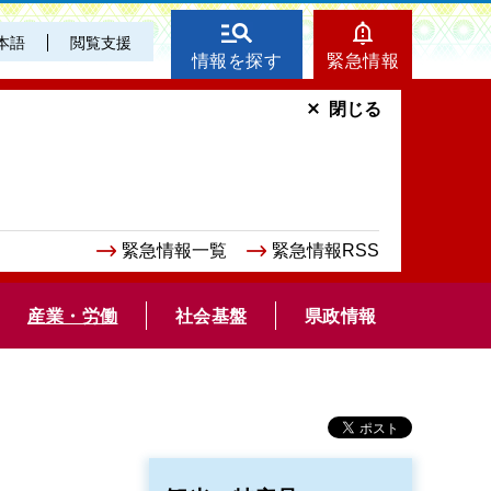
本語
閲覧支援
情報を探す
緊急情報
閉じる
緊急情報一覧
緊急情報RSS
産業・労働
社会基盤
県政情報