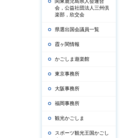
関東鹿児島県人会連合
会，公益社団法人三州倶
楽部，欣交会
県選出国会議員一覧
霞ヶ関情報
かごしま遊楽館
東京事務所
大阪事務所
福岡事務所
観光かごしま
スポーツ観光王国かごし