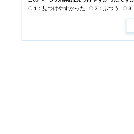
1：見つけやすかった
2：ふつう
3