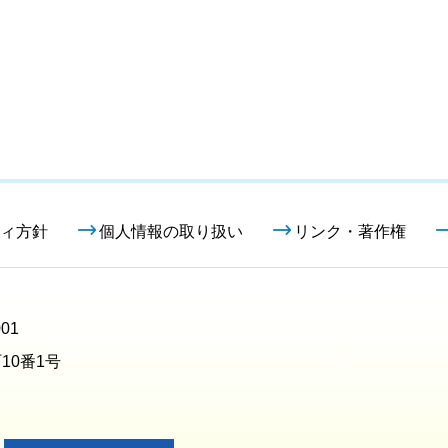
ィ方針
個人情報の取り扱い
リンク・著作権
01
10番1号