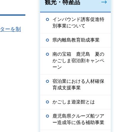
観光・特産品
インバウンド誘客促進特
別事業について
ターを制
県内離島教育助成事業
南の宝箱 鹿児島 夏の
かごしま宿泊割キャンペ
ーン
宿泊業における人材確保
育成支援事業
かごしま遊楽館とは
鹿児島県クルーズ船ツア
ー造成等に係る補助事業