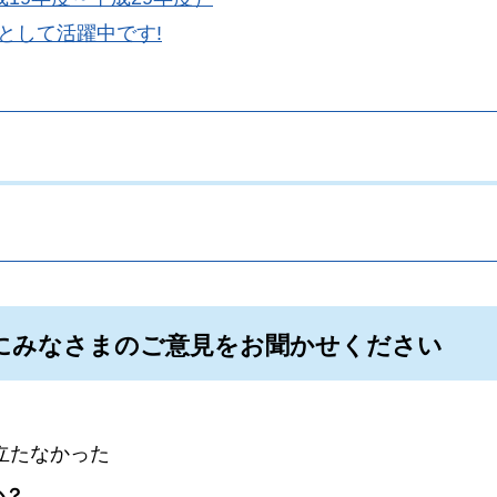
として活躍中です!
。
にみなさまのご意見をお聞かせください
立たなかった
か？