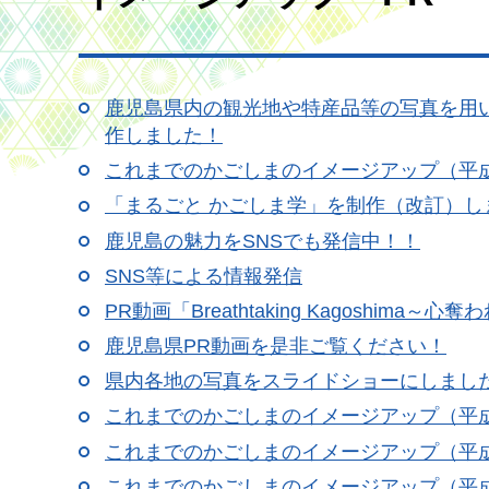
鹿児島県内の観光地や特産品等の写真を用
作しました！
これまでのかごしまのイメージアップ（平成
「まるごと かごしま学」を制作（改訂）し
鹿児島の魅力をSNSでも発信中！！
SNS等による情報発信
PR動画「Breathtaking Kagoshima
鹿児島県PR動画を是非ご覧ください！
県内各地の写真をスライドショーにしまし
これまでのかごしまのイメージアップ（平成
これまでのかごしまのイメージアップ（平成
これまでのかごしまのイメージアップ（平成