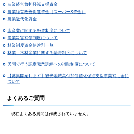
農業経営負担軽減支援資金
農業経営改善促進資金（スーパーS資金）
農業近代化資金
水産業に関する融資制度について
漁業災害補償制度について
林業制度資金使途別一覧
林業・木材産業に関する融資制度について
民間で行う認定職業訓練への補助制度について
【募集開始します】観光地域高付加価値化促進支援事業補助金に
ついて
よくあるご質問
現在よくある質問は作成されていません。