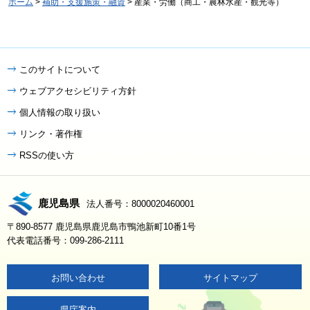
ホーム
>
補助・支援施策・融資
> 産業・労働（商工・農林水産・観光等）
このサイトについて
ウェブアクセシビリティ方針
個人情報の取り扱い
リンク・著作権
RSSの使い方
鹿児島県
法人番号：8000020460001
〒890-8577 鹿児島県鹿児島市鴨池新町10番1号
代表電話番号：099-286-2111
お問い合わせ
サイトマップ
県庁案内