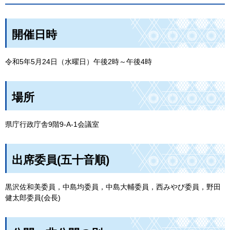
開催日時
令和5年5月24日（水曜日）午後2時～午後4時
場所
県庁行政庁舎9階9-A-1会議室
出席委員(五十音順)
黒沢佐和美委員，中島均委員，中島大輔委員，西みやび委員，野田
健太郎委員(会長)