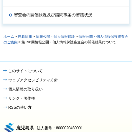
審査会の開催状況及び諮問事案の審議状況
ホーム
>
県政情報
>
情報公開・個人情報保護
>
情報公開・個人情報保護審査会
のご案内
> 第196回情報公開・個人情報保護審査会の開催結果について
このサイトについて
ウェブアクセシビリティ方針
個人情報の取り扱い
リンク・著作権
RSSの使い方
鹿児島県
法人番号：8000020460001