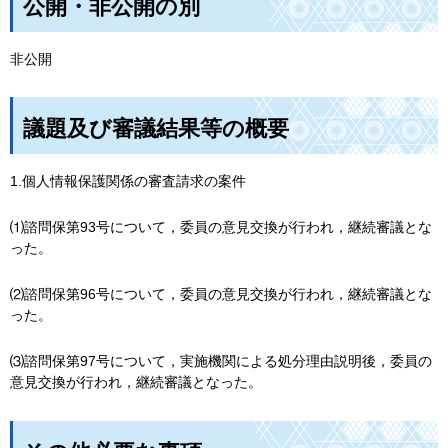
公開・非公開の別
非公開
議題及び審議結果等の概要
1.個人情報保護関係の審査請求の案件
⑴諮問保第93号について，委員の意見交換が行われ，継続審議とな
った。
⑵諮問保第96号について，委員の意見交換が行われ，継続審議とな
った。
⑶諮問保第97号について，実施機関による処分理由説明後，委員の
意見交換が行われ，継続審議となった。