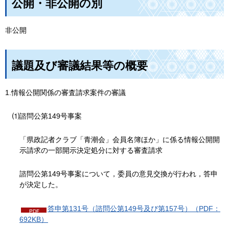
公開・非公開の別
非公開
議題及び審議結果等の概要
1.情報公開関係の審査請求案件の審議
⑴諮問公第149号事案
「県政記者クラブ「青潮会」会員名簿ほか」に係る情報公開開
示請求の一部開示決定処分に対する審査請求
諮問公第149号事案について，委員の意見交換が行われ，答申
が決定した。
答申第131号（諮問公第149号及び第157号）（PDF：
692KB）