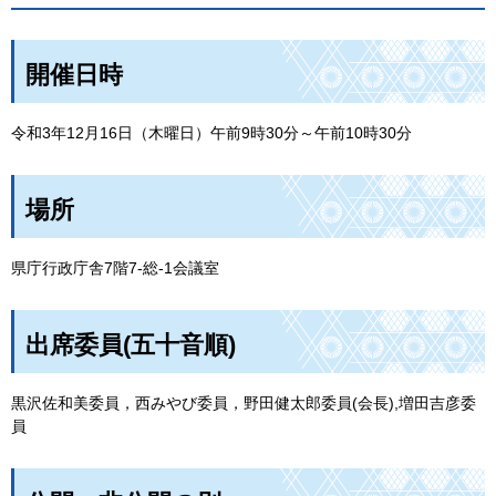
開催日時
令和3年12月16日（木曜日）午前9時30分～午前10時30分
場所
県庁行政庁舎7階7-総-1会議室
出席委員(五十音順)
黒沢佐和美委員，西みやび委員，野田健太郎委員(会長),増田吉彦委
員