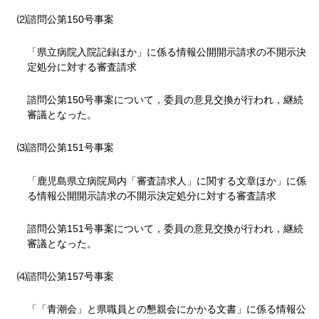
⑵諮問公第150号事案
「県立病院入院記録ほか」に係る情報公開開示請求の不開示決
定処分に対する審査請求
諮問公第150号事案について，委員の意見交換が行われ，継続
審議となった。
⑶諮問公第151号事案
「鹿児島県立病院局内「審査請求人」に関する文章ほか」に係
る情報公開開示請求の不開示決定処分に対する審査請求
諮問公第151号事案について，委員の意見交換が行われ，継続
審議となった。
⑷諮問公第157号事案
「「青潮会」と県職員との懇親会にかかる文書」に係る情報公