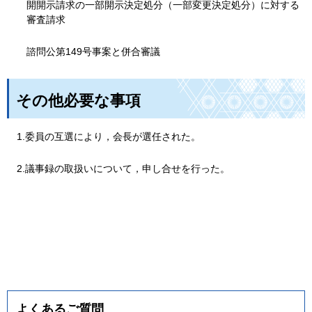
開開示請求の一部開示決定処分（一部変更決定処分）に対する
審査請求
諮問公第149号事案と併合審議
その他必要な事項
1.委員の互選により，会長が選任された。
2.議事録の取扱いについて，申し合せを行った。
よくあるご質問