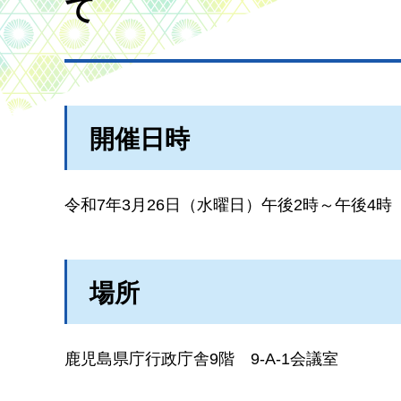
て
開催日時
令和7年3月26日（水曜日）午後2時～午後4時
場所
鹿児島県庁行政庁舎9階
9-A-1会議室