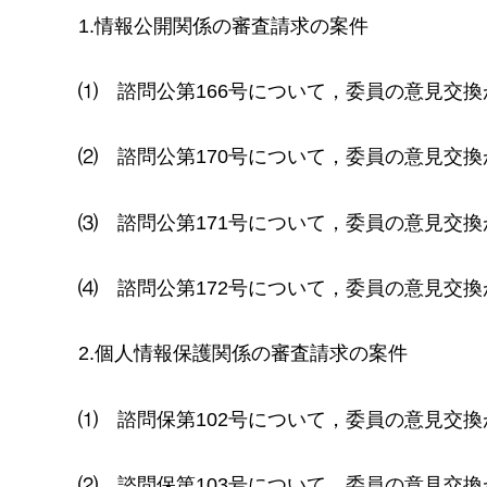
1.情報公開関係の審査請求の案件
⑴
諮問公第166号について，委員の意見交
⑵
諮問公第170号について，
委員の意見交換
⑶
諮問公第171号について，委員の意見交
⑷
諮問公第172号について，委員の意見交
2.個人情報保護関係の審査請求の案件
⑴
諮問保第102号について，委員の意見交
⑵
諮問保第103号について，委員の意見交