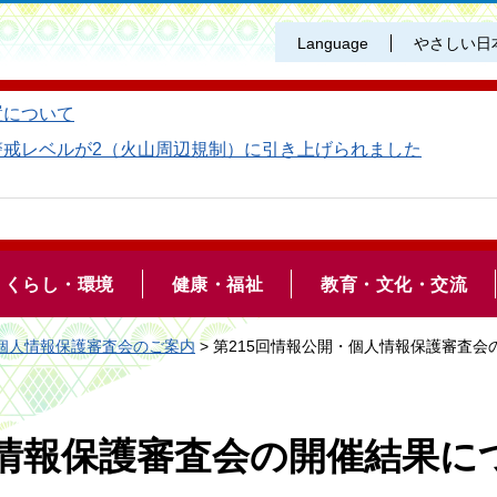
Language
やさしい日
置について
警戒レベルが2（火山周辺規制）に引き上げられました
くらし・環境
健康・福祉
教育・文化・交流
個人情報保護審査会のご案内
> 第215回情報公開・個人情報保護審査
人情報保護審査会の開催結果に