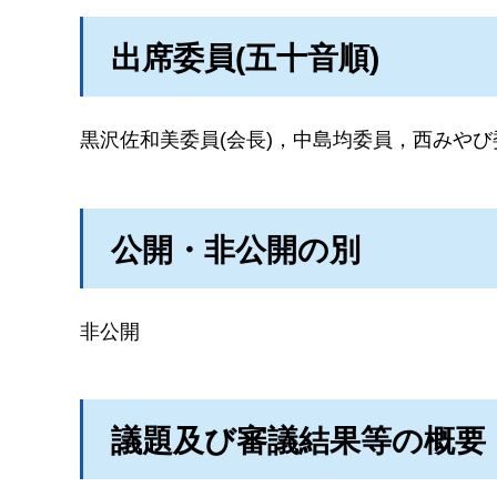
出席委員(五十音順)
黒沢佐和美委員(会長)，中島均委員，西みや
公開・非公開の別
非公開
議題及び審議結果等の概要