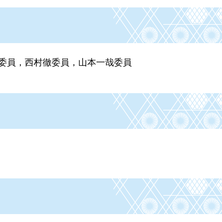
び委員，西村徹委員，山本一哉委員