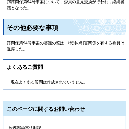
⑶諮問保第94号事案について，委員の意見交換が行われ，継続審
議となった。
その他必要な事項
諮問保第94号事案の審議の際は，特別の利害関係を有する委員は
退席した。
よくあるご質問
現在よくある質問は作成されていません。
このページに関するお問い合わせ
総務部学事法制課