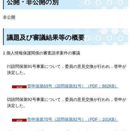
公開・非公開の別
非公開
議題及び審議結果等の概要
1.個人情報保護関係の審査請求案件の審議
⑴諮問保第91号事案について，委員の意見交換が行われ，答申が
決定した。
答申保第69号（諮問保第91号）（PDF：882KB）
⑵諮問保第92号事案について，委員の意見交換が行われ，答申が
決定した。
答申保第70号（諮問保第92号）（PDF：101KB）