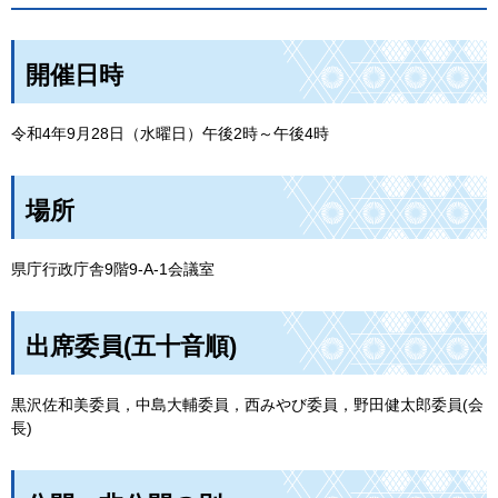
開催日時
令和4年9月28日（水曜日）午後2時～午後4時
場所
県庁行政庁舎9階9-A-1会議室
出席委員(五十音順)
黒沢佐和美委員，中島大輔委員，西みやび委員，野田健太郎委員(会
長)