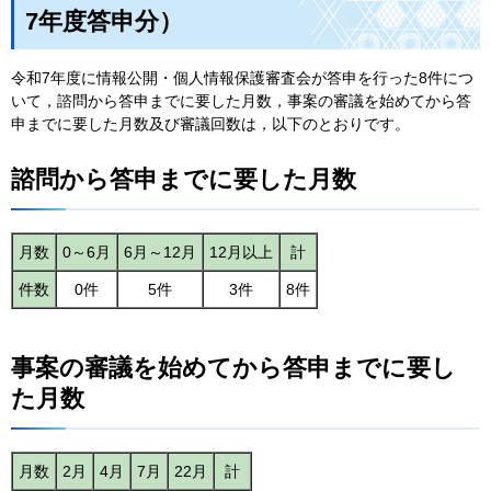
7年度答申分）
令和7年度に情報公開・個人情報保護審査会が答申を行った8件につ
いて，諮問から答申までに要した月数，事案の審議を始めてから答
申までに要した月数及び審議回数は，以下のとおりです。
諮問から答申までに要した月数
月数
0～6月
6月～12月
12月以上
計
件数
0件
5件
3件
8件
事案の審議を始めてから答申までに要し
た月数
月数
2月
4月
7月
22月
計