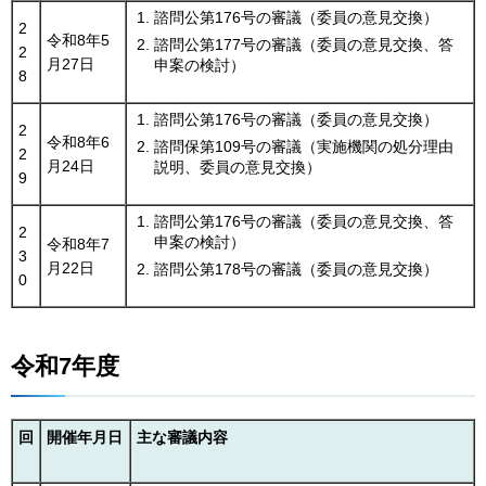
諮問公第176号の審議（委員の意見交換）
2
令和8年5
諮問公第177号の審議（委員の意見交換、答
2
月27日
申案の検討）
8
諮問公第176号の審議（委員の意見交換）
2
令和8年6
諮問保第109号の審議（実施機関の処分理由
2
月24日
説明、委員の意見交換）
9
諮問公第176号の審議（委員の意見交換、答
2
申案の検討）
令和8年7
3
月22日
諮問公第178号の審議（委員の意見交換）
0
令和7年度
回
開催年月日
主な審議内容