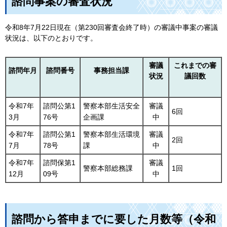
諮問事案の審査状況
令和8年7月22日現在（第230回審査会終了時）の審議中事案の審議
状況は、以下のとおりです。
審議
これまでの審
諮問年月
諮問番号
事務担当課
状況
議回数
令和7年
諮問公第1
警察本部生活安全
審議
6回
3月
76号
企画課
中
令和7年
諮問公第1
警察本部生活環境
審議
2回
7月
78号
課
中
令和7年
諮問保第1
審議
警察本部総務課
1回
12月
09号
中
諮問から答申までに要した月数等（令和