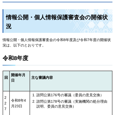
情報公開・個人情報保護審査会の開催状
況
情報公開・個人情報保護審査会の令和8年度及び令和7年度の開催状
況は、以下のとおりです。
令和8年度
開催年月
回
主な審議内容
日
諮問公第176号の審議（委員の意見交換）
2
令和8年4
諮問公第178号の審議（実施機関の処分理由
2
月23日
説明、委員の意見交換）
7