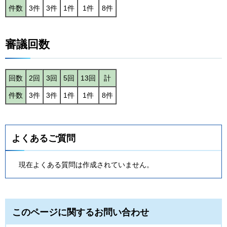
件数
3件
3件
1件
1件
8件
審議回数
回数
2回
3回
5回
13回
計
件数
3件
3件
1件
1件
8件
よくあるご質問
現在よくある質問は作成されていません。
このページに関するお問い合わせ