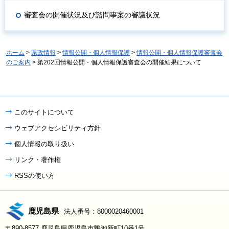
審査会の開催状況及び諮問事案の審議状況
ホーム
>
県政情報
>
情報公開・個人情報保護
>
情報公開・個人情報保護審査会
のご案内
> 第202回情報公開・個人情報保護審査会の開催結果について
このサイトについて
ウェブアクセシビリティ方針
個人情報の取り扱い
リンク・著作権
RSSの使い方
鹿児島県
法人番号：8000020460001
〒890-8577 鹿児島県鹿児島市鴨池新町10番1号