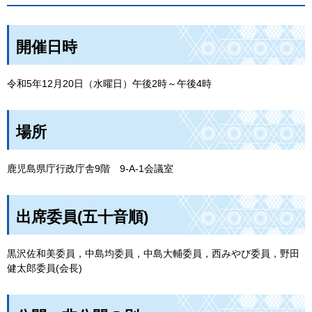
開催日時
令和5年12月20日（水曜日）午後2時～午後4時
場所
鹿児島県庁行政庁舎9階
9-A-1会議室
出席委員(五十音順)
黒沢佐和美委員，中島均委員，中島大輔委員，西みやび委員，野田
健太郎委員(会長)