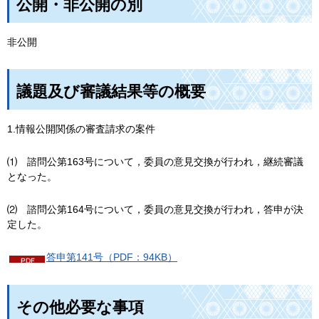
公開・非公開の別
非公開
議題及び審議結果等の概要
1.情報公開関係の審査請求の案件
⑴
諮問公第163号について，委員の意見交換が行われ，継続審議
となった。
⑵
諮問公第164号について，委員の意見交換が行われ，答申が決
定した。
答申第141号（PDF：94KB）
その他必要な事項