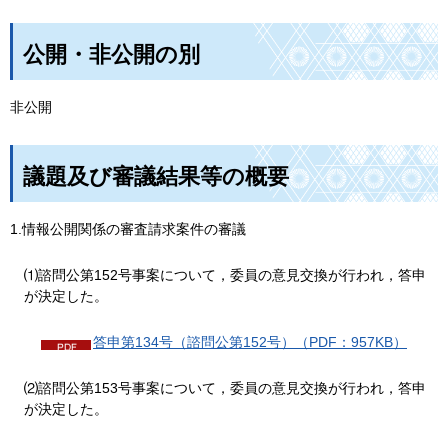
公開・非公開の別
非公開
議題及び審議結果等の概要
1.情報公開関係の審査請求案件の審議
⑴諮問公第152号事案について，委員の意見交換が行われ，答申
が決定した。
答申第134号（諮問公第152号）（PDF：957KB）
⑵諮問公第153号事案について，委員の意見交換が行われ，答申
が決定した。