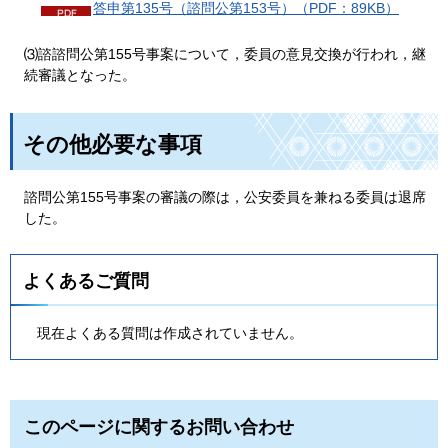
答申第135号（諮問公第153号）（PDF：89KB）
⑶諮諮問公第155号事案について，委員の意見交換が行われ，継
続審議となった。
その他必要な事項
諮問公第155号事案の審議の際は，公安委員を兼ねる委員は退席
した。
よくあるご質問
現在よくある質問は作成されていません。
このページに関するお問い合わせ