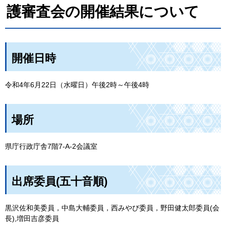
護審査会の開催結果について
開催日時
令和4年6月22日（水曜日）午後2時～午後4時
場所
県庁行政庁舎7階7-A-2会議室
出席委員(五十音順)
黒沢佐和美委員，中島大輔委員，西みやび委員，野田健太郎委員(会
長),増田吉彦委員