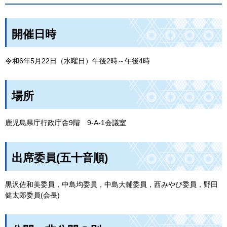
開催日時
令和6年5月22日（水曜日）午後2時～午後4時
場所
鹿児島県庁行政庁舎9階
9-A-1会議室
出席委員(五十音順)
黒沢佐和美委員，中島均委員，中島大輔委員，西みやび委員，野田
健太郎委員(会長)