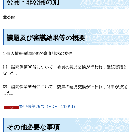
公開・非公開の別
非公開
議題及び審議結果等の概要
1.個人情報保護関係の審査請求の案件
⑴
諮問保第98号について，委員の意見交換が行われ，継続審議と
なった。
⑵
諮問保第99号について，委員の意見交換が行われ，答申が決定
した。
答申保第76号（PDF：112KB）
その他必要な事項