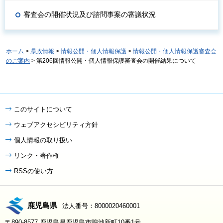
審査会の開催状況及び諮問事案の審議状況
ホーム
>
県政情報
>
情報公開・個人情報保護
>
情報公開・個人情報保護審査会
のご案内
> 第206回情報公開・個人情報保護審査会の開催結果について
このサイトについて
ウェブアクセシビリティ方針
個人情報の取り扱い
リンク・著作権
RSSの使い方
鹿児島県
法人番号：8000020460001
〒890-8577 鹿児島県鹿児島市鴨池新町10番1号