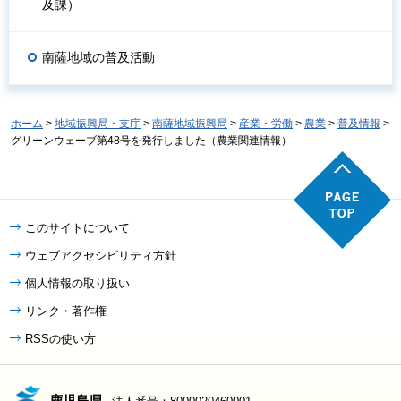
及課）
南薩地域の普及活動
ホーム
>
地域振興局・支庁
>
南薩地域振興局
>
産業・労働
>
農業
>
普及情報
>
グリーンウェーブ第48号を発行しました（農業関連情報）
このサイトについて
ウェブアクセシビリティ方針
個人情報の取り扱い
リンク・著作権
RSSの使い方