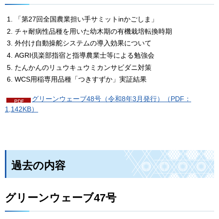
「第27回全国農業担い手サミットinかごしま」
チャ耐病性品種を用いた幼木期の有機栽培転換時期
外付け自動操舵システムの導入効果について
AGRI倶楽部指宿と指導農業士等による勉強会
たんかんのリュウキュウミカンサビダニ対策
WCS用稲専用品種「つきすずか」実証結果
グリーンウェーブ48号（令和8年3月発行）（PDF：
1,142KB）
過去の内容
グリーンウェーブ47号