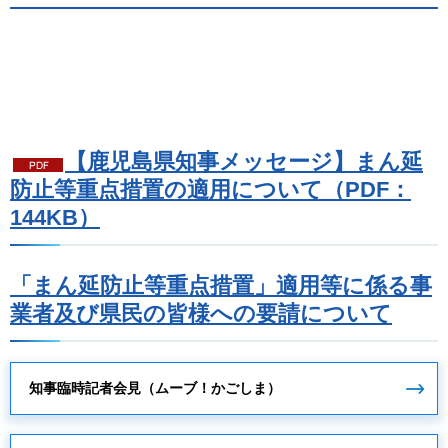
【鹿児島県知事メッセージ】まん延
防止等重点措置の適用について（PDF：
144KB）
「まん延防止等重点措置」適用等に係る事
業者及び県民の皆様への要請について
知事臨時記者会見（ムーブ！かごしま）