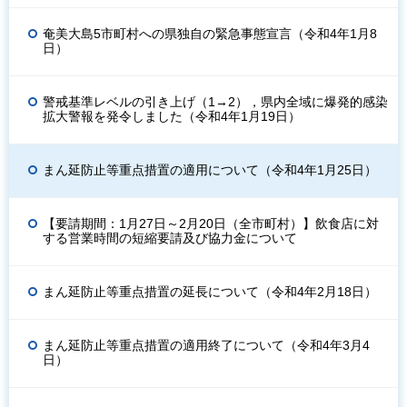
奄美大島5市町村への県独自の緊急事態宣言（令和4年1月8
日）
警戒基準レベルの引き上げ（1→2），県内全域に爆発的感染
拡大警報を発令しました（令和4年1月19日）
まん延防止等重点措置の適用について（令和4年1月25日）
【要請期間：1月27日～2月20日（全市町村）】飲食店に対
する営業時間の短縮要請及び協力金について
まん延防止等重点措置の延長について（令和4年2月18日）
まん延防止等重点措置の適用終了について（令和4年3月4
日）