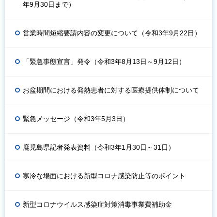
年9月30日まで）
営業時間短縮要請内容の変更について（令和3年9月22日）
「緊急事態宣言」発令（令和3年8月13日～9月12日）
お盆期間における発熱患者に対する医療提供体制について
緊急メッセージ（令和3年5月3日）
鹿児島県記者発表資料（令和3年1月30日～31日）
寒冷な場面における新型コロナ感染防止等のポイント
新型コロナウイルス感染症対策消毒事業費補助金