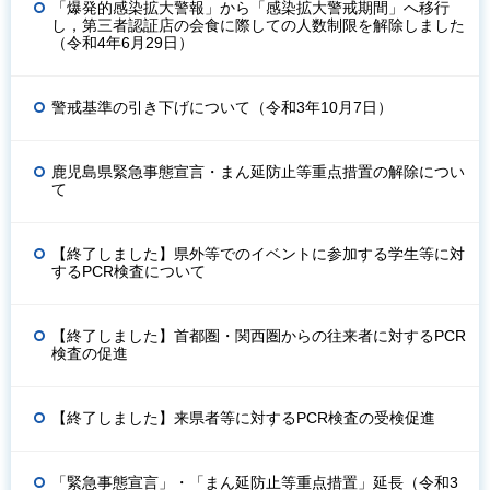
「爆発的感染拡大警報」から「感染拡大警戒期間」へ移行
し，第三者認証店の会食に際しての人数制限を解除しました
（令和4年6月29日）
警戒基準の引き下げについて（令和3年10月7日）
鹿児島県緊急事態宣言・まん延防止等重点措置の解除につい
て
【終了しました】県外等でのイベントに参加する学生等に対
するPCR検査について
【終了しました】首都圏・関西圏からの往来者に対するPCR
検査の促進
【終了しました】来県者等に対するPCR検査の受検促進
「緊急事態宣言」・「まん延防止等重点措置」延長（令和3