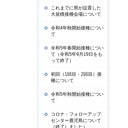
これまでに県が設置した
大規模接種会場について
令和4年秋開始接種につい
て
令和5年春開始接種につい
て（令和5年9月19日をも
って終了）
初回（1回目・2回目）接
種について
令和5年秋開始接種につい
て
コロナ・フォローアップ
センター鹿児島について
（終了しました）