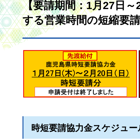
【要請期間：1月27日～
する営業時間の短縮要
時短要請協力金スケジュー