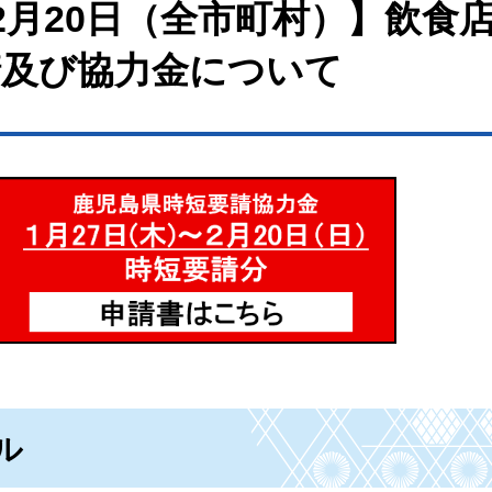
2月20日（全市町村）】飲食
請及び協力金について
ル