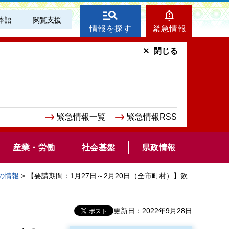
本語
閲覧支援
情報を探す
緊急情報
閉じる
緊急情報一覧
緊急情報RSS
産業・労働
社会基盤
県政情報
の情報
> 【要請期間：1月27日～2月20日（全市町村）】飲
更新日：2022年9月28日