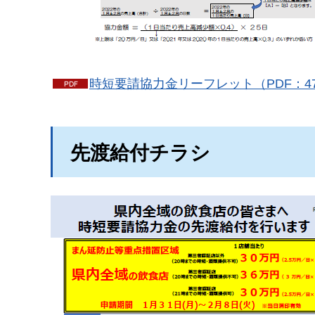
時短要請協力金リーフレット（PDF：47
先渡給付チラシ