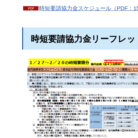
時短要請協力金スケジュール（PDF：15
時短要請協力金リーフレッ