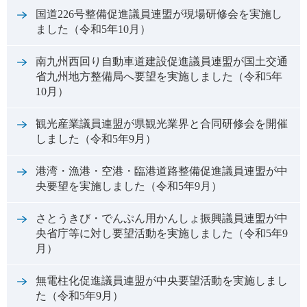
国道226号整備促進議員連盟が現場研修会を実施し
ました（令和5年10月）
南九州西回り自動車道建設促進議員連盟が国土交通
省九州地方整備局へ要望を実施しました（令和5年
10月）
観光産業議員連盟が県観光業界と合同研修会を開催
しました（令和5年9月）
港湾・漁港・空港・臨港道路整備促進議員連盟が中
央要望を実施しました（令和5年9月）
さとうきび・でんぷん用かんしょ振興議員連盟が中
央省庁等に対し要望活動を実施しました（令和5年9
月）
無電柱化促進議員連盟が中央要望活動を実施しまし
た（令和5年9月）