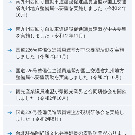
南九州西回り自動車道建設促進議員連盟が国土交通
省九州地方整備局へ要望を実施しました（令和２年
10月）
南九州西回り自動車道建設促進議員連盟が中央要望
を実施しました（令和２年11月）
国道226号整備促進議員連盟が中央要望活動を実施
しました（令和2年11月）
国道226号整備促進議員連盟が国土交通省九州地方
整備局へ要望活動を実施しました（令和2年10月）
観光産業議員連盟が県観光業界と合同研修会を開催
しました（令和2年10月）
国道226号整備促進議員連盟が現場研修会を実施し
ました（令和2年8月）
台北駐福岡経済文化弁事処長の表敬訪問がありまし