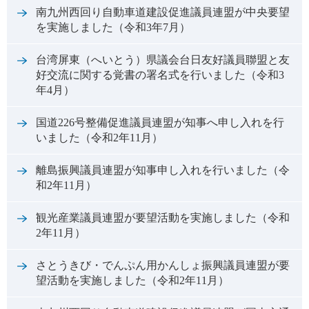
南九州西回り自動車道建設促進議員連盟が中央要望
を実施しました（令和3年7月）
台湾屏東（へいとう）県議会台日友好議員聯盟と友
好交流に関する覚書の署名式を行いました（令和3
年4月）
国道226号整備促進議員連盟が知事へ申し入れを行
いました（令和2年11月）
離島振興議員連盟が知事申し入れを行いました（令
和2年11月）
観光産業議員連盟が要望活動を実施しました（令和
2年11月）
さとうきび・でんぷん用かんしょ振興議員連盟が要
望活動を実施しました（令和2年11月）