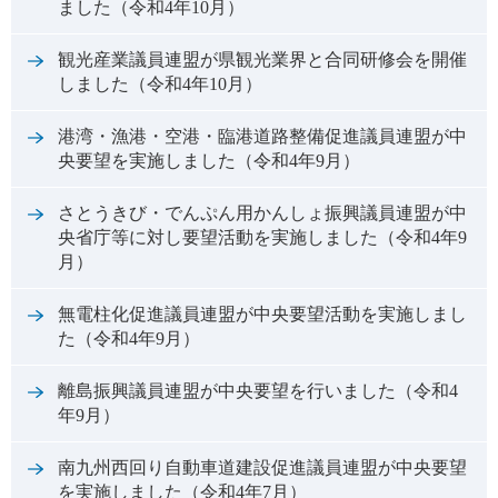
ました（令和4年10月）
観光産業議員連盟が県観光業界と合同研修会を開催
しました（令和4年10月）
港湾・漁港・空港・臨港道路整備促進議員連盟が中
央要望を実施しました（令和4年9月）
さとうきび・でんぷん用かんしょ振興議員連盟が中
央省庁等に対し要望活動を実施しました（令和4年9
月）
無電柱化促進議員連盟が中央要望活動を実施しまし
た（令和4年9月）
離島振興議員連盟が中央要望を行いました（令和4
年9月）
南九州西回り自動車道建設促進議員連盟が中央要望
を実施しました（令和4年7月）