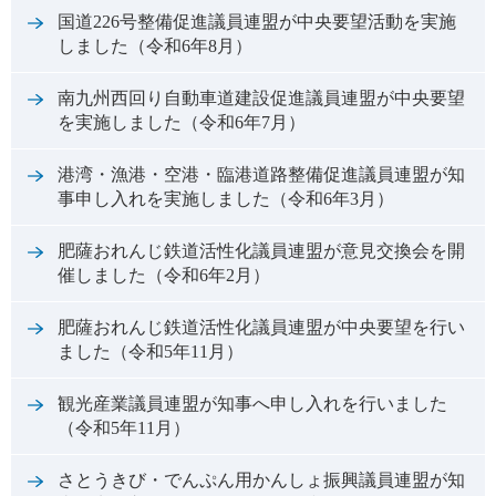
国道226号整備促進議員連盟が中央要望活動を実施
しました（令和6年8月）
南九州西回り自動車道建設促進議員連盟が中央要望
を実施しました（令和6年7月）
港湾・漁港・空港・臨港道路整備促進議員連盟が知
事申し入れを実施しました（令和6年3月）
肥薩おれんじ鉄道活性化議員連盟が意見交換会を開
催しました（令和6年2月）
肥薩おれんじ鉄道活性化議員連盟が中央要望を行い
ました（令和5年11月）
観光産業議員連盟が知事へ申し入れを行いました
（令和5年11月）
さとうきび・でんぷん用かんしょ振興議員連盟が知