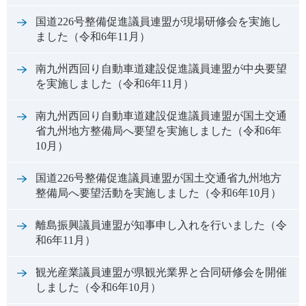
国道226号整備促進議員連盟が現場研修会を実施し
ました（令和6年11月）
南九州西回り自動車道建設促進議員連盟が中央要望
を実施しました（令和6年11月）
南九州西回り自動車道建設促進議員連盟が国土交通
省九州地方整備局へ要望を実施しました（令和6年
10月）
国道226号整備促進議員連盟が国土交通省九州地方
整備局へ要望活動を実施しました（令和6年10月）
離島振興議員連盟が知事申し入れを行いました（令
和6年11月）
観光産業議員連盟が県観光業界と合同研修会を開催
しました（令和6年10月）