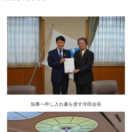
知事へ申し入れ書を渡す寺田会長