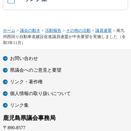
ホーム
>
議会の動き
>
活動報告
>
その他の活動
>
議員連盟
> 南九
州西回り自動車道建設促進議員連盟が中央要望を実施しました（令
和3年11月）
お問い合わせ
県議会へのご意見と要望
リンク・著作権
個人情報の取り扱いについて
リンク集
鹿児島県議会事務局
〒890-8577