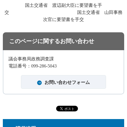
国土交通省
渡
辺副大臣に要望書を手
交
国
土交通省
山
田事務
次官に要望書を手交
このページに関するお問い合わせ
議会事務局政務調査課
電話番号：099-286-5043