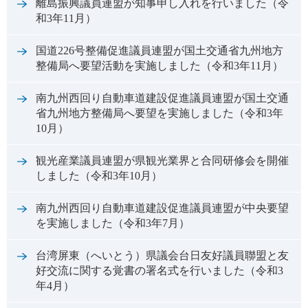
離島振興議員連盟が知事申し入れを行いました（令
和3年11月）
国道226号整備促進議員連盟が国土交通省九州地方
整備局へ要望活動を実施しました（令和3年11月）
南九州西回り自動車道建設促進議員連盟が国土交通
省九州地方整備局へ要望を実施しました（令和3年
10月）
観光産業議員連盟が県観光業界と合同研修会を開催
しました（令和3年10月）
南九州西回り自動車道建設促進議員連盟が中央要望
を実施しました（令和3年7月）
台湾屏東（へいとう）県議会台日友好議員聯盟と友
好交流に関する覚書の署名式を行いました（令和3
年4月）