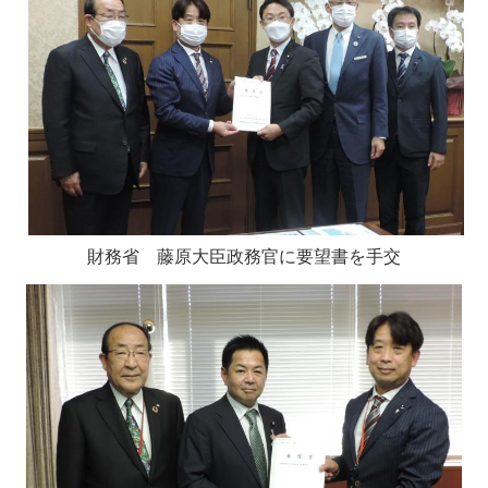
財務省
藤
原大臣政務官に要望書を手交