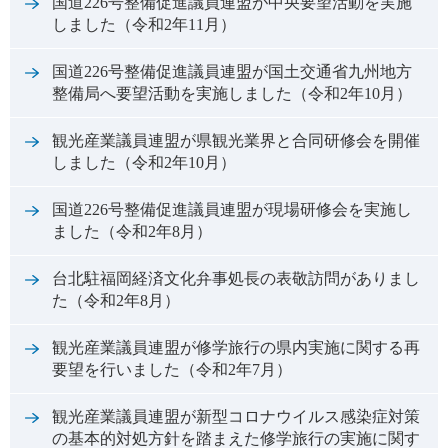
国道226号整備促進議員連盟が中央要望活動を実施
しました（令和2年11月）
国道226号整備促進議員連盟が国土交通省九州地方
整備局へ要望活動を実施しました（令和2年10月）
観光産業議員連盟が県観光業界と合同研修会を開催
しました（令和2年10月）
国道226号整備促進議員連盟が現場研修会を実施し
ました（令和2年8月）
台北駐福岡経済文化弁事処長の表敬訪問がありまし
た（令和2年8月）
観光産業議員連盟が修学旅行の県内実施に関する再
要望を行いました（令和2年7月）
観光産業議員連盟が新型コロナウイルス感染症対策
の基本的対処方針を踏まえた修学旅行の実施に関す