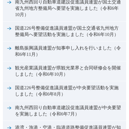
南九州西回り自動車道建設促進議員連盟が国土交通
省九州地方整備局へ要望を実施しました（令和6年
10月）
国道226号整備促進議員連盟が国土交通省九州地方
整備局へ要望活動を実施しました（令和6年10月）
離島振興議員連盟が知事申し入れを行いました（令
和6年11月）
観光産業議員連盟が県観光業界と合同研修会を開催
しました（令和6年10月）
国道226号整備促進議員連盟が中央要望活動を実施
しました（令和6年8月）
南九州西回り自動車道建設促進議員連盟が中央要望
を実施しました（令和6年7月）
港湾・漁港・空港・臨港道路整備促進議員連盟が知