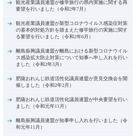
観光産業議員連盟が修学旅行の県内実施に関する再
要望を行いました（令和2年7月）
観光産業議員連盟が新型コロナウイルス感染症対策
の基本的対処方針を踏まえた修学旅行の実施に関す
る要望を行いました（令和2年6月）
離島振興議員連盟が離島における新型コロナウイル
ス感染拡大防止対策について知事へ申し入れを行い
ました（令和2年3月）
肥薩おれんじ鉄道活性化議員連盟が意見交換会を開
催しました（令和2年2月）
肥薩おれんじ鉄道活性化議員連盟が中央要望を行い
ました（令和元年11月）
離島振興議員連盟が知事申し入れを行いました（令
和元年11月）