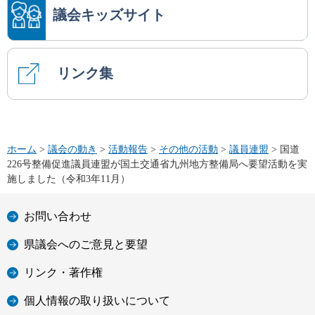
議会キッズサイト
リンク集
ホーム
>
議会の動き
>
活動報告
>
その他の活動
>
議員連盟
> 国道
226号整備促進議員連盟が国土交通省九州地方整備局へ要望活動を実
施しました（令和3年11月）
お問い合わせ
県議会へのご意見と要望
リンク・著作権
個人情報の取り扱いについて