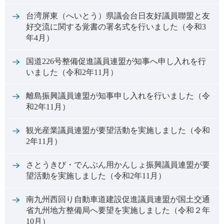
台湾屏東（へいとう）県議会台日友好議員聯盟と友
好交流に関する覚書の署名式を行いました（令和3
年4月）
国道226号整備促進議員連盟が知事へ申し入れを行
いました（令和2年11月）
離島振興議員連盟が知事申し入れを行いました（令
和2年11月）
観光産業議員連盟が要望活動を実施しました（令和
2年11月）
さとうきび・でんぷん用かんしょ振興議員連盟が要
望活動を実施しました（令和2年11月）
南九州西回り自動車道建設促進議員連盟が国土交通
省九州地方整備局へ要望を実施しました（令和２年
10月）