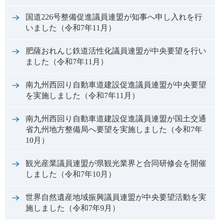
国道226号整備促進議員連盟が知事へ申し入れを行
いました（令和7年11月）
肥薩おれんじ鉄道活性化議員連盟が中央要望を行い
ました（令和7年11月）
南九州西回り自動車道建設促進議員連盟が中央要望
を実施しました（令和7年11月）
南九州西回り自動車道建設促進議員連盟が国土交通
省九州地方整備局へ要望を実施しました（令和7年
10月）
観光産業議員連盟が県観光業界と合同研修会を開催
しました（令和7年10月）
世界自然遺産地域振興議員連盟が中央要望活動を実
施しました（令和7年9月）