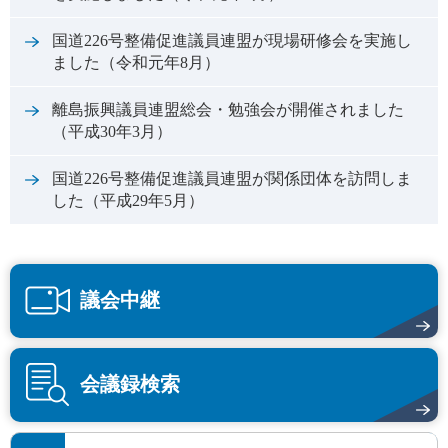
国道226号整備促進議員連盟が現場研修会を実施し
ました（令和元年8月）
離島振興議員連盟総会・勉強会が開催されました
（平成30年3月）
国道226号整備促進議員連盟が関係団体を訪問しま
した（平成29年5月）
議会中継
会議録検索