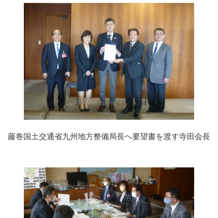
藤巻国土交通省九州地方整備局長へ要望書を渡す寺田会長