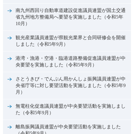
南九州西回り自動車道建設促進議員連盟が国土交通
省九州地方整備局へ要望を実施しました（令和5年
10月）
観光産業議員連盟が県観光業界と合同研修会を開催
しました（令和5年9月）
港湾・漁港・空港・臨港道路整備促進議員連盟が中
央要望を実施しました（令和5年9月）
さとうきび・でんぷん用かんしょ振興議員連盟が中
央省庁等に対し要望活動を実施しました（令和5年9
月）
無電柱化促進議員連盟が中央要望活動を実施しまし
た（令和5年9月）
離島振興議員連盟が中央要望活動を実施しました
（令和5年9月）