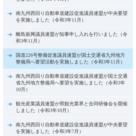
南九州西回り自動車道建設促進議員連盟が中央要望
を実施しました（令和3年11月）
離島振興議員連盟が知事申し入れを行いました（令
和3年11月）
国道226号整備促進議員連盟が国土交通省九州地方
整備局へ要望活動を実施しました（令和3年11月）
南九州西回り自動車道建設促進議員連盟が国土交通
省九州地方整備局へ要望を実施しました（令和3年
10月）
観光産業議員連盟が県観光業界と合同研修会を開催
しました（令和3年10月）
南九州西回り自動車道建設促進議員連盟が中央要望
を実施しました（令和3年7月）