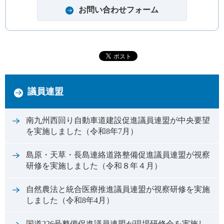
議員連盟
南九州西回り自動車道建設促進議員連盟が中央要望
を実施しました（令和8年7月）
島原・天草・長島連絡道路整備促進議員連盟が視察
研修を実施しました（令和８年４月）
自然農法と統合医療推進議員連盟が視察研修を実施
しました（令和8年4月）
国道226号整備促進議員連盟が現場研修会を実施し