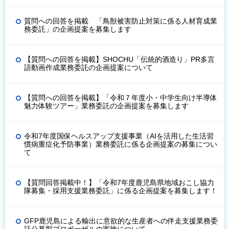
質問への回答を掲載 「鳥獣被害防止対策に係る人材育成業
務委託」の企画提案を募集します
【質問への回答を掲載】SHOCHU「伝統的酒造り」PR多言
語動画作成業務委託の企画提案について
【質問への回答を掲載】「令和７年度小・中学生向け半導体
魅力体験ツアー」業務委託の企画提案を募集します
令和7年度国保ヘルスアップ支援事業（AIを活用した生活習
慣病重症化予防事業）業務委託に係る企画提案の募集につい
て
【質問回答掲載中！】「令和7年度鹿児島県地域おこし協力
隊募集・採用支援業務委託」に係る企画提案を募集します！
GFP鹿児島による輸出に意欲的な生産者への伴走支援業務委