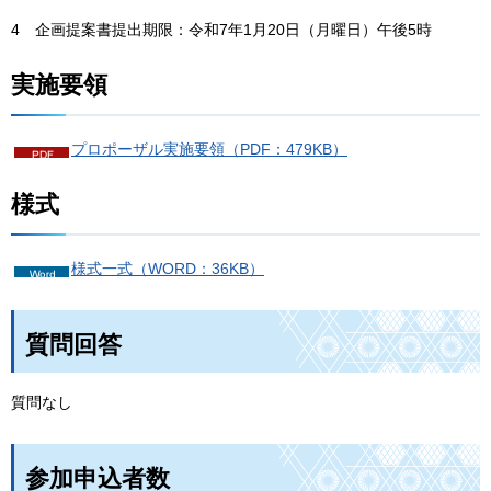
4
企
画提案書提出期限：令和7年1月20日（月曜日）午後5時
実施要領
プロポーザル実施要領（PDF：479KB）
様式
様式一式（WORD：36KB）
質問回答
質問なし
参加申込者数