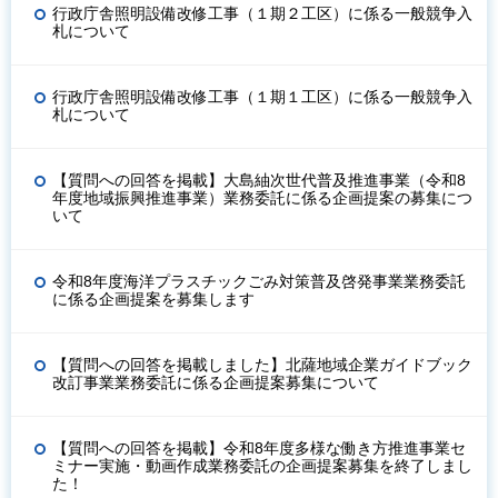
行政庁舎照明設備改修工事（１期２工区）に係る一般競争入
札について
行政庁舎照明設備改修工事（１期１工区）に係る一般競争入
札について
【質問への回答を掲載】大島紬次世代普及推進事業（令和8
年度地域振興推進事業）業務委託に係る企画提案の募集につ
いて
令和8年度海洋プラスチックごみ対策普及啓発事業業務委託
に係る企画提案を募集します
【質問への回答を掲載しました】北薩地域企業ガイドブック
改訂事業業務委託に係る企画提案募集について
【質問への回答を掲載】令和8年度多様な働き方推進事業セ
ミナー実施・動画作成業務委託の企画提案募集を終了しまし
た！