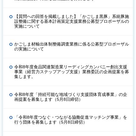
【質問への回答を掲載しました】「かごしま黒豚」系統豚施
設整備に関する基本計画策定支援業務公募型プロポーザルの
実施について
かごしま材輸出体制整備調査業務に係る公募型プロポーザル
の実施について
令和8年度食品関連製造業リーディングカンパニー創出支援
事業（経営力ステップアップ支援）業務委託の企画提案を募
集します。
令和8年度「持続可能な地域づくり支援団体育成事業」の企
画提案を募集します（5月8日締切）
「令和8年度つなぐ・つながる協働促進マッチング事業」を
行う団体を募集します（5月8日締切）