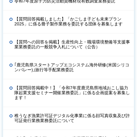
令和7年度原子力防災活動資機材現有数調査業務委託
【質問回答掲載しました】「かごしま子ども未来プラン
2025」に係る冊子製作業務を委託する団体を募集します
【質問への回答を掲載】生産性向上・職場環境整備等支援事
業業務委託の一般競争入札について（公告）
｢鹿児島県スタートアップエコシステム海外研修(米国シリコ
ンバレー)｣旅行等手配業務委託
【質問回答掲載中！】「令和7年度鹿児島県地域おこし協力
隊起業支援セミナー開催業務委託」に係る企画提案を募集し
ます！
稚うなぎ漁業許可証デジタル化事業に係る顔写真収集及び許
可証発行業務業務委託について