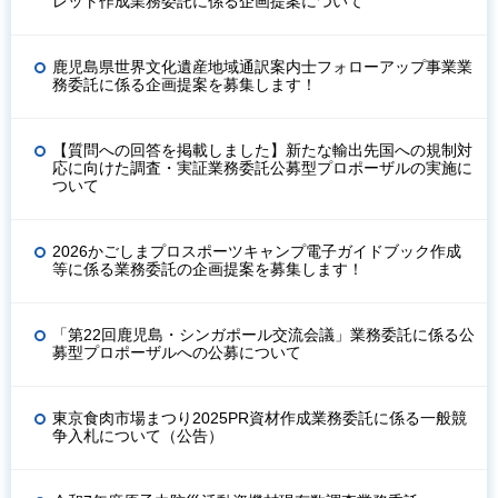
レット作成業務委託に係る企画提案について
鹿児島県世界文化遺産地域通訳案内士フォローアップ事業業
務委託に係る企画提案を募集します！
【質問への回答を掲載しました】新たな輸出先国への規制対
応に向けた調査・実証業務委託公募型プロポーザルの実施に
ついて
2026かごしまプロスポーツキャンプ電子ガイドブック作成
等に係る業務委託の企画提案を募集します！
「第22回鹿児島・シンガポール交流会議」業務委託に係る公
募型プロポーザルへの公募について
東京食肉市場まつり2025PR資材作成業務委託に係る一般競
争入札について（公告）