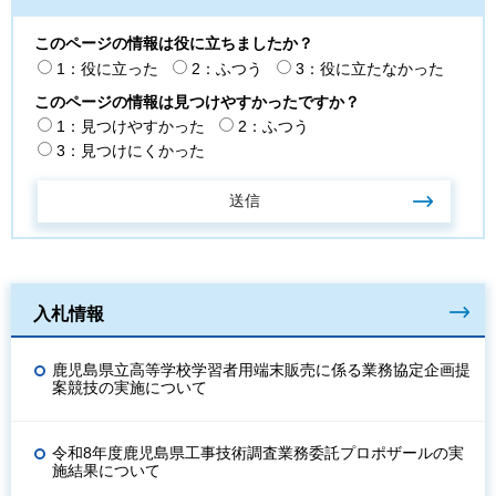
このページの情報は役に立ちましたか？
1：役に立った
2：ふつう
3：役に立たなかった
このページの情報は見つけやすかったですか？
1：見つけやすかった
2：ふつう
3：見つけにくかった
入札情報
鹿児島県立高等学校学習者用端末販売に係る業務協定企画提
案競技の実施について
令和8年度鹿児島県工事技術調査業務委託プロポザールの実
施結果について