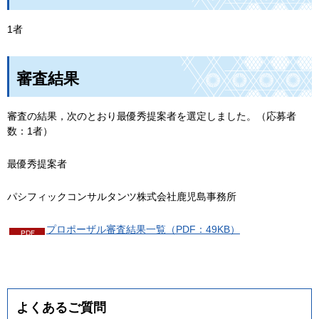
1者
審査結果
審査の結果，次のとおり最優秀提案者を選定しました。（応募者
数：1者）
最優秀提案者
パシフィックコンサルタンツ株式会社鹿児島事務所
プロポーザル審査結果一覧（PDF：49KB）
よくあるご質問