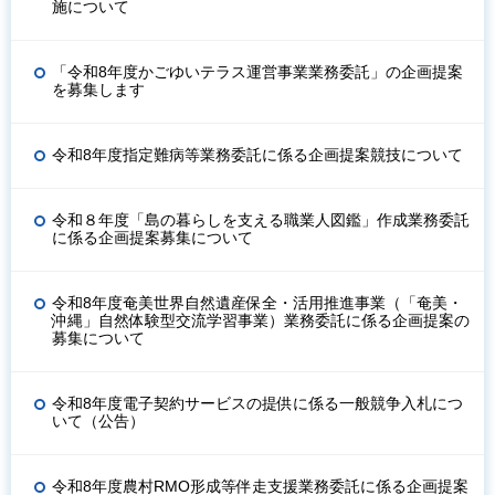
施について
「令和8年度かごゆいテラス運営事業業務委託」の企画提案
を募集します
令和8年度指定難病等業務委託に係る企画提案競技について
令和８年度「島の暮らしを支える職業人図鑑」作成業務委託
に係る企画提案募集について
令和8年度奄美世界自然遺産保全・活用推進事業（「奄美・
沖縄」自然体験型交流学習事業）業務委託に係る企画提案の
募集について
令和8年度電子契約サービスの提供に係る一般競争入札につ
いて（公告）
令和8年度農村RMO形成等伴走支援業務委託に係る企画提案