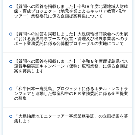
【質問への回答を掲載しました】令和８年度北薩地域人財確
保・育成プロジェクト（地元企業によるキャリア教育×見学
ツアー）業務委託に係る企画提案募集について
【質問への回答を掲載しました】大規模輸出商談会への出展
における鹿児島県ブースの設営・管理及び出展事業者へのサ
ポート業務委託に係る公募型プロポーザルの実施について
【質問への回答を掲載しました】「令和８年度鹿児島県バス
運賃半額実証キャンペーン（仮称）広報業務」に係る企画提
案を募集します
「和牛日本一鹿児島」プロジェクトに係るホテル・レストラ
ンフェアと連動した県産和牛のＰＲ業務委託に係る企画提案
の募集
「大島紬産地モニターツアー事業業務委託」の企画提案を募
集します