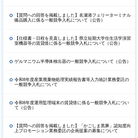
【質問への回答を掲載しました】名瀬港フェリーターミナル
備品購入に係る一般競争入札について（公告）
【仕様書・日程を見直しました】県立短期大学住生活学演習
室機器等の賃貸借に係る一般競争入札について（公告）
ゲルマニウム半導体検出器の一般競争入札について（公告）
令和8年度産業廃棄物処理実績報告書等入力統計業務委託の
一般競争入札について
令和8年度運用監理端末の賃貸借に係る一般競争入札につい
て（公告）
【質問への回答を掲載しました】「かごしま黒豚」認知度向
上プロモーション業務委託の企画提案の募集について