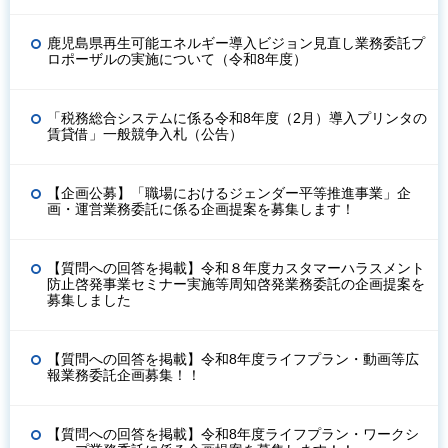
鹿児島県再生可能エネルギー導入ビジョン見直し業務委託プ
ロポーザルの実施について（令和8年度）
「税務総合システムに係る令和8年度（2月）導入プリンタの
賃貸借」一般競争入札（公告）
【企画公募】「職場におけるジェンダー平等推進事業」企
画・運営業務委託に係る企画提案を募集します！
【質問への回答を掲載】令和８年度カスタマーハラスメント
防止啓発事業セミナー実施等周知啓発業務委託の企画提案を
募集しました
【質問への回答を掲載】令和8年度ライフプラン・動画等広
報業務委託企画募集！！
【質問への回答を掲載】令和8年度ライフプラン・ワークシ