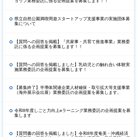
ョップ業務委託に係る企画提案を募集します！！
県立自然公園満喫周遊スタートアップ支援事業の実施団体募
集について
【質問への回答を掲載】『共家事・共育て推進事業』業務委
託に係る企画提案を募集します！！
【質問への回答を掲載しました】乳幼児との触れ合い体験実
施業務委託の企画提案を募集します！
【募集終了】半導体関連企業人材確保・取引拡大等支援事業
（海外展示会出展）業務委託の企画提案を募集します。
令和8年度しごと力向上eラーニング業務委託の企画提案を募
集します
【質問書の回答を掲載しました】令和8年度奄美・沖縄経済