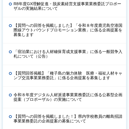
R8年度GX理解促進・脱炭素経営支援事業業務委託プロポー
ザルの実施結果について
【質問への回答を掲載しました】「令和８年度鹿児島空港国
際線アウトバウンドプロモーション業務」に係る企画提案を
募集します
「宿泊業における人材確保育成支援事業」に係る一般競争入
札について（公告）
【質問回答掲載】「種子島の魅力体験 医療・福祉人材キャ
ンプ交流事業業務委託」に係る企画提案を募集します
令和８年度デジタル人材派遣事業業務委託に係る公募型企画
提案（プロポーザル）の実施について
【質問への回答を掲載しました！】県内学校教員の離島招請
事業業務委託の企画提案の募集について