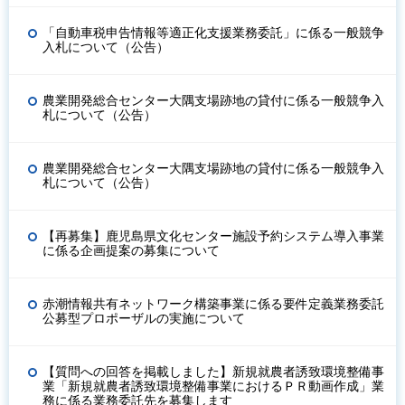
「自動車税申告情報等適正化支援業務委託」に係る一般競争
入札について（公告）
農業開発総合センター大隅支場跡地の貸付に係る一般競争入
札について（公告）
農業開発総合センター大隅支場跡地の貸付に係る一般競争入
札について（公告）
【再募集】鹿児島県文化センター施設予約システム導入事業
に係る企画提案の募集について
赤潮情報共有ネットワーク構築事業に係る要件定義業務委託
公募型プロポーザルの実施について
【質問への回答を掲載しました】新規就農者誘致環境整備事
業「新規就農者誘致環境整備事業におけるＰＲ動画作成」業
務に係る業務委託先を募集します