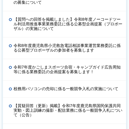
の募集について
【質問への回答を掲載しました】令和8年度ノーコードツー
ル利活用推進事業業務委託に係る公募型企画提案（プロポー
ザル）の実施について
令和8年度鹿児島県小児救急電話相談事業運営業務委託に係
る公募型プロポーザルの参加者を募集します
令和7年度かごしまスポーツ合宿・キャンプガイド広告周知
等に係る業務委託の企画提案を募集します！
校務用パソコンの売却に係る一般競争入札の実施について
【質疑回答（更新）掲載】令和7年度鹿児島県国民保護共同
実動・図上訓練の撮影・配信業務に係る一般競争入札につい
て（公告）