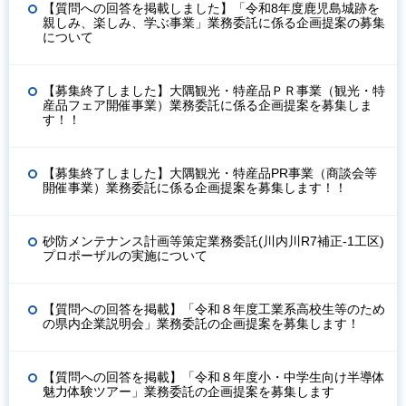
【質問への回答を掲載しました】「令和8年度鹿児島城跡を
親しみ、楽しみ、学ぶ事業」業務委託に係る企画提案の募集
について
【募集終了しました】大隅観光・特産品ＰＲ事業（観光・特
産品フェア開催事業）業務委託に係る企画提案を募集しま
す！！
【募集終了しました】大隅観光・特産品PR事業（商談会等
開催事業）業務委託に係る企画提案を募集します！！
砂防メンテナンス計画等策定業務委託(川内川R7補正-1工区)
プロポーザルの実施について
【質問への回答を掲載】「令和８年度工業系高校生等のため
の県内企業説明会」業務委託の企画提案を募集します！
【質問への回答を掲載】「令和８年度小・中学生向け半導体
魅力体験ツアー」業務委託の企画提案を募集します