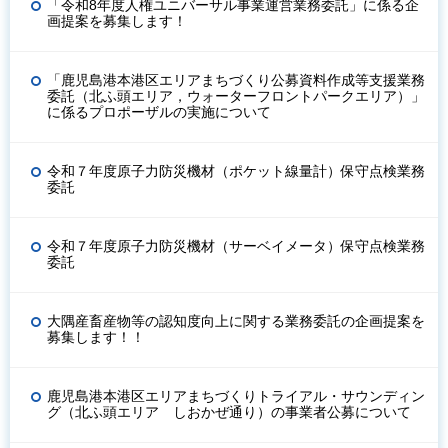
「令和8年度人権ユニバーサル事業運営業務委託」に係る企
画提案を募集します！
「鹿児島港本港区エリアまちづくり公募資料作成等支援業務
委託（北ふ頭エリア，ウォーターフロントパークエリア）」
に係るプロポーザルの実施について
令和７年度原子力防災機材（ポケット線量計）保守点検業務
委託
令和７年度原子力防災機材（サーベイメータ）保守点検業務
委託
大隅産畜産物等の認知度向上に関する業務委託の企画提案を
募集します！！
鹿児島港本港区エリアまちづくりトライアル・サウンディン
グ（北ふ頭エリア しおかぜ通り）の事業者公募について