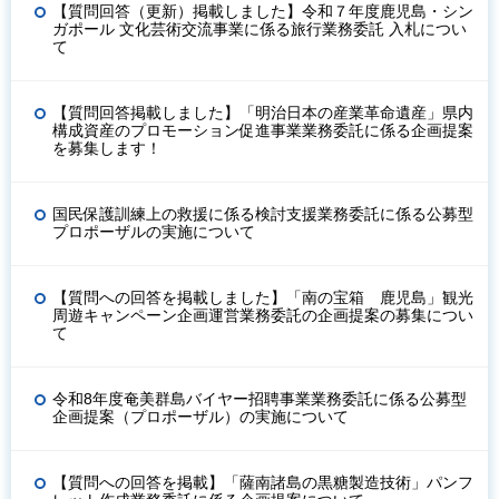
【質問回答（更新）掲載しました】令和７年度鹿児島・シン
ガポール 文化芸術交流事業に係る旅行業務委託 入札につい
て
【質問回答掲載しました】「明治日本の産業革命遺産」県内
構成資産のプロモーション促進事業業務委託に係る企画提案
を募集します！
国民保護訓練上の救援に係る検討支援業務委託に係る公募型
プロポーザルの実施について
【質問への回答を掲載しました】「南の宝箱 鹿児島」観光
周遊キャンペーン企画運営業務委託の企画提案の募集につい
て
令和8年度奄美群島バイヤー招聘事業業務委託に係る公募型
企画提案（プロポーザル）の実施について
【質問への回答を掲載】「薩南諸島の黒糖製造技術」パンフ