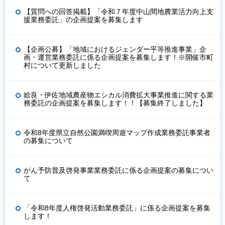
【質問への回答掲載】「令和７年度中山間地農業活力向上支
援業務委託」の企画提案を募集します
【企画公募】「地域におけるジェンダー平等推進事業」企
画・運営業務委託に係る企画提案を募集します！※開催市町
村について更新しました
姶良・伊佐地域農産物エシカル消費拡大事業推進に関する業
務委託の企画提案を募集します！！【募集終了しました】
令和8年度県立自然公園満喫周遊マップ作成業務委託事業者
の募集について
がん予防普及啓発事業業務委託に係る企画提案の募集につい
て
「令和8年度人権啓発活動業務委託」に係る企画提案を募集
します！