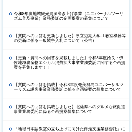
令和8年度地域観光資源磨き上げ事業（ユニバーサルツーリ
ズム普及事業）業務委託の企画提案の募集について
【質問への回答を更新しました】県立短期大学LL教室機器等
の更新に係る一般競争入札について（公告）
【更新：質問への回答を掲載しました】令和8年度姶良・伊
佐地域農産物エシカル消費拡大事業業務委託に関する企画提
案を募集します！！
【質問への回答を掲載】令和8年度奄美群島ユニバーサルツ
ーリズム誘客事業業務委託に係る企画提案の募集について
【質問への回答を掲載しました】北薩摩へのグルメな旅促進
事業業務委託に係る企画提案募集について
「地域日本語教室の立ち上げに向けた伴走支援業務委託」に