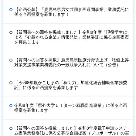
【企画公募】「鹿児島県男女共同参画週間事業」業務委託に
係る企画提案を募集します！
【質問書への回答を掲載しました】令和8年度「現役学生に
よる『心惹かれる企業』情報発信」業務委託に係る企画提案
を募集します
【質問への回答を掲載】鹿児島県医療分野賃上げ・物価上昇
対策支援事業業務委託の一般競争入札について（公告）
「令和8年度かごしまの「稼ぐ力」加速化総合補助金業務委
託」に係る企画提案を募集します
令和8年度「県外大学ＵＩターン就職促進事業」に係る企画
提案を募集します
【質問への回答を掲載しました】令和8年度電子申請システ
ム提供業務委託に係る公募型企画提案（プロポーザル）の実