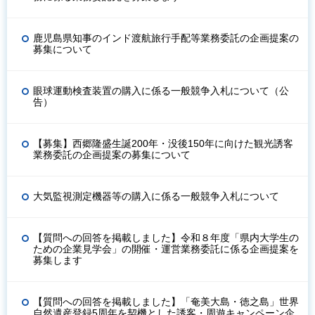
鹿児島県知事のインド渡航旅行手配等業務委託の企画提案の
募集について
眼球運動検査装置の購入に係る一般競争入札について（公
告）
【募集】西郷隆盛生誕200年・没後150年に向けた観光誘客
業務委託の企画提案の募集について
大気監視測定機器等の購入に係る一般競争入札について
【質問への回答を掲載しました】令和８年度「県内大学生の
ための企業見学会」の開催・運営業務委託に係る企画提案を
募集します
【質問への回答を掲載しました】「奄美大島・徳之島」世界
自然遺産登録5周年を契機とした誘客・周遊キャンペーン企