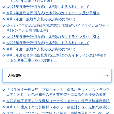
（トンネル工事（WTO対象））
令和7年度総合評価方式(土木部)による入札について
令和7年度総合評価方式(土木部)のガイドライン及び手引き
令和7年度一般競争入札の参加資格について
令和6・7年度総合評価落札方式(土木部)のガイドライン及び手引
き(トンネル災害復旧工事)
令和6年度総合評価方式(土木部)のガイドライン及び手引き
令和6年度総合評価方式(土木部)による入札について
令和6年度一般競争入札の参加資格について
令和5年度総合評価落札方式(土木部)のガイドライン及び手引き
（トンネル工事（WTO対象））
入札情報
「和牛日本一鹿児島」プロジェクトに係るホテル・レストランフ
ェアと連動した県産和牛のＰＲ業務委託に係る企画提案の募集
令和８年度原子力防災機材（サーベイメータ）保守点検業務委託
令和８年度原子力防災機材（ポケット線量計）保守点検業務委託
タブレットパソコン一式の購入に係る一般競争入札について（公