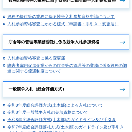
役務の提供等の業務に関する契約に係る競争入札参加資格
役務の提供等の業務に係る競争入札参加資格申請について
入札参加資格審査にかかる様式（申請書・手引き・変更届）
庁舎等の管理等業務委託に係る競争入札参加資格
入札参加資格審査に係る変更届
障害者雇用促進企業からの庁舎等の管理等の業務に係る役務の調
達に関する優遇制度について
一般競争入札（総合評価方式）
令和8年度総合評価方式(土木部)による入札について
令和8年度一般競争入札の参加資格について
令和8年度総合評価方式(土木部)のガイドライン及び手引き
令和7年度総合評価落札方式(土木部)のガイドライン及び手引き