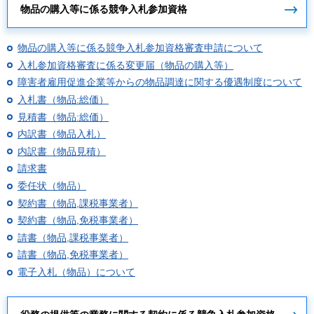
物品の購入等に係る競争入札参加資格
物品の購入等に係る競争入札参加資格審査申請について
入札参加資格審査に係る変更届（物品の購入等）
障害者雇用促進企業等からの物品調達に関する優遇制度について
入札書（物品:総価）
見積書（物品:総価）
内訳書（物品入札）
内訳書（物品見積）
請求書
委任状（物品）
契約書（物品,課税事業者）
契約書（物品,免税事業者）
請書（物品,課税事業者）
請書（物品,免税事業者）
電子入札（物品）について