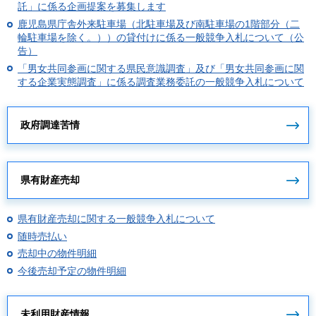
託」に係る企画提案を募集します
鹿児島県庁舎外来駐車場（北駐車場及び南駐車場の1階部分（二
輪駐車場を除く。））の貸付けに係る一般競争入札について（公
告）
「男女共同参画に関する県民意識調査」及び「男女共同参画に関
する企業実態調査」に係る調査業務委託の一般競争入札について
政府調達苦情
県有財産売却
県有財産売却に関する一般競争入札について
随時売払い
売却中の物件明細
今後売却予定の物件明細
未利用財産情報