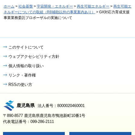
ホーム
>
社会基盤
>
宇宙開発・エネルギー
>
再生可能エネルギー
>
再生可能エ
ネルギーについての取組（R8補助以外の事業案内あり）
> GX対応力育成支援
事業業務委託プロポーザルの実施について
このサイトについて
ウェブアクセシビリティ方針
個人情報の取り扱い
リンク・著作権
RSSの使い方
鹿児島県
法人番号：8000020460001
〒890-8577 鹿児島県鹿児島市鴨池新町10番1号
代表電話番号：099-286-2111