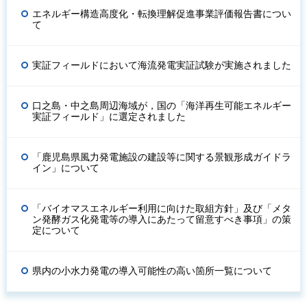
エネルギー構造高度化・転換理解促進事業評価報告書につい
て
実証フィールドにおいて海流発電実証試験が実施されました
口之島・中之島周辺海域が，国の「海洋再生可能エネルギー
実証フィールド」に選定されました
「鹿児島県風力発電施設の建設等に関する景観形成ガイドラ
イン」について
「バイオマスエネルギー利用に向けた取組方針」及び「メタ
ン発酵ガス化発電等の導入にあたって留意すべき事項」の策
定について
県内の小水力発電の導入可能性の高い箇所一覧について