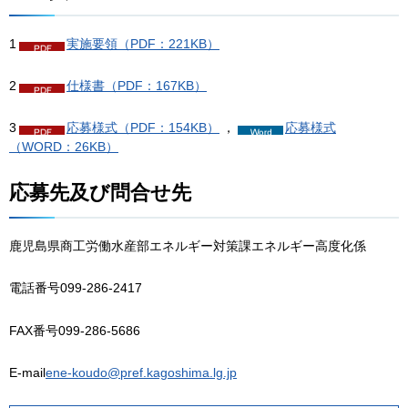
1
実施要領（PDF：221KB）
2
仕様書（PDF：167KB）
3
応募様式（PDF：154KB）
，
応募様式
（WORD：26KB）
応募先及び問合せ先
鹿児島県商工労働水産部エネルギー対策課エネルギー高度化係
電話番号099-286-2417
FAX番号099-286-5686
E-mail
ene-koudo@pref.kagoshima.lg.jp