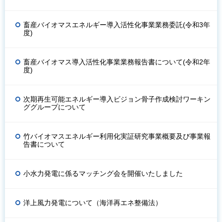
畜産バイオマスエネルギー導入活性化事業業務委託(令和3年
度)
畜産バイオマス導入活性化事業業務報告書について(令和2年
度)
次期再生可能エネルギー導入ビジョン骨子作成検討ワーキン
ググループについて
竹バイオマスエネルギー利用化実証研究事業概要及び事業報
告書について
小水力発電に係るマッチング会を開催いたしました
洋上風力発電について（海洋再エネ整備法）