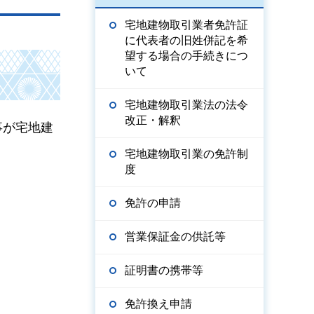
宅地建物取引業者免許証
に代表者の旧姓併記を希
望する場合の手続きにつ
いて
宅地建物取引業法の法令
改正・解釈
事が宅地建
宅地建物取引業の免許制
度
免許の申請
営業保証金の供託等
証明書の携帯等
免許換え申請