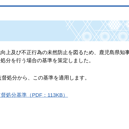
識向上及び不正行為の未然防止を図るため、鹿児島県知
督処分を行う場合の基準を策定しました。
う監督処分から、この基準を適用します。
処分基準（PDF：113KB）