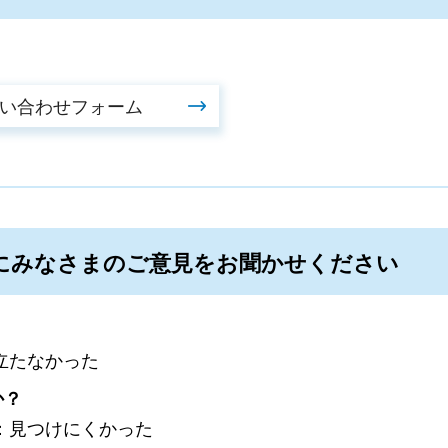
にみなさまのご意見をお聞かせください
立たなかった
か？
：見つけにくかった