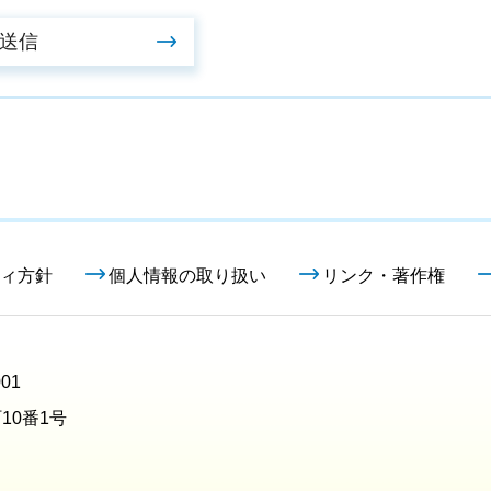
ィ方針
個人情報の取り扱い
リンク・著作権
01
10番1号