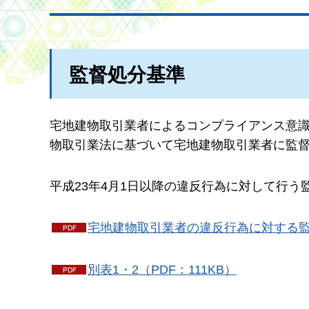
監督処分基準
宅地建物取引業者によるコンプライアンス意
物取引業法に基づいて宅地建物取引業者に監
平成23年4月1日以降の違反行為に対して行
宅地建物取引業者の違反行為に対する監督
別表1・2（PDF：111KB）