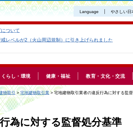
Language
やさしい日
置について
警戒レベルが2（火山周辺規制）に引き上げられました
くらし・環境
健康・福祉
教育・文化・交流
建物取引
>
宅地建物取引業
> 宅地建物取引業者の違反行為に対する監
行為に対する監督処分基準