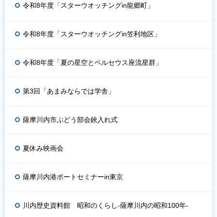
令和8年度「スターウオッチングin龍郷町」
令和8年度「スターウオッチングin笠利地区」
令和8年度「夏の星空とペルセウス座流星群」
第3回「あまみならでは学舎」
薩摩川内市ぶどう部会鋏入れ式
夏休み映画会
薩摩川内港ポートセミナーin東京
川内歴史資料館 昭和のくらし-薩摩川内の昭和100年-