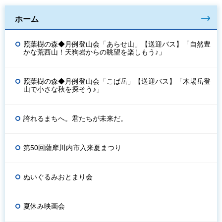
ホーム
照葉樹の森◆月例登山会「あらせ山」【送迎バス】「自然豊
かな荒西山！天狗岩からの眺望を楽しもう♪」
照葉樹の森◆月例登山会「こば岳」【送迎バス】「木場岳登
山で小さな秋を探そう♪」
誇れるまちへ。君たちが未来だ。
第50回薩摩川内市入来夏まつり
ぬいぐるみおとまり会
夏休み映画会