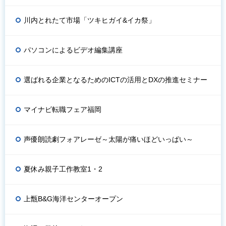
川内とれたて市場「ツキヒガイ&イカ祭」
パソコンによるビデオ編集講座
選ばれる企業となるためのICTの活用とDXの推進セミナー
マイナビ転職フェア福岡
声優朗読劇フォアレーゼ～太陽が痛いほどいっぱい～
夏休み親子工作教室1・2
上甑B&G海洋センターオープン