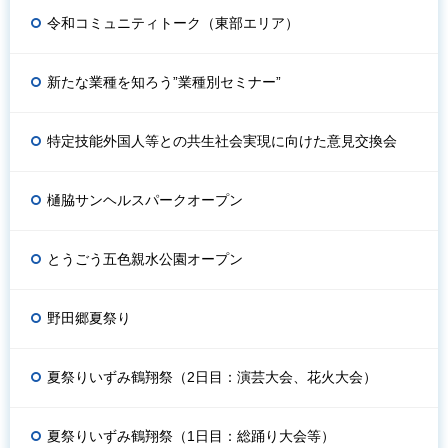
令和コミュニティトーク（東部エリア）
新たな業種を知ろう”業種別セミナー”
特定技能外国人等との共生社会実現に向けた意見交換会
樋脇サンヘルスパークオープン
とうごう五色親水公園オープン
野田郷夏祭り
夏祭りいずみ鶴翔祭（2日目：演芸大会、花火大会）
夏祭りいずみ鶴翔祭（1日目：総踊り大会等）