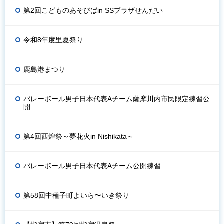
第2回こどものあそびばin SSプラザせんだい
令和8年度里夏祭り
鹿島港まつり
バレーボール男子日本代表Aチーム薩摩川内市民限定練習公
開
第4回西煌祭～夢花火in Nishikata～
バレーボール男子日本代表Aチーム公開練習
第58回中種子町よいら〜いき祭り