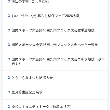
海辺の学校inこしき2026
おいでや!!いなか暮らし移住フェア2026大阪
国民スポーツ大会第46回九州ブロック大会空手道競技
国民スポーツ大会第46回九州ブロック大会ホッケー競技
国民スポーツ大会第46回九州ブロック大会ゴルフ競技（少年
男子）
とうごう夏まつり納涼大会
里見弴生誕記念展示
令和コミュニティトーク（甑島エリア）