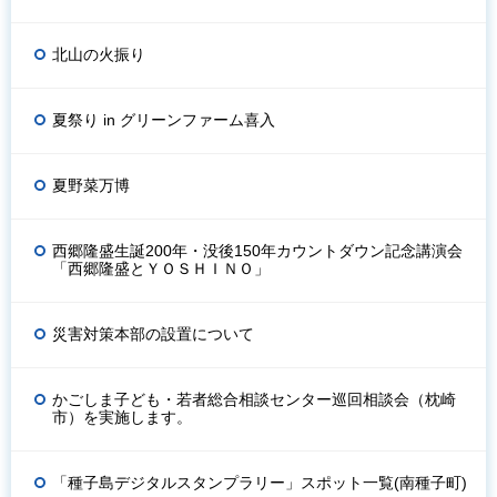
北山の火振り
夏祭り in グリーンファーム喜入
夏野菜万博
西郷隆盛生誕200年・没後150年カウントダウン記念講演会
「西郷隆盛とＹＯＳＨＩＮＯ」
災害対策本部の設置について
かごしま子ども・若者総合相談センター巡回相談会（枕崎
市）を実施します。
「種子島デジタルスタンプラリー」スポット一覧(南種子町)