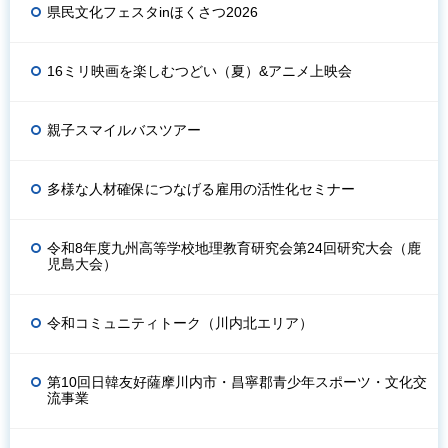
県民文化フェスタinほくさつ2026
16ミリ映画を楽しむつどい（夏）&アニメ上映会
親子スマイルバスツアー
多様な人材確保につなげる雇用の活性化セミナー
令和8年度九州高等学校地理教育研究会第24回研究大会（鹿
児島大会）
令和コミュニティトーク（川内北エリア）
第10回日韓友好薩摩川内市・昌寧郡青少年スポーツ・文化交
流事業