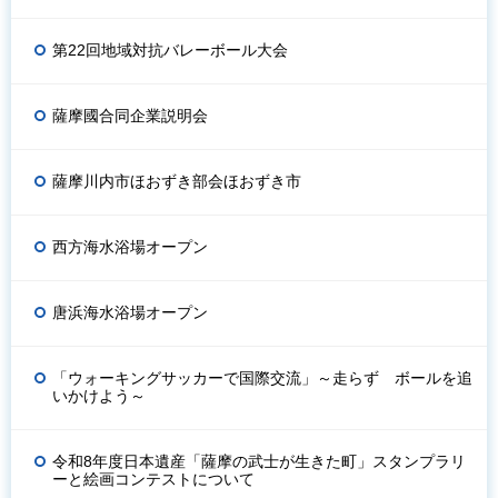
第22回地域対抗バレーボール大会
薩摩國合同企業説明会
薩摩川内市ほおずき部会ほおずき市
西方海水浴場オープン
唐浜海水浴場オープン
「ウォーキングサッカーで国際交流」～走らず ボールを追
いかけよう～
令和8年度日本遺産「薩摩の武士が生きた町」スタンプラリ
ーと絵画コンテストについて