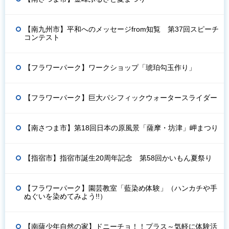
【南九州市】平和へのメッセージfrom知覧 第37回スピーチ
コンテスト
【フラワーパーク】ワークショップ「琥珀勾玉作り」
【フラワーパーク】巨大パシフィックウォータースライダー
【南さつま市】第18回日本の原風景「薩摩・坊津」岬まつり
【指宿市】指宿市誕生20周年記念 第58回かいもん夏祭り
【フラワーパーク】園芸教室「藍染め体験」（ハンカチや手
ぬぐいを染めてみよう!!）
【南薩少年自然の家】ドニーチョ！！プラス～気軽に体験活