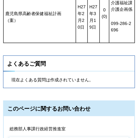
介護福祉課
H27
H27
介護企画係
0
鹿児島県高齢者保健福祉計画
年2
年3
(0)
（案）
月2
月1
099-286-2
0日
9日
696
よくあるご質問
現在よくある質問は作成されていません。
このページに関するお問い合わせ
総務部人事課行政経営推進室