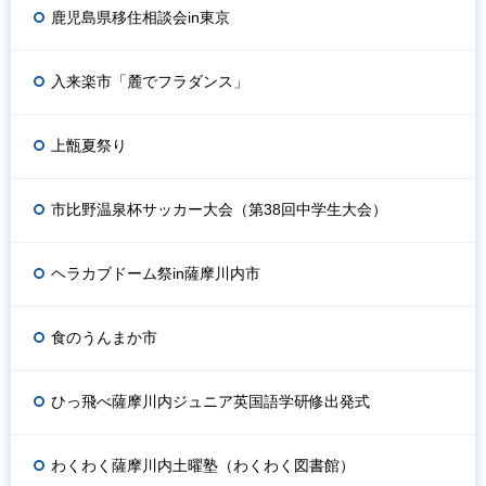
鹿児島県移住相談会in東京
入来楽市「麓でフラダンス」
上甑夏祭り
市比野温泉杯サッカー大会（第38回中学生大会）
ヘラカブドーム祭in薩摩川内市
食のうんまか市
ひっ飛べ薩摩川内ジュニア英国語学研修出発式
わくわく薩摩川内土曜塾（わくわく図書館）