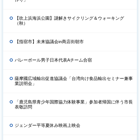
【吹上浜海浜公園】謎解きサイクリング＆ウォーキング
（秋）
【指宿市】未来協議会in商店街朝市
バレーボール男子日本代表Aチーム合宿
薩摩國広域輸出促進協議会「台湾向け食品輸出セミナー兼事
業説明会」
「鹿児島県青少年国際協力体験事業」参加者帰国に伴う市長
表敬訪問
ジェンダー平等夏休み映画上映会