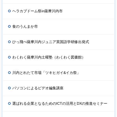
ヘラカブドーム祭in薩摩川内市
食のうんまか市
ひっ飛べ薩摩川内ジュニア英国語学研修出発式
わくわく薩摩川内土曜塾（わくわく図書館）
川内とれたて市場「ツキヒガイ&イカ祭」
パソコンによるビデオ編集講座
選ばれる企業となるためのICTの活用とDXの推進セミナー