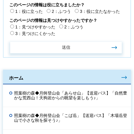
このページの情報は役に立ちましたか？
1：役に立った
2：ふつう
3：役に立たなかった
このページの情報は見つけやすかったですか？
1：見つけやすかった
2：ふつう
3：見つけにくかった
ホーム
照葉樹の森◆月例登山会「あらせ山」【送迎バス】「自然豊
かな荒西山！天狗岩からの眺望を楽しもう♪」
照葉樹の森◆月例登山会「こば岳」【送迎バス】「木場岳登
山で小さな秋を探そう♪」