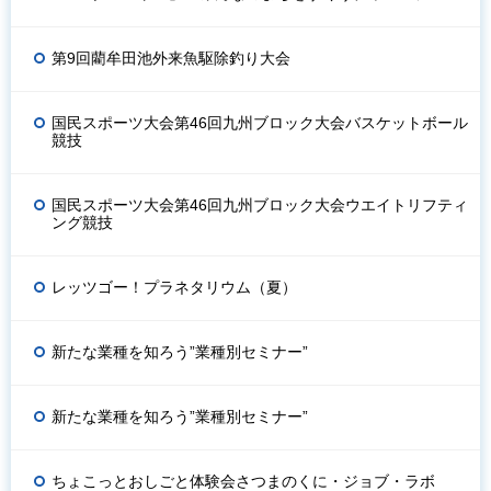
第9回藺牟田池外来魚駆除釣り大会
国民スポーツ大会第46回九州ブロック大会バスケットボール
競技
国民スポーツ大会第46回九州ブロック大会ウエイトリフティ
ング競技
レッツゴー！プラネタリウム（夏）
新たな業種を知ろう”業種別セミナー”
新たな業種を知ろう”業種別セミナー”
ちょこっとおしごと体験会さつまのくに・ジョブ・ラボ