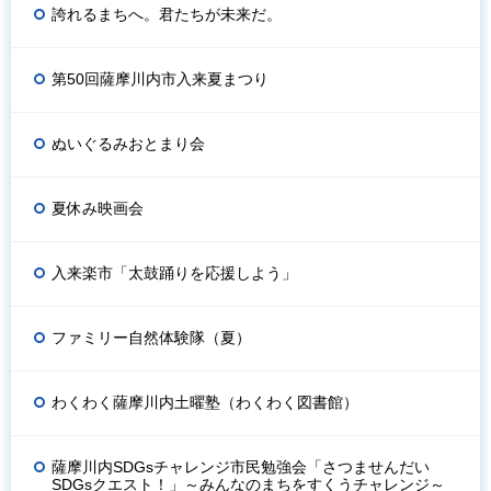
誇れるまちへ。君たちが未来だ。
第50回薩摩川内市入来夏まつり
ぬいぐるみおとまり会
夏休み映画会
入来楽市「太鼓踊りを応援しよう」
ファミリー自然体験隊（夏）
わくわく薩摩川内土曜塾（わくわく図書館）
薩摩川内SDGsチャレンジ市民勉強会「さつませんだい
SDGsクエスト！」～みんなのまちをすくうチャレンジ～