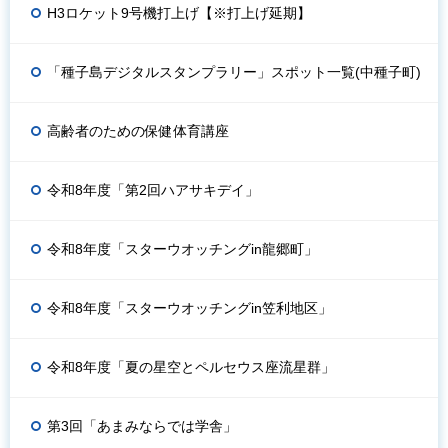
H3ロケット9号機打上げ【※打上げ延期】
「種子島デジタルスタンプラリー」スポット一覧(中種子町)
高齢者のための保健体育講座
令和8年度「第2回ハアサキデイ」
令和8年度「スターウオッチングin龍郷町」
令和8年度「スターウオッチングin笠利地区」
令和8年度「夏の星空とペルセウス座流星群」
第3回「あまみならでは学舎」