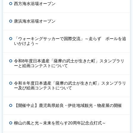
西方海水浴場オープン
唐浜海水浴場オープン
「ウォーキングサッカーで国際交流」～走らず ボールを追
いかけよう～
令和8年度日本遺産「薩摩の武士が生きた町」スタンプラリ
ーと絵画コンテストについて
令和８年度日本遺産「薩摩の武士が生きた町」スタンプラリ
ー及び絵画コンテストについて
【開催中止】鹿児島県姶良・伊佐地域観光・物産展の開催
柳山の風と光～未来を照らす20周年記念点灯式～