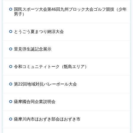
国民スポーツ大会第46回九州ブロック大会ゴルフ競技（少年
男子）
とうごう夏まつり納涼大会
里見弴生誕記念展示
令和コミュニティトーク（甑島エリア）
第22回地域対抗バレーボール大会
薩摩國合同企業説明会
薩摩川内市ほおずき部会ほおずき市