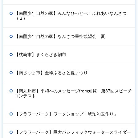
【南薩少年自然の家】みんなひっとべ！ふれあいなんさつ
（２）
【南薩少年自然の家】なんさつ星空観望会 夏
【枕崎市】まくらざき朝市
【南さつま市】金峰ふるさと夏まつり
【南九州市】平和へのメッセージfrom知覧 第37回スピーチ
コンテスト
【フラワーパーク】ワークショップ「琥珀勾玉作り」
【フラワーパーク】巨大パシフィックウォータースライダー