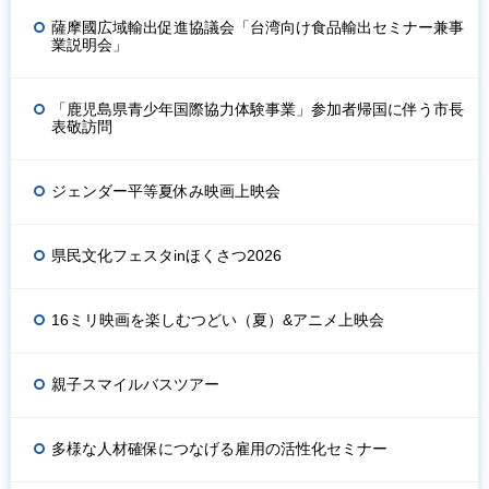
薩摩國広域輸出促進協議会「台湾向け食品輸出セミナー兼事
業説明会」
「鹿児島県青少年国際協力体験事業」参加者帰国に伴う市長
表敬訪問
ジェンダー平等夏休み映画上映会
県民文化フェスタinほくさつ2026
16ミリ映画を楽しむつどい（夏）&アニメ上映会
親子スマイルバスツアー
多様な人材確保につなげる雇用の活性化セミナー