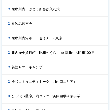
薩摩川内市ぶどう部会鋏入れ式
夏休み映画会
薩摩川内港ポートセミナーin東京
川内歴史資料館 昭和のくらし-薩摩川内の昭和100年-
英語サマーキャンプ
令和コミュニティトーク（川内南エリア）
ひっ飛べ薩摩川内ジュニア英国語学研修事業