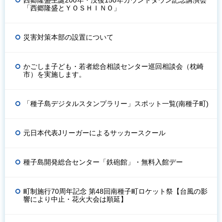
「西郷隆盛とＹＯＳＨＩＮＯ」
災害対策本部の設置について
かごしま子ども・若者総合相談センター巡回相談会（枕崎
市）を実施します。
「種子島デジタルスタンプラリー」スポット一覧(南種子町)
元日本代表Jリーガーによるサッカースクール
種子島開発総合センター「鉄砲館」・無料入館デー
町制施行70周年記念 第48回南種子町ロケット祭【台風の影
響により中止・花火大会は順延】