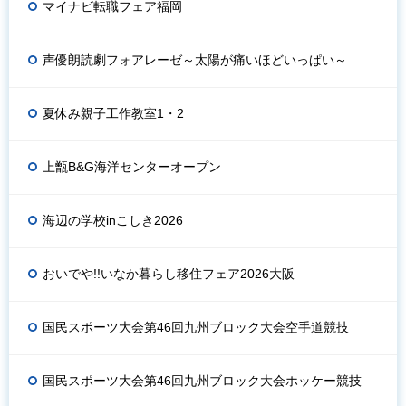
マイナビ転職フェア福岡
声優朗読劇フォアレーゼ～太陽が痛いほどいっぱい～
夏休み親子工作教室1・2
上甑B&G海洋センターオープン
海辺の学校inこしき2026
おいでや!!いなか暮らし移住フェア2026大阪
国民スポーツ大会第46回九州ブロック大会空手道競技
国民スポーツ大会第46回九州ブロック大会ホッケー競技