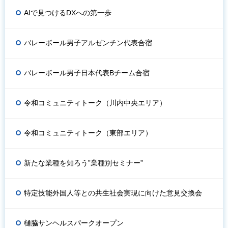
AIで見つけるDXへの第一歩
バレーボール男子アルゼンチン代表合宿
バレーボール男子日本代表Bチーム合宿
令和コミュニティトーク（川内中央エリア）
令和コミュニティトーク（東部エリア）
新たな業種を知ろう”業種別セミナー”
特定技能外国人等との共生社会実現に向けた意見交換会
樋脇サンヘルスパークオープン