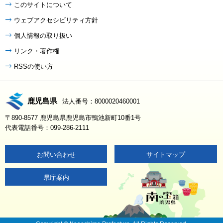
このサイトについて
ウェブアクセシビリティ方針
個人情報の取り扱い
リンク・著作権
RSSの使い方
鹿児島県
法人番号：8000020460001
〒890-8577 鹿児島県鹿児島市鴨池新町10番1号
代表電話番号：099-286-2111
お問い合わせ
サイトマップ
県庁案内