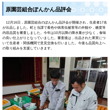
原園芸組合ぽんかん品評会
12月
16日，原園芸組合のぽんかん品評会が開催され，生産者17名
が出品しました。町と当課で着色や病害虫被害等の外観や，糖度等
内容品質を審査しました。今年は10月以降の降水量が少なく，食味
の良い仕上がりとなっていました。審査後は，出品された果実につ
いて生産者・関係機関で意見交換を行いました。今後も品質向上へ
の取り組みを支援していきます。