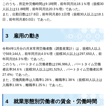
このうち，所定外労働時間は9.1時間，前年同月比18.1％増（規模30
人以上は11.8時間，前年同月比20.3％増）であった。
また，出勤日数は17.8日，前年同月差0.1日増（規模30人以上は18.1
日，前年同月差0.0日）であった。
3
雇
用の動き
令和4年1月分の月末常用労働者数（調査産業計）は，規模5人以上
で569,144人，前年同月比4.0％増（規模30人以上は297,650人，前
年同月比6.3％増）であった。
このうち，パートタイム労働者数は196,986人，パートタイム労働
者比率34.6％（規模30人以上は81,529人，パートタイム労働者比率
27.4%）であった。
また，労働異動率は入職率1.28％，離職率1.38％（規模30人以上は
入職率1.08％，離職率1.25％）であった。
4
就
業形態別労働者の賃金・労働時間