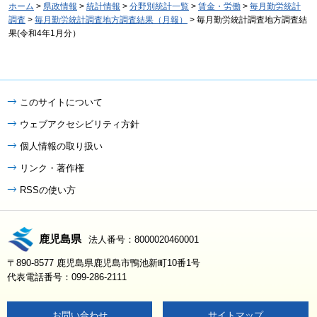
ホーム
>
県政情報
>
統計情報
>
分野別統計一覧
>
賃金・労働
>
毎月勤労統計
調査
>
毎月勤労統計調査地方調査結果（月報）
> 毎月勤労統計調査地方調査結
果(令和4年1月分）
このサイトについて
ウェブアクセシビリティ方針
個人情報の取り扱い
リンク・著作権
RSSの使い方
鹿児島県
法人番号：8000020460001
〒890-8577 鹿児島県鹿児島市鴨池新町10番1号
代表電話番号：099-286-2111
お問い合わせ
サイトマップ