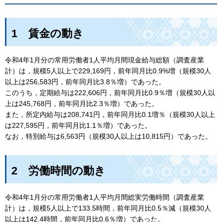
1
賃
金の動き
令和4年1月分の常用労働者1人平均月間現金給与総額（調査産業
計）は，規模5人以上で229,169円，前年同月比0.9%増（規模30人
以上は256,583円，前年同月比3.8％増）であった。
このうち，定期給与は222,606円，前年同月比0.9％増（規模30人以
上は245,768円，前年同月比2.3％増）であった。
また，所定内給与は208,741円，前年同月比0.1増％（規模30人以上
は227,595円，前年同月比1.1％増）であった。
なお，特別給与は6,563円（規模30人以上は10,815円）であった。
2
労
働時間の動き
令和4年1月分の常用労働者1人平均月間総実労働時間（調査産業
計）は，規模5人以上で133.5時間，前年同月比0.5％減（規模30人
以上は142.4時間，前年同月比0.6％増）であった。