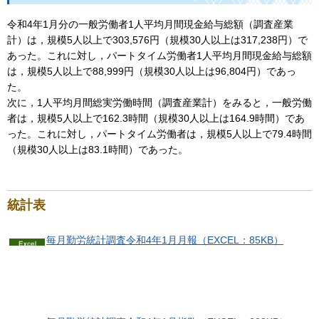
令和4年1月分の一般労働者1人平均月間現金給与総額（調査産業
計）は，規模5人以上で303,576円（規模30人以上は317,238円）で
あった。これに対し，パートタイム労働者1人平均月間現金給与総額
は，規模5人以上で88,999円（規模30人以上は96,804円）であっ
た。
次に，1人平均月間総実労働時間（調査産業計）をみると，一般労働
者は，規模5人以上で162.3時間（規模30人以上は164.9時間）であ
った。これに対し，パートタイム労働者は，規模5人以上で79.4時間
（規模30人以上は83.1時間）であった。
統計表
毎月勤労統計調査令和4年1月月報（EXCEL：85KB）