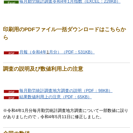
毎月勤労統計調査令和4年1月指数（EXCEL：228KB）
印刷用のPDFファイル一括ダウンロードはこちらか
ら
月報（令和4年
1
月分）（PDF：531KB）
調査の説明及び数値利用上の注意
毎月勤労統計調査地方調査の説明（PDF：98KB）
結果数値利用上の注意（PDF：65KB）
※令和4年1月分毎月勤労統計調査地方調査について一部数値に誤り
がありましたので，令和4年5月11日に修正しました。