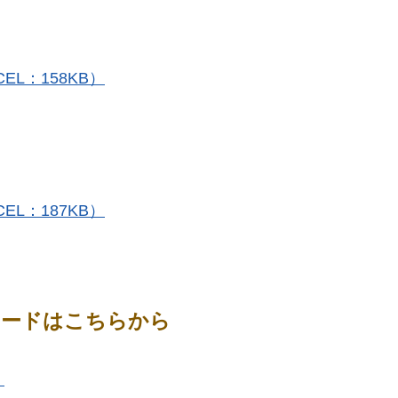
L：158KB）
L：187KB）
ロードはこちらから
）