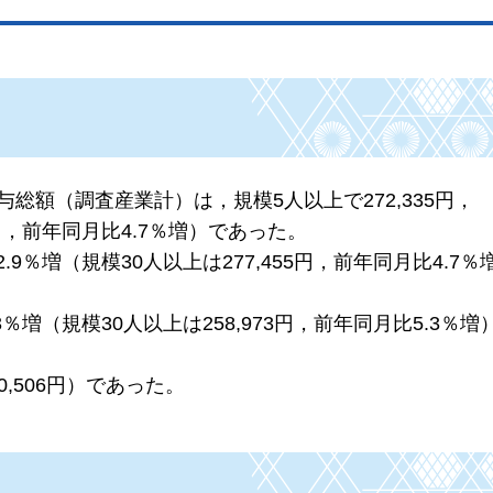
総額（調査産業計）は，規模5人以上で272,335円，
1円，前年同月比4.7％増）であった。
.9％増（規模30人以上は277,455円，前年同月比4.7
3％増（規模30人以上は258,973円，前年同月比5.3％
0,506円）であった。