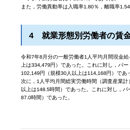
また，労働異動率は入職率1.80％，離職率1.5
4
就
業形態別労働者の賃
令和7年8月分の一般労働者1人平均月間現金給与
上は334,479円）であった。これに対し，
102,149円（規模30人以上は114,168円）で
次に，1人平均月間総実労働時間（調査産業計）
以上は148.5時間）であった。これに対し，パ
87.0時間）であった。