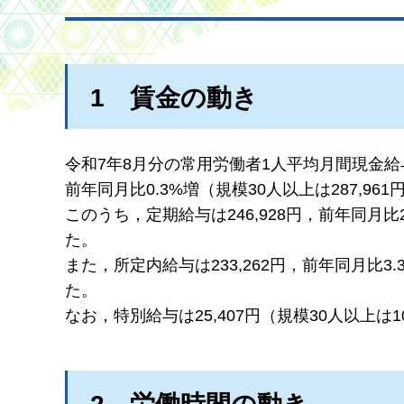
1
賃
金の動き
令和7年8月分の常用労働者1人平均月間現金給与
前年同月比0.3%増（規模30人以上は287,96
このうち，定期給与は246,928円，前年同月比2
た。
また，所定内給与は233,262円，前年同月比3.
た。
なお，特別給与は25,407円（規模30人以上は1