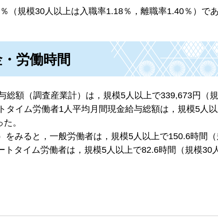
4％（規模30人以上は入職率1.18％，離職率1.40％）で
金・労働時間
総額（調査産業計）は，規模5人以上で339,673円（規
パートタイム労働者1人平均月間現金給与総額は，規模5人
あった。
をみると，一般労働者は，規模5人以上で150.6時間（
ートタイム労働者は，規模5人以上で82.6時間（規模30