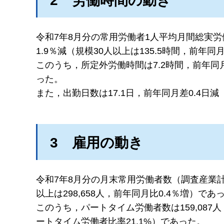
2
労
働時間の動き
令和7年8月分の常用労働者1人平均月間総実労
1.9％減（規模30人以上は135.5時間，前年同
このうち，所定外労働時間は7.2時間，前年同月比
った。
また，出勤日数は17.1日，前年同月差0.4日減
3
雇
用の動き
令和7年8月分の月末常用労働者数（調査産業計）
以上は298,658人，前年同月比0.4％増）であ
このうち，パートタイム労働者数は159,087人
ートタイム労働者比率21.1%）であった。