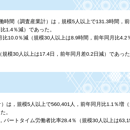
働時間（調査産業計）は，規模5人以上で131.3時間，
月比1.4％減）であった。
10.0％減（規模30人以上は8.9時間，前年同月比4.
（規模30人以上は17.4日，前年同月差0.2日減）であっ
は，規模5人以上で560,401人，前年同月比1.1％増（
った。
，パートタイム労働者比率28.4％（規模30人以上は63,1