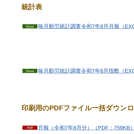
統計表
毎月勤労統計調査令和7年8月月報（EXCE
毎月勤労統計調査令和7年8月指数（EXCE
印刷用のPDFファイル一括ダウン
月報（令和7年8月分）（PDF：759KB