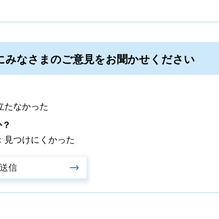
にみなさまのご意見をお聞かせください
立たなかった
か？
：見つけにくかった