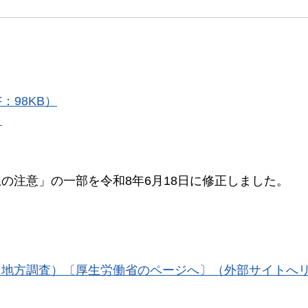
：98KB）
）
の注意」の一部を令和8年6月18日に修正しました。
・地方調査）〔厚生労働省のページへ〕（外部サイトへ