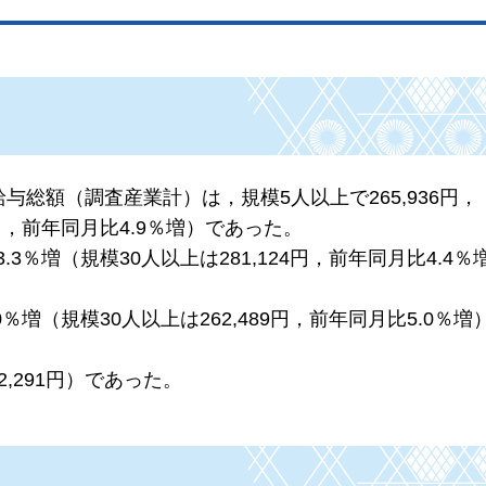
与総額（調査産業計）は，規模5人以上で265,936円，
5円，前年同月比4.9％増）であった。
.3％増（規模30人以上は281,124円，前年同月比4.4
0％増（規模30人以上は262,489円，前年同月比5.0％
2,291円）であった。