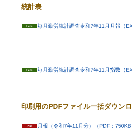
統計表
毎月勤労統計調査令和7年11月月報（EXC
毎月勤労統計調査令和7年11月指数（EXC
印刷用のPDFファイル一括ダウン
月報（令和7年11月分）（PDF：750K