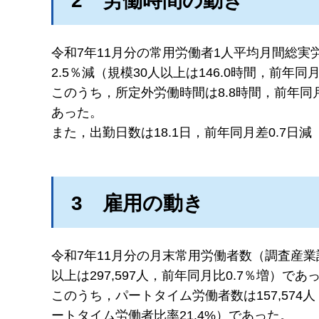
2
労
働時間の動き
令和7年11月分の常用労働者1人平均月間総実
2.5％減（規模30人以上は146.0時間，前年同
このうち，所定外労働時間は8.8時間，前年同月比
あった。
また，出勤日数は18.1日，前年同月差0.7日減
3
雇
用の動き
令和7年11月分の月末常用労働者数（調査産業計）
以上は297,597人，前年同月比0.7％増）であ
このうち，パートタイム労働者数は157,574人
ートタイム労働者比率21.4%）であった。