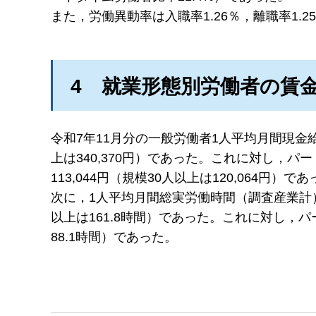
また，労働異動率は入職率1.26％，離職率1.2
4
就
業形態別労働者の賃
令和7年11月分の一般労働者1人平均月間現金給
上は340,370円）であった。これに対し，
113,044円（規模30人以上は120,064円）で
次に，1人平均月間総実労働時間（調査産業計）
以上は161.8時間）であった。これに対し，パ
88.1時間）であった。