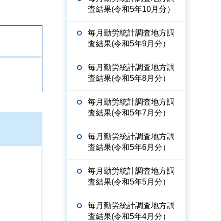
査結果(令和5年10月分）
毎月勤労統計調査地方調
査結果(令和5年9月分）
毎月勤労統計調査地方調
査結果(令和5年8月分）
毎月勤労統計調査地方調
査結果(令和5年7月分）
毎月勤労統計調査地方調
査結果(令和5年6月分）
毎月勤労統計調査地方調
査結果(令和5年5月分）
毎月勤労統計調査地方調
査結果(令和5年4月分）