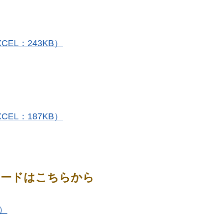
EL：243KB）
EL：187KB）
ロードはこちらから
B）