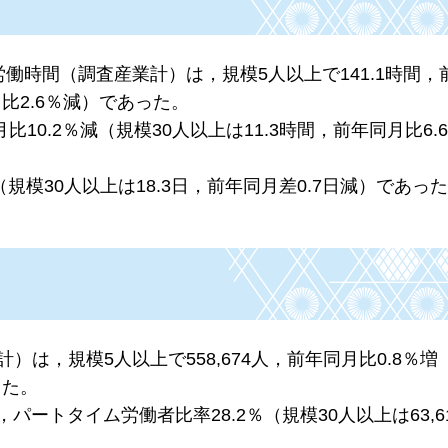
労働時間（調査産業計）は，規模5人以上で141.1時間，
月比2.6％減）であった。
10.2％減（規模30人以上は11.3時間，前年同月比6.
（規模30人以上は18.3日，前年同月差0.7日減）であっ
は，規模5人以上で558,674人，前年同月比0.8％増
った。
，パートタイム労働者比率28.2％（規模30人以上は63,6