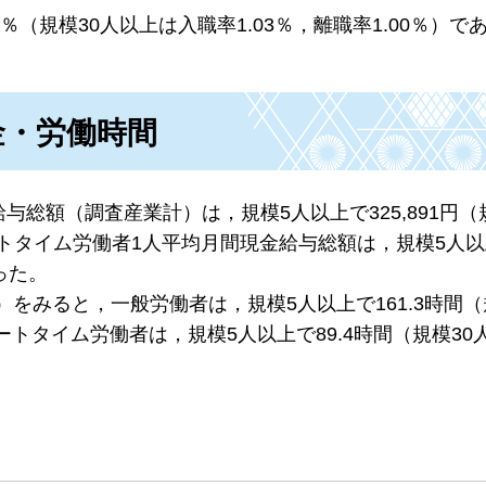
5％（規模30人以上は入職率1.03％，離職率1.00％）で
金・労働時間
与総額（調査産業計）は，規模5人以上で325,891円（
パートタイム労働者1人平均月間現金給与総額は，規模5人
あった。
をみると，一般労働者は，規模5人以上で161.3時間（
ートタイム労働者は，規模5人以上で89.4時間（規模30