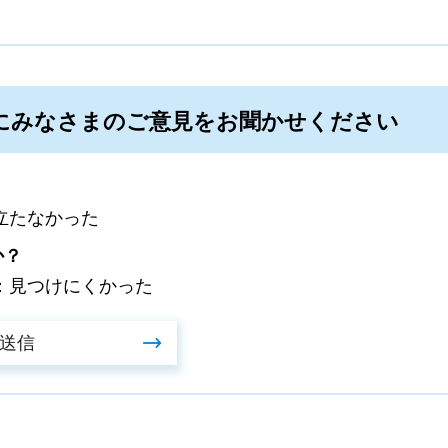
にみなさまのご意見をお聞かせください
立たなかった
か？
：見つけにくかった