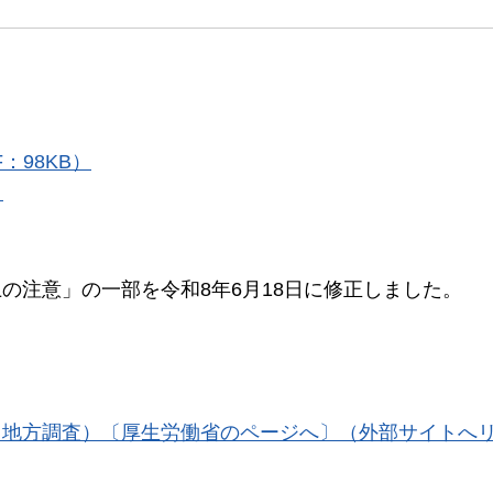
：98KB）
）
の注意」の一部を令和8年6月18日に修正しました。
・地方調査）〔厚生労働省のページへ〕（外部サイトへ