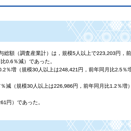
総額（調査産業計）は，規模5人以上で223,203円，
同月比0.6％減）であった。
.2％増（規模30人以上は248,421円，前年同月比2.5
7％減（規模30人以上は226,986円，前年同月比1.2％
261円）であった。