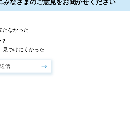
にみなさまのご意見をお聞かせください
立たなかった
か？
：見つけにくかった