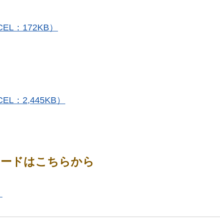
L：172KB）
L：2,445KB）
ロードはこちらから
）