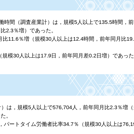
働時間（調査産業計）は，規模5人以上で135.5時間，
月比2.3％増）であった。
11.6％増（規模30人以上は12.4時間，前年同月比19
（規模30人以上は17.9日，前年同月差0.2日増）であっ
は，規模5人以上で576,704人，前年同月比2.3％増（
った。
，パートタイム労働者比率34.7％（規模30人以上は76,1