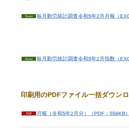
毎月勤労統計調査令和5年2月月報（EXCE
毎月勤労統計調査令和5年2月指数（EXCE
印刷用のPDFファイル一括ダウン
月報（令和5年2月分）（PDF：556KB