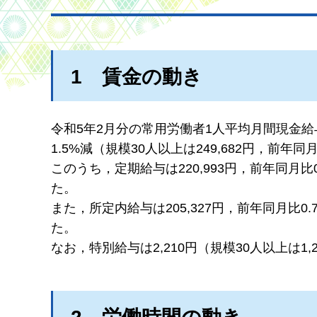
1
賃
金の動き
令和5年2月分の常用労働者1人平均月間現金給与
1.5%減（規模30人以上は249,682円，前年
このうち，定期給与は220,993円，前年同月比0
た。
また，所定内給与は205,327円，前年同月比0.
た。
なお，特別給与は2,210円（規模30人以上は1,