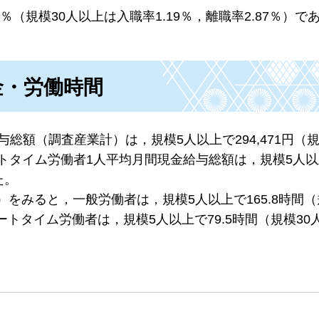
1％（規模30人以上は入職率1.19％，離職率2.87％）で
金・労働時間
総額（調査産業計）は，規模5人以上で294,471円（規
パートタイム労働者1人平均月間現金給与総額は，規模5人
た。
をみると，一般労働者は，規模5人以上で165.8時間（
ートタイム労働者は，規模5人以上で79.5時間（規模30