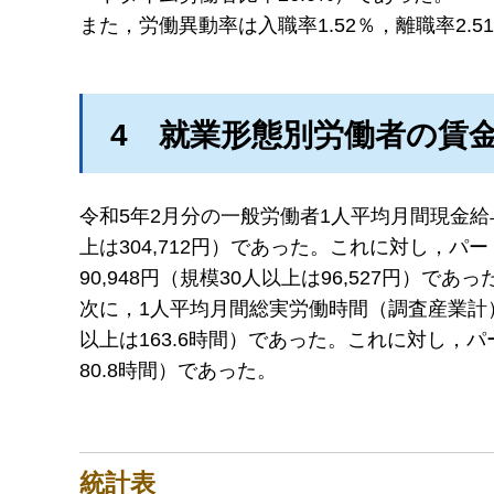
また，労働異動率は入職率1.52％，離職率2.5
4
就
業形態別労働者の賃
令和5年2月分の一般労働者1人平均月間現金給与
上は304,712円）であった。これに対し，
90,948円（規模30人以上は96,527円）であっ
次に，1人平均月間総実労働時間（調査産業計）
以上は163.6時間）であった。これに対し，パ
80.8時間）であった。
統計表