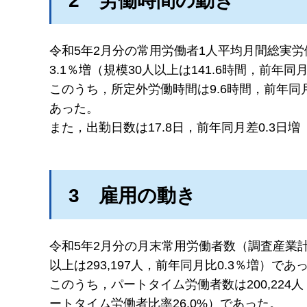
2
労
働時間の動き
令和5年2月分の常用労働者1人平均月間総実労
3.1％増（規模30人以上は141.6時間，前年同
このうち，所定外労働時間は9.6時間，前年同月比
あった。
また，出勤日数は17.8日，前年同月差0.3日増
3
雇
用の動き
令和5年2月分の月末常用労働者数（調査産業計）
以上は293,197人，前年同月比0.3％増）であ
このうち，パートタイム労働者数は200,224人
ートタイム労働者比率26.0%）であった。