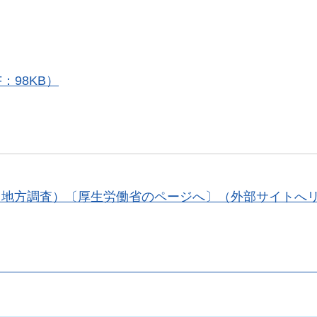
：98KB）
・地方調査）〔厚生労働省のページへ〕（外部サイトへ