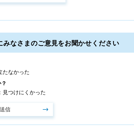
にみなさまのご意見をお聞かせください
立たなかった
か？
：見つけにくかった