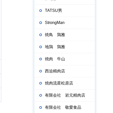
TATSU男
StrongMan
焼鳥 鶏雅
地鶏 鶏雅
焼肉 牛山
西迫精肉店
焼肉流星松原店
有限会社 岩元精肉店
有限会社 敬愛食品