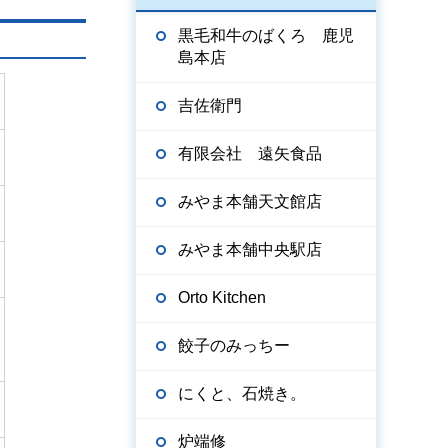
黒毛和牛のばくろ 鹿児
島本店
吉佐衛門
有限会社 遠矢食品
みやま本舗天文館店
みやま本舗中央駅店
Orto Kitchen
餃子のみっちー
にくと、石焼き。
炉端修