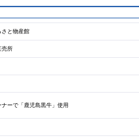
るさと物産館
直売所
ーナーで「鹿児島黒牛」使用