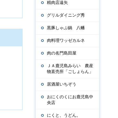
精肉店遠矢
グリルダイニング秀
黒豚しゃぶ鍋 八幡
肉料理ワッゼカルネ
肉の名門島田屋
ＪＡ鹿児島みらい 農産
物直売所「ごしょらん」
居酒屋いちぞう
おにくのくにお鹿児島中
央店
にくと、うどん。