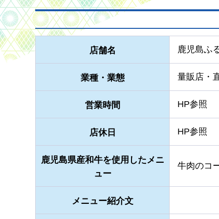
鹿児島ふ
店舗名
量販店・
業種・業態
HP参照
営業時間
HP参照
店休日
鹿児島県産和牛を使用したメニ
牛肉のコ
ュー
メニュー紹介文