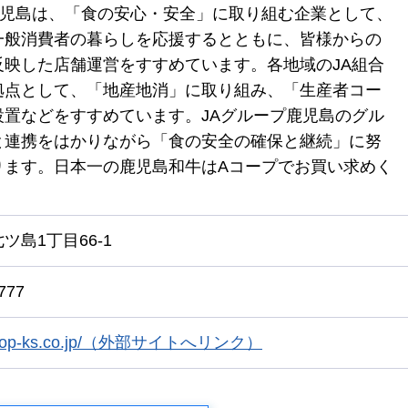
鹿児島は、「食の安心・安全」に取り組む企業として、
一般消費者の暮らしを応援するとともに、皆様からの
反映した店舗運営をすすめています。各地域のJA組合
拠点として、「地産地消」に取り組み、「生産者コー
設置などをすすめています。JAグループ鹿児島のグル
と連携をはかりながら「食の安全の確保と継続」に努
ります。日本一の鹿児島和牛はAコープでお買い求めく
ツ島1丁目66-1
777
/acoop-ks.co.jp/（外部サイトへリンク）