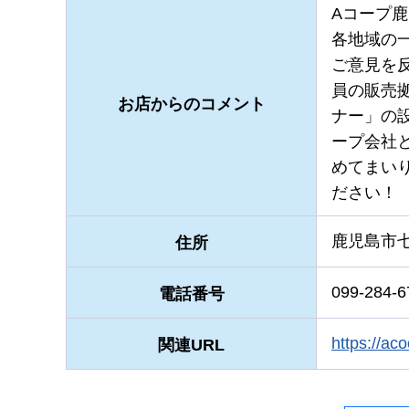
Aコープ
各地域の
ご意見を
員の販売
お店からのコメント
ナー」の
ープ会社
めてまい
ださい！
鹿児島市七
住所
099-284-6
電話番号
https:/
関連URL