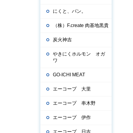
にくと、パン。
（株）F.create 肉基地黒貴
炭火神吉
やきにくホルモン オガ
ワ
GO-ICHI MEAT
エーコープ 大里
エーコープ 串木野
エーコープ 伊作
エーコープ 日吉