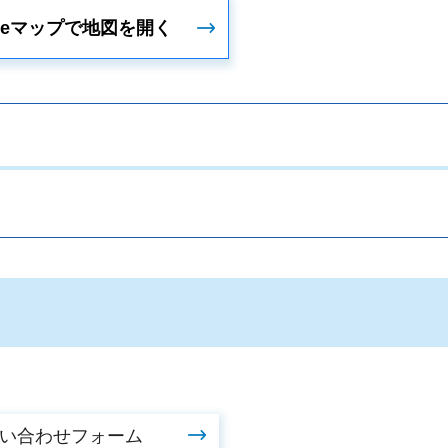
gleマップで地図を開く
。