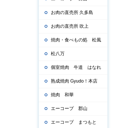
お肉の直売所 久多島
お肉の直売所 吹上
焼肉・食べもの処 松風
松八万
個室焼肉 牛道 はなれ
熟成焼肉 Gyudo！本店
焼肉 和華
エーコープ 郡山
エーコープ まつもと