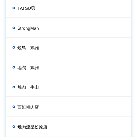
TATSU男
StrongMan
焼鳥 鶏雅
地鶏 鶏雅
焼肉 牛山
西迫精肉店
焼肉流星松原店