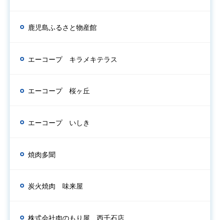
鹿児島ふるさと物産館
エーコープ キラメキテラス
エーコープ 桜ヶ丘
エーコープ いしき
焼肉多聞
炭火焼肉 味来屋
株式会社肉のもり屋 西千石店