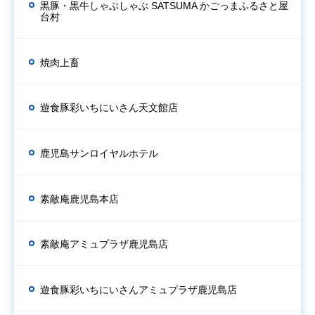
黒豚・黒牛しゃぶしゃぶ SATSUMA かごっまふるさと屋
台村
焼肉上畜
遊食豚彩いちにいさん天文館店
鹿児島サンロイヤルホテル
素敵庵鹿児島本店
素敵庵アミュプラザ鹿児島店
遊食豚彩いちにいさんアミュプラザ鹿児島店