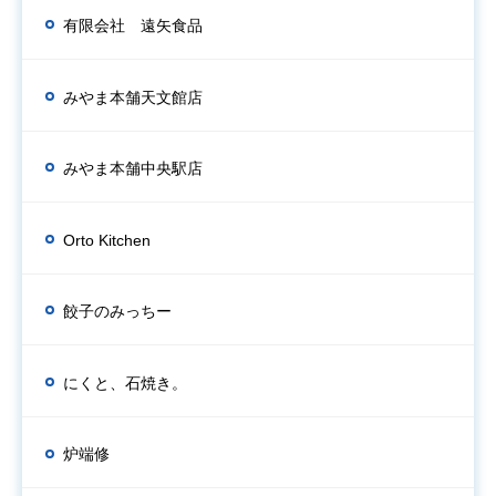
有限会社 遠矢食品
みやま本舗天文館店
みやま本舗中央駅店
Orto Kitchen
餃子のみっちー
にくと、石焼き。
炉端修