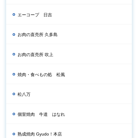
エーコープ 日吉
お肉の直売所 久多島
お肉の直売所 吹上
焼肉・食べもの処 松風
松八万
個室焼肉 牛道 はなれ
熟成焼肉 Gyudo！本店