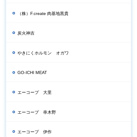
（株）F.create 肉基地黒貴
炭火神吉
やきにくホルモン オガワ
GO-ICHI MEAT
エーコープ 大里
エーコープ 串木野
エーコープ 伊作