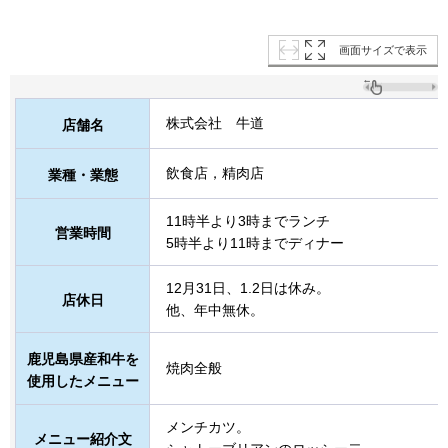
画面サイズで表示
株式会社
牛道
店舗名
飲食店，精肉店
業種・業態
11時半より3時までランチ
営業時間
5時半より11時までディナー
12月31日、1.2日は休み。
店休日
他、年中無休。
鹿児島県産和牛を
焼肉全般
使用したメニュー
メンチカツ。
メニュー紹介文