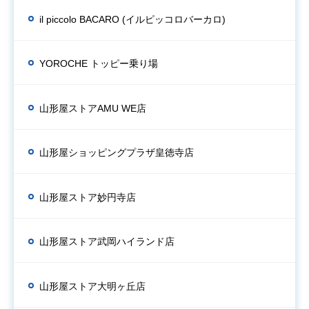
il piccolo BACARO (イルピッコロバーカロ)
YOROCHE トッピー乗り場
山形屋ストアAMU WE店
山形屋ショッピングプラザ皇徳寺店
山形屋ストア妙円寺店
山形屋ストア武岡ハイランド店
山形屋ストア大明ヶ丘店