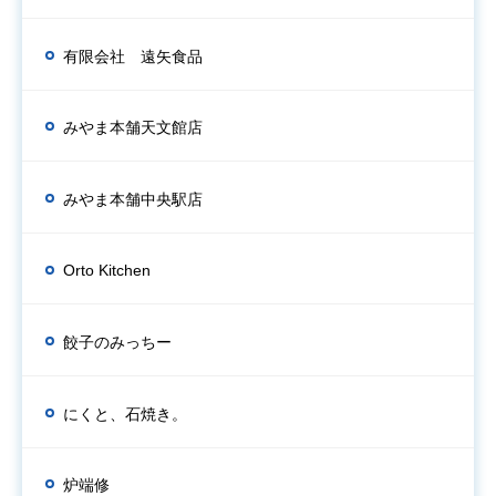
有限会社 遠矢食品
みやま本舗天文館店
みやま本舗中央駅店
Orto Kitchen
餃子のみっちー
にくと、石焼き。
炉端修