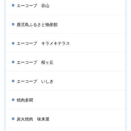
エーコープ 谷山
鹿児島ふるさと物産館
エーコープ キラメキテラス
エーコープ 桜ヶ丘
エーコープ いしき
焼肉多聞
炭火焼肉 味来屋