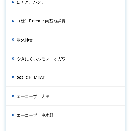
にくと、パン。
（株）F.create 肉基地黒貴
炭火神吉
やきにくホルモン オガワ
GO-ICHI MEAT
エーコープ 大里
エーコープ 串木野