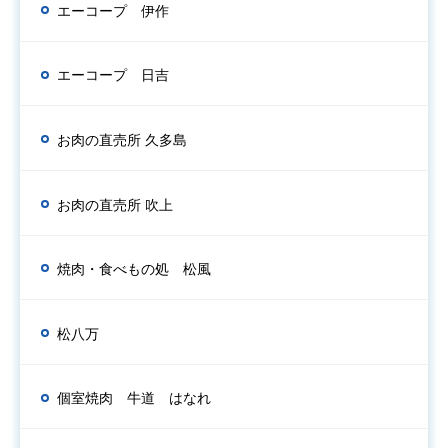
エーコープ 伊作
エーコープ 日吉
お肉の直売所 久多島
お肉の直売所 吹上
焼肉・食べもの処 松風
松八万
個室焼肉 牛道 はなれ