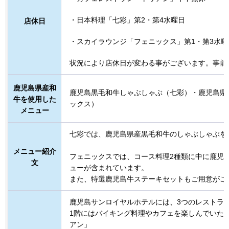
・日本料理「七彩」第2・第4水曜日
店休日
・スカイラウンジ「フェニックス」第1・第3水曜
状況により店休日が変わる事がございます。事前
鹿児島県産和
鹿児島黒毛和牛しゃぶしゃぶ（七彩）・鹿児島県
牛を使用した
ックス）
メニュー
七彩では、鹿児島県産黒毛和牛のしゃぶしゃぶを
メニュー紹介
フェニックスでは、コース料理2種類に中に鹿児
文
ューが含まれています。
また、特選鹿児島牛ステーキセットもご用意がご
鹿児島サンロイヤルホテルには、3つのレストラ
1階にはバイキング料理やカフェを楽しんでいた
アン」