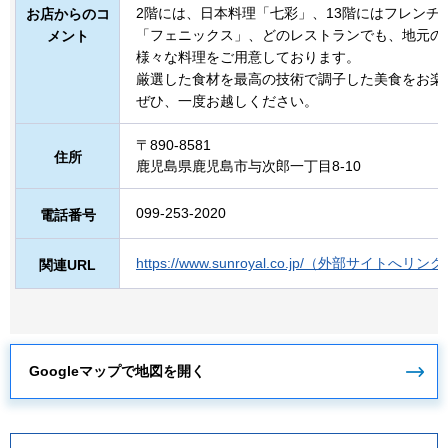
2階には、日本料理「七彩」、13階にはフレンチ
お店からのコ
「フェニックス」、どのレストランでも、地元の
メント
様々な料理をご用意しております。
厳選した食材を最高の技術で調子した美食をお楽
ぜひ、一度お越しください。
〒890-8581
住所
鹿児島県鹿児島市与次郎一丁目8-10
099-253-2020
電話番号
https://www.sunroyal.co.jp/（外部サイトへリン
関連URL
Googleマップで地図を開く