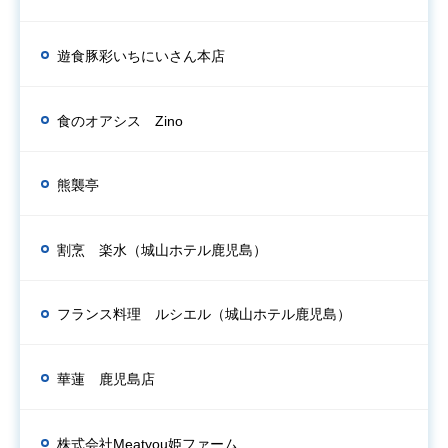
遊食豚彩いちにいさん本店
食のオアシス Zino
熊襲亭
割烹 楽水（城山ホテル鹿児島）
フランス料理 ルシエル（城山ホテル鹿児島）
華蓮 鹿児島店
株式会社Meatyou姫ファーム