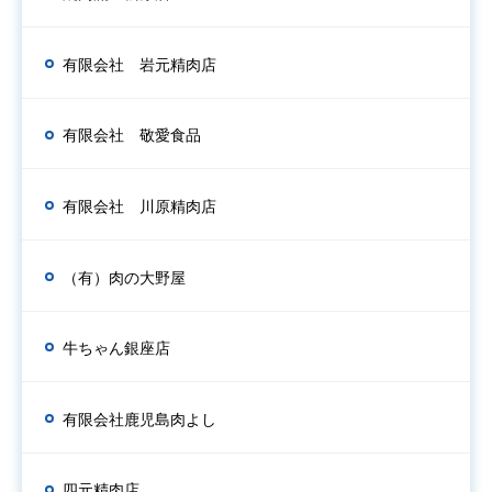
有限会社 岩元精肉店
有限会社 敬愛食品
有限会社 川原精肉店
（有）肉の大野屋
牛ちゃん銀座店
有限会社鹿児島肉よし
四元精肉店