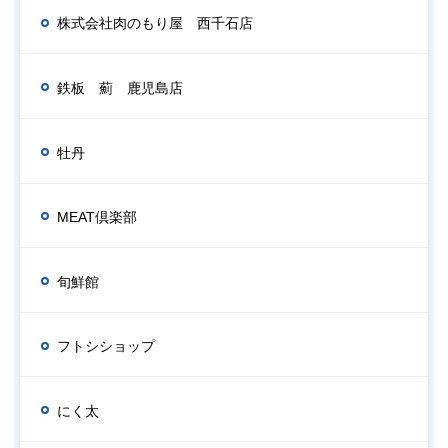
株式会社肉のもり屋 西千石店
鉄板 薊 鹿児島店
牡丹
MEAT倶楽部
旬鮮館
フトシショップ
にく太