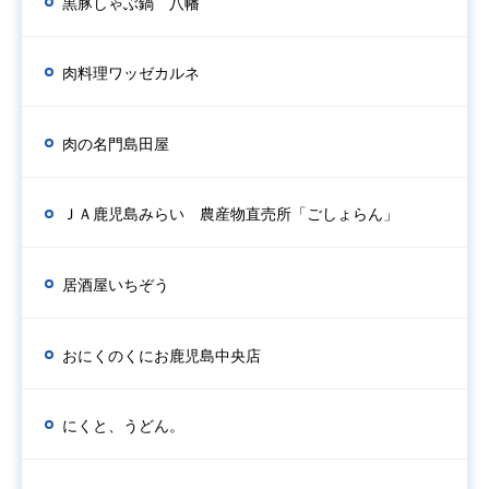
黒豚しゃぶ鍋 八幡
肉料理ワッゼカルネ
肉の名門島田屋
ＪＡ鹿児島みらい 農産物直売所「ごしょらん」
居酒屋いちぞう
おにくのくにお鹿児島中央店
にくと、うどん。