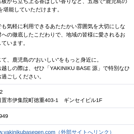
鉄板から立ち上る香ばしい香りなど、五感で“鹿児島の
”を堪能していただけます。
でも気軽に利用できるあたたかい雰囲気を大切にしな
材への徹底したこだわりで、地域の皆様に愛されるお
しています。
じて、鹿児島の“おいしい”をもっと身近に。
越しの際は、ぜひ「YAKINIKU BASE 源」で特別なひ
お過ごしください。
2
置市伊集院町徳重403-1
ギンセイビル1F
949
/www.yakinikubasegen.com（外部サイトへリンク）