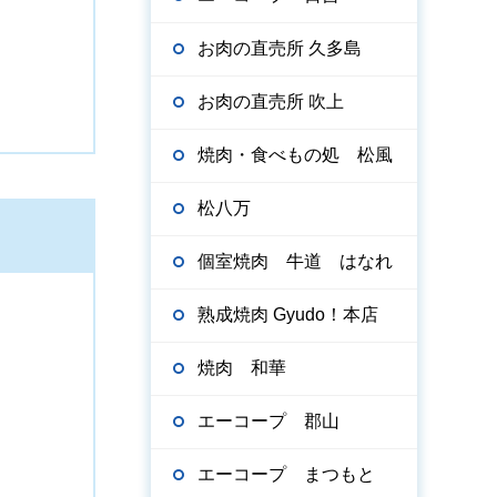
お肉の直売所 久多島
お肉の直売所 吹上
焼肉・食べもの処 松風
松八万
個室焼肉 牛道 はなれ
熟成焼肉 Gyudo！本店
焼肉 和華
エーコープ 郡山
エーコープ まつもと