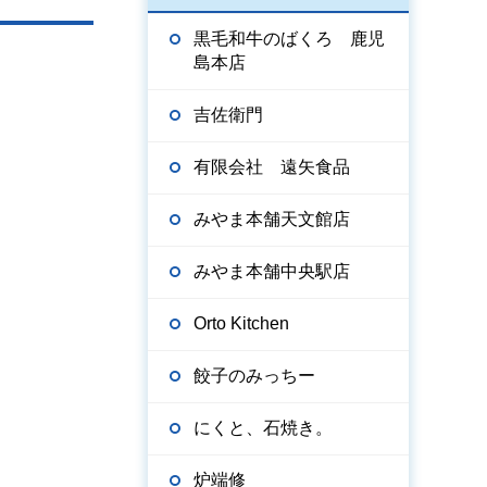
黒毛和牛のばくろ 鹿児
島本店
吉佐衛門
有限会社 遠矢食品
みやま本舗天文館店
みやま本舗中央駅店
Orto Kitchen
餃子のみっちー
にくと、石焼き。
炉端修