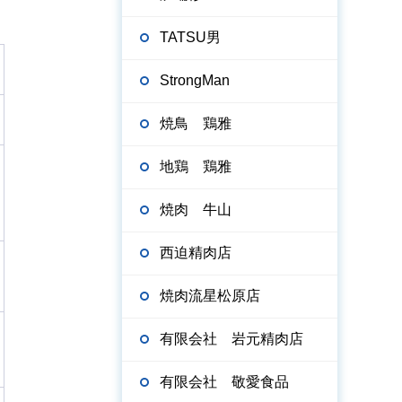
TATSU男
StrongMan
焼鳥 鶏雅
地鶏 鶏雅
焼肉 牛山
西迫精肉店
焼肉流星松原店
有限会社 岩元精肉店
有限会社 敬愛食品