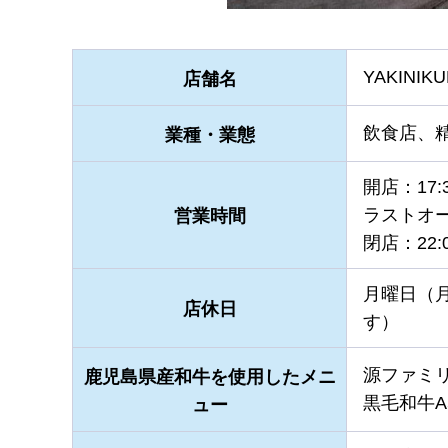
YAKINIK
店舗名
飲食店、
業種・業態
開店：17:
ラストオー
営業時間
閉店：22:
月曜日（
店休日
す）
源ファミ
鹿児島県産和牛を使用したメニ
黒毛和牛
ュー