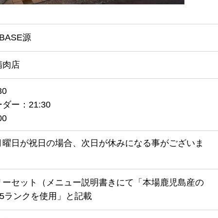
UBASE源
精肉店
30
ダー：21:30
00
月曜日が祝日の場合、次日が休みになる事がございま
リーセット（メニュー説明書きにて「本場鹿児島産の
A5ランクを使用」と記載