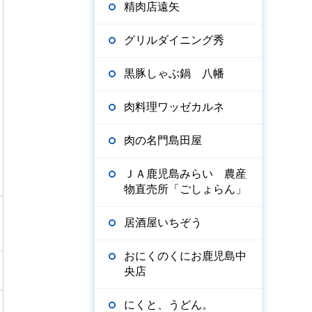
精肉店遠矢
グリルダイニング秀
黒豚しゃぶ鍋 八幡
肉料理ワッゼカルネ
肉の名門島田屋
ＪＡ鹿児島みらい 農産
物直売所「ごしょらん」
居酒屋いちぞう
おにくのくにお鹿児島中
央店
にくと、うどん。