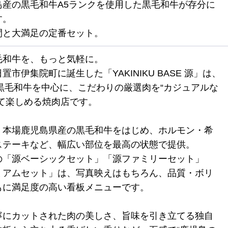
島産の黒毛和牛A5ランクを使用した黒毛和牛が存分に
す。
間と大満足の定番セット。
毛和牛を、もっと気軽に。
置市伊集院町に誕生した「YAKINIKU BASE 源」は、
ク黒毛和牛を中心に、こだわりの厳選肉を“カジュアルな
して楽しめる焼肉店です。
、本場鹿児島県産の黒毛和牛をはじめ、ホルモン・希
ステーキなど、幅広い部位を最高の状態で提供。
の「源ベーシックセット」「源ファミリーセット」
ミアムセット」は、写真映えはもちろん、品質・ボリ
もに満足度の高い看板メニューです。
寧にカットされた肉の美しさ、旨味を引き立てる独自