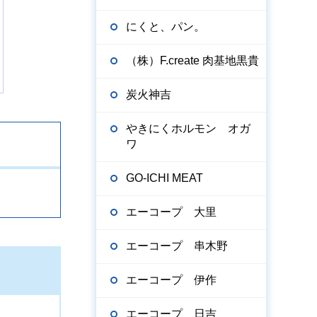
にくと、パン。
（株）F.create 肉基地黒貴
炭火神吉
やきにくホルモン オガ
ワ
GO-ICHI MEAT
エーコープ 大里
エーコープ 串木野
エーコープ 伊作
エーコープ 日吉