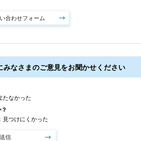
にみなさまのご意見をお聞かせください
立たなかった
か？
：見つけにくかった