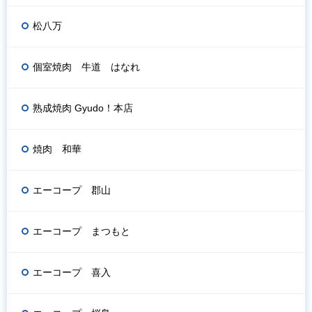
松八万
個室焼肉 牛道 はなれ
熟成焼肉 Gyudo！本店
焼肉 和華
エーコープ 郡山
エーコープ まつもと
エーコープ 喜入