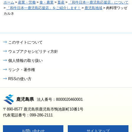
ホーム
>
産業・労働
>
食・農業
>
畜産
>
「和牛日本一鹿児島応援店」について
>
「和牛日本一鹿児島応援店」をご紹介します！
>
鹿児島地域
> 肉料理ワッゼ
カルネ
このサイトについて
ウェブアクセシビリティ方針
個人情報の取り扱い
リンク・著作権
RSSの使い方
鹿児島県
法人番号：8000020460001
〒890-8577 鹿児島県鹿児島市鴨池新町10番1号
代表電話番号：099-286-2111
お問い合わせ
サイトマップ