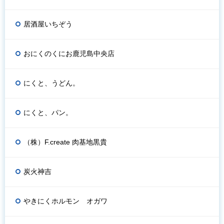
居酒屋いちぞう
おにくのくにお鹿児島中央店
にくと、うどん。
にくと、パン。
（株）F.create 肉基地黒貴
炭火神吉
やきにくホルモン オガワ