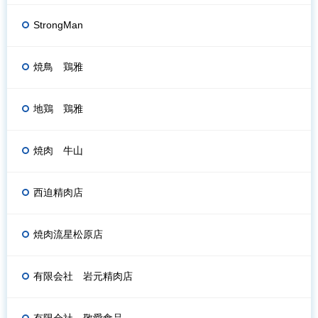
StrongMan
焼鳥 鶏雅
地鶏 鶏雅
焼肉 牛山
西迫精肉店
焼肉流星松原店
有限会社 岩元精肉店
有限会社 敬愛食品