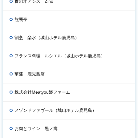
食のオアシス Zino
熊襲亭
割烹 楽水（城山ホテル鹿児島）
フランス料理 ルシエル（城山ホテル鹿児島）
華蓮 鹿児島店
株式会社Meatyou姫ファーム
メゾンドファヴール（城山ホテル鹿児島）
お肉とワイン 黒ノ壽