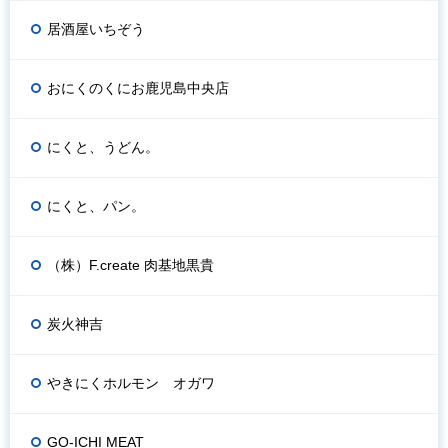
居酒屋いちぞう
おにくのくにお鹿児島中央店
にくと、うどん。
にくと、パン。
（株）F.create 肉基地黒貴
炭火神吉
やきにくホルモン オガワ
GO-ICHI MEAT