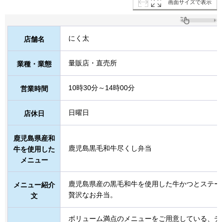
画面サイズで表示
にく太
店舗名
量販店・直売所
業種・業態
10時30分～14時00分
営業時間
日曜日
店休日
鹿児島県産和
鹿児島黒毛和牛尽くし弁当
牛を使用した
メニュー
鹿児島県産の黒毛和牛を使用した牛かつとステー
メニュー紹介
贅沢なお弁当。
文
ボリューム満点のメニューをご用意している、テ