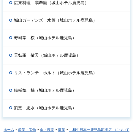
広東料理 翡翠廳（城山ホテル鹿児島）
城山ガーデンズ 水簾（城山ホテル鹿児島）
寿司亭 桜（城山ホテル鹿児島）
天麩羅 敬天（城山ホテル鹿児島）
リストランテ ホルト（城山ホテル鹿児島）
鉄板焼 楠（城山ホテル鹿児島）
割烹 思水（城山ホテル鹿児島）
ホーム
>
産業・労働
>
食・農業
>
畜産
>
「和牛日本一鹿児島応援店」について