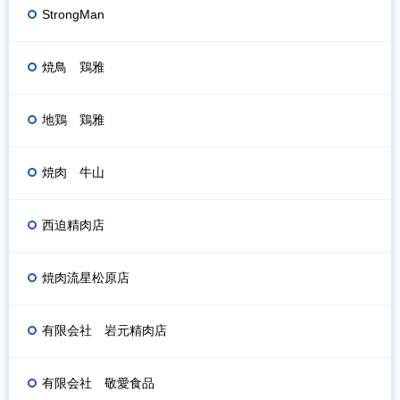
StrongMan
焼鳥 鶏雅
地鶏 鶏雅
焼肉 牛山
西迫精肉店
焼肉流星松原店
有限会社 岩元精肉店
有限会社 敬愛食品