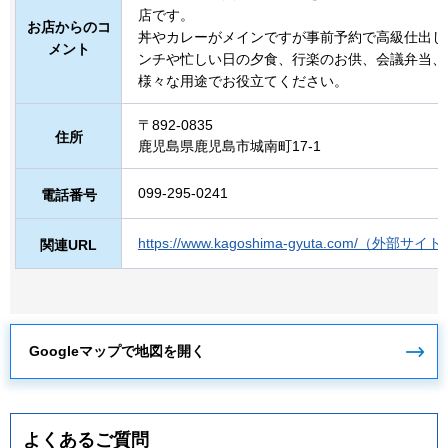
店です。
お店からのコ
丼やカレーがメインですが事前予約で高級仕出し
メント
ンチや忙しい日の夕食、行楽のお供、会議弁当、
様々な用途でお役立てください。
〒892-0835
住所
鹿児島県鹿児島市城南町17-1
099-295-0241
電話番号
https://www.kagoshima-gyuta.com/（外部
関連URL
Googleマップで地図を開く
よくあるご質問