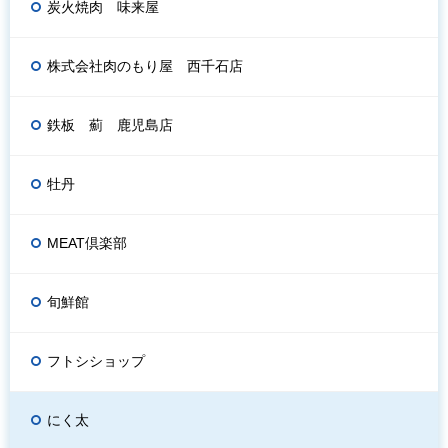
炭火焼肉 味来屋
株式会社肉のもり屋 西千石店
鉄板 薊 鹿児島店
牡丹
MEAT倶楽部
旬鮮館
フトシショップ
にく太