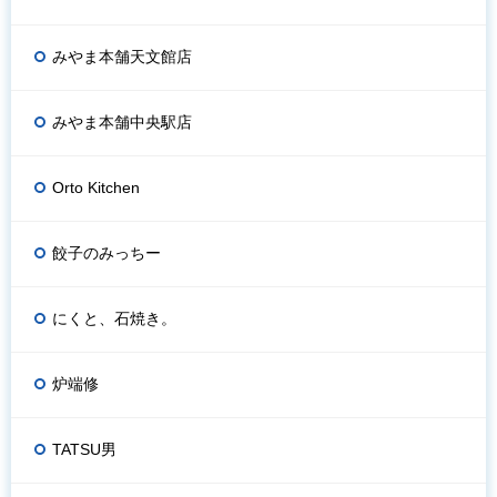
みやま本舗天文館店
みやま本舗中央駅店
Orto Kitchen
餃子のみっちー
にくと、石焼き。
炉端修
TATSU男