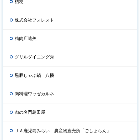
桔梗
株式会社フォレスト
精肉店遠矢
グリルダイニング秀
黒豚しゃぶ鍋 八幡
肉料理ワッゼカルネ
肉の名門島田屋
ＪＡ鹿児島みらい 農産物直売所「ごしょらん」