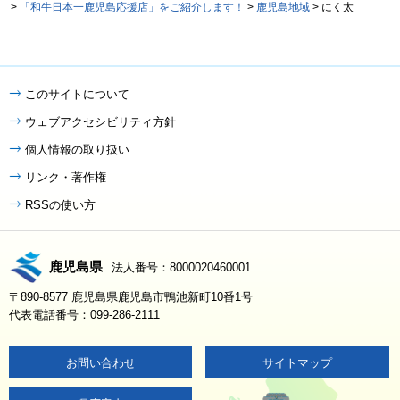
>
「和牛日本一鹿児島応援店」をご紹介します！
>
鹿児島地域
> にく太
このサイトについて
ウェブアクセシビリティ方針
個人情報の取り扱い
リンク・著作権
RSSの使い方
鹿児島県
法人番号：8000020460001
〒890-8577 鹿児島県鹿児島市鴨池新町10番1号
代表電話番号：099-286-2111
お問い合わせ
サイトマップ