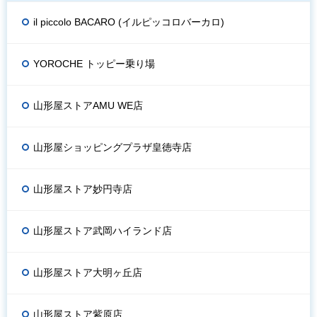
il piccolo BACARO (イルピッコロバーカロ)
YOROCHE トッピー乗り場
山形屋ストアAMU WE店
山形屋ショッピングプラザ皇徳寺店
山形屋ストア妙円寺店
山形屋ストア武岡ハイランド店
山形屋ストア大明ヶ丘店
山形屋ストア紫原店