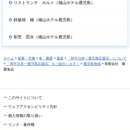
リストランテ ホルト（城山ホテル鹿児島）
鉄板焼 楠（城山ホテル鹿児島）
割烹 思水（城山ホテル鹿児島）
ホーム
>
産業・労働
>
食・農業
>
畜産
>
「和牛日本一鹿児島応援店」について
>
「和牛日本一鹿児島応援店」をご紹介します！
>
鹿児島地域
> 有限会社 敬
愛食品
このサイトについて
ウェブアクセシビリティ方針
個人情報の取り扱い
リンク・著作権