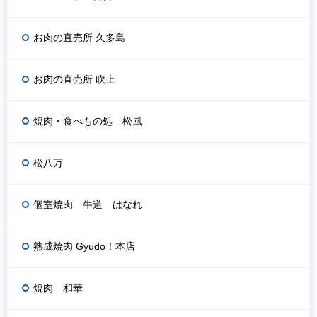
お肉の直売所 久多島
お肉の直売所 吹上
焼肉・食べもの処 松風
松八万
個室焼肉 牛道 はなれ
熟成焼肉 Gyudo！本店
焼肉 和華