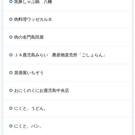
黒豚しゃぶ鍋 八幡
肉料理ワッゼカルネ
肉の名門島田屋
ＪＡ鹿児島みらい 農産物直売所「ごしょらん」
居酒屋いちぞう
おにくのくにお鹿児島中央店
にくと、うどん。
にくと、パン。