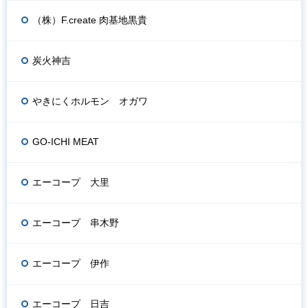
（株）F.create 肉基地黒貴
炭火神吉
やきにくホルモン オガワ
GO-ICHI MEAT
エーコープ 大里
エーコープ 串木野
エーコープ 伊作
エーコープ 日吉