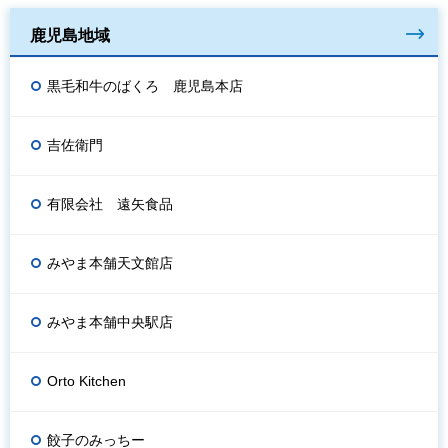
鹿児島地域
黒毛和牛のばくろ 鹿児島本店
吉佐衛門
有限会社 遠矢食品
みやま本舗天文館店
みやま本舗中央駅店
Orto Kitchen
餃子のみっちー