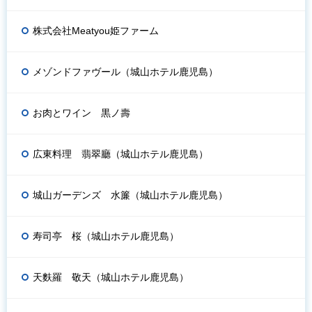
株式会社Meatyou姫ファーム
メゾンドファヴール（城山ホテル鹿児島）
お肉とワイン 黒ノ壽
広東料理 翡翠廳（城山ホテル鹿児島）
城山ガーデンズ 水簾（城山ホテル鹿児島）
寿司亭 桜（城山ホテル鹿児島）
天麩羅 敬天（城山ホテル鹿児島）