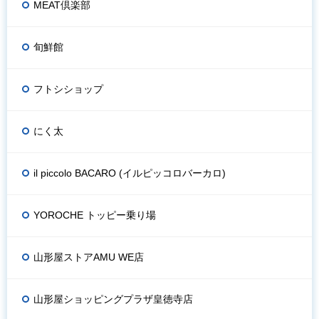
MEAT倶楽部
旬鮮館
フトシショップ
にく太
il piccolo BACARO (イルピッコロバーカロ)
YOROCHE トッピー乗り場
山形屋ストアAMU WE店
山形屋ショッピングプラザ皇徳寺店