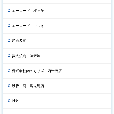
エーコープ 桜ヶ丘
エーコープ いしき
焼肉多聞
炭火焼肉 味来屋
株式会社肉のもり屋 西千石店
鉄板 薊 鹿児島店
牡丹