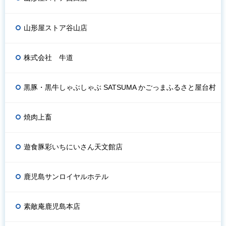
山形屋ストア谷山店
株式会社 牛道
黒豚・黒牛しゃぶしゃぶ SATSUMA かごっまふるさと屋台村
焼肉上畜
遊食豚彩いちにいさん天文館店
鹿児島サンロイヤルホテル
素敵庵鹿児島本店