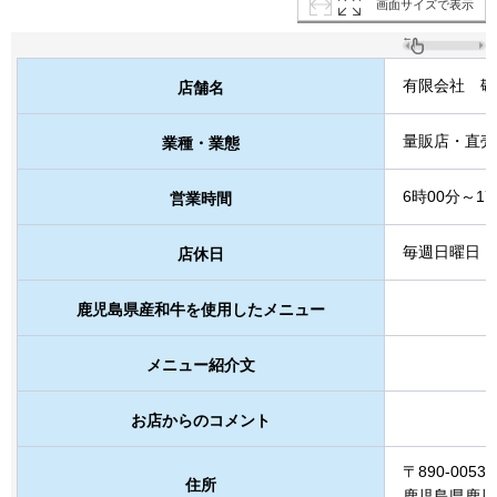
画面サイズで表示
有限会社
敬
店舗名
量販店・直売
業種・業態
6時00分～17
営業時間
毎週日曜日
店休日
鹿児島県産和牛を使用したメニュー
メニュー紹介文
お店からのコメント
〒890-0053
住所
鹿児島県鹿児島