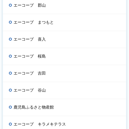
エーコープ 郡山
エーコープ まつもと
エーコープ 喜入
エーコープ 桜島
エーコープ 吉田
エーコープ 谷山
鹿児島ふるさと物産館
エーコープ キラメキテラス