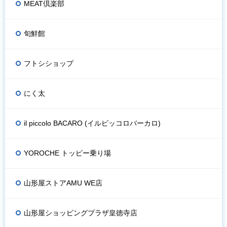
MEAT倶楽部
旬鮮館
フトシショップ
にく太
il piccolo BACARO (イルピッコロバーカロ)
YOROCHE トッピー乗り場
山形屋ストアAMU WE店
山形屋ショッピングプラザ皇徳寺店