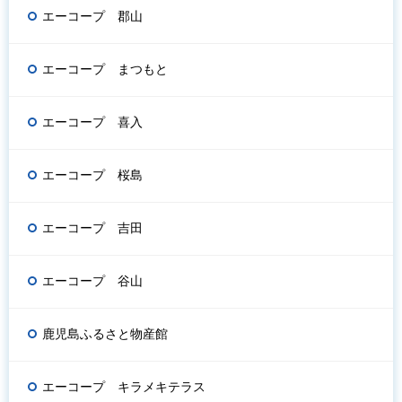
エーコープ 郡山
エーコープ まつもと
エーコープ 喜入
エーコープ 桜島
エーコープ 吉田
エーコープ 谷山
鹿児島ふるさと物産館
エーコープ キラメキテラス