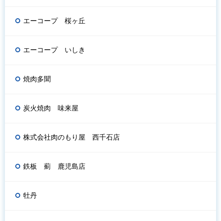
エーコープ 桜ヶ丘
エーコープ いしき
焼肉多聞
炭火焼肉 味来屋
株式会社肉のもり屋 西千石店
鉄板 薊 鹿児島店
牡丹