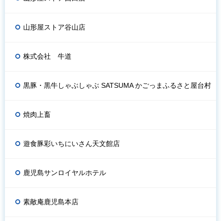
山形屋ストア谷山店
株式会社 牛道
黒豚・黒牛しゃぶしゃぶ SATSUMA かごっまふるさと屋台村
焼肉上畜
遊食豚彩いちにいさん天文館店
鹿児島サンロイヤルホテル
素敵庵鹿児島本店