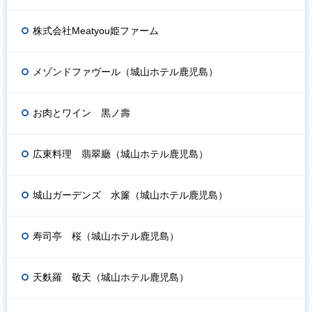
株式会社Meatyou姫ファーム
メゾンドファヴール（城山ホテル鹿児島）
お肉とワイン 黒ノ壽
広東料理 翡翠廳（城山ホテル鹿児島）
城山ガーデンズ 水簾（城山ホテル鹿児島）
寿司亭 桜（城山ホテル鹿児島）
天麩羅 敬天（城山ホテル鹿児島）