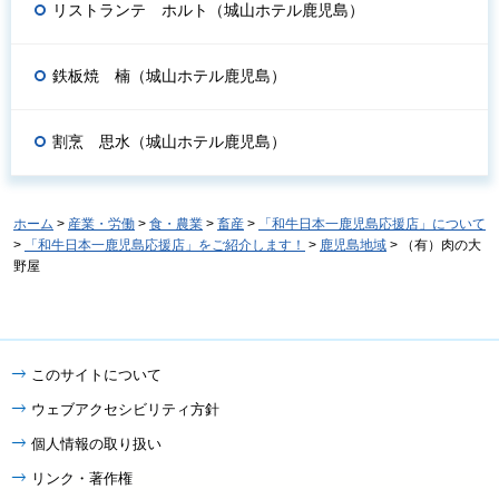
リストランテ ホルト（城山ホテル鹿児島）
鉄板焼 楠（城山ホテル鹿児島）
割烹 思水（城山ホテル鹿児島）
ホーム
>
産業・労働
>
食・農業
>
畜産
>
「和牛日本一鹿児島応援店」について
>
「和牛日本一鹿児島応援店」をご紹介します！
>
鹿児島地域
> （有）肉の大
野屋
このサイトについて
ウェブアクセシビリティ方針
個人情報の取り扱い
リンク・著作権