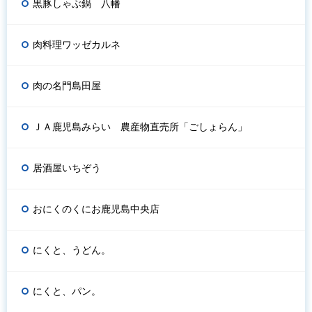
黒豚しゃぶ鍋 八幡
肉料理ワッゼカルネ
肉の名門島田屋
ＪＡ鹿児島みらい 農産物直売所「ごしょらん」
居酒屋いちぞう
おにくのくにお鹿児島中央店
にくと、うどん。
にくと、パン。