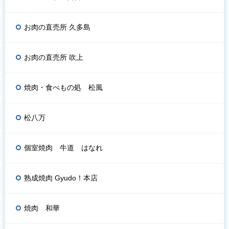
お肉の直売所 久多島
お肉の直売所 吹上
焼肉・食べもの処 松風
松八万
個室焼肉 牛道 はなれ
熟成焼肉 Gyudo！本店
焼肉 和華