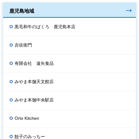
鹿児島地域
黒毛和牛のばくろ 鹿児島本店
吉佐衛門
有限会社 遠矢食品
みやま本舗天文館店
みやま本舗中央駅店
Orto Kitchen
餃子のみっちー