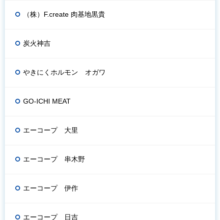
（株）F.create 肉基地黒貴
炭火神吉
やきにくホルモン オガワ
GO-ICHI MEAT
エーコープ 大里
エーコープ 串木野
エーコープ 伊作
エーコープ 日吉