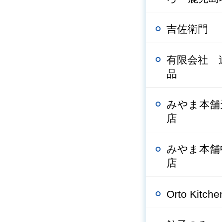
吉佐衛門
有限会社 
品
みやま本舗
店
みやま本舗
店
Orto Kitche