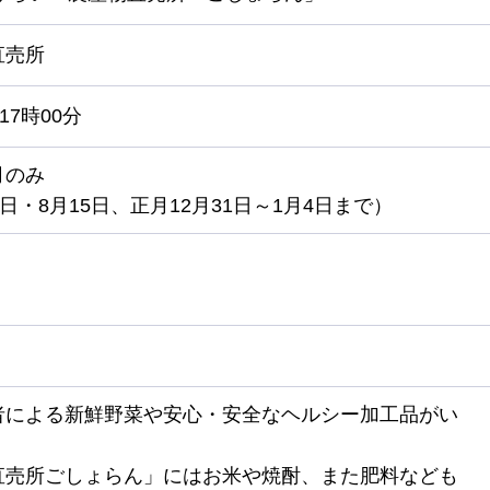
直売所
17時00分
月のみ
4日・8月15日、正月12月31日～1月4日まで）
者による新鮮野菜や安心・安全なヘルシー加工品がい
直売所ごしょらん」にはお米や焼酎、また肥料なども