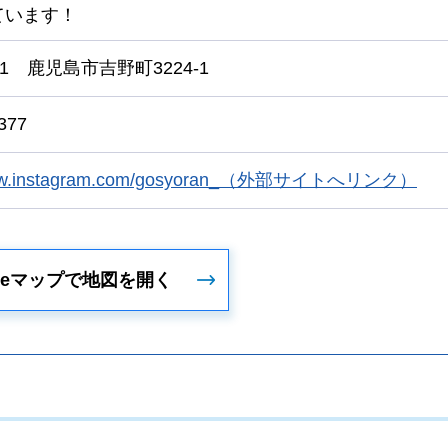
ています！
1
鹿児島市吉野町3224-1
377
/www.instagram.com/gosyoran_（外部サイトへリンク）
gleマップで地図を開く