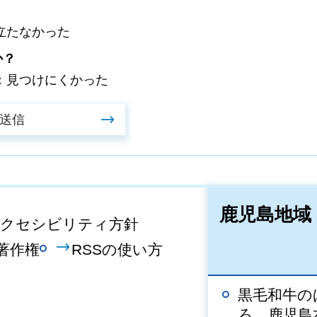
立たなかった
か？
：見つけにくかった
鹿児島地域
クセシビリティ方針
著作権
RSSの使い方
黒毛和牛の
ろ 鹿児島