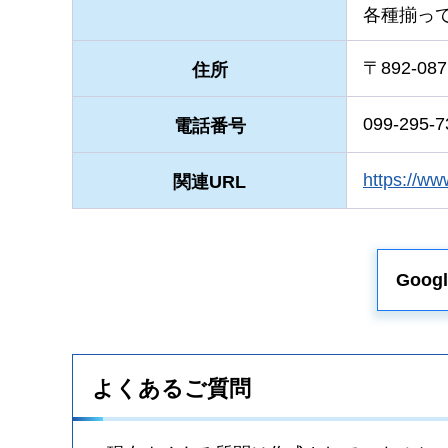
各種揃っ
〒892-087
住所
099-295-7
電話番号
https:/
関連URL
Goo
よくあるご質問