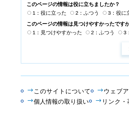
このページの情報は役に立ちましたか？
1：役に立った
2：ふつう
3：役に
このページの情報は見つけやすかったです
1：見つけやすかった
2：ふつう
3
このサイトについて
ウェブア
個人情報の取り扱い
リンク・