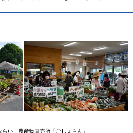
みらい
農産物直売所「ごしょらん」